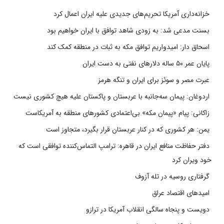
خزانه‌داری آمریکا تحریم‌های جدیدی علیه ایران اعمال کرد
بسنت مدعی شد: به زودی شاهد توافق با ایران خواهیم بود
اسحاق دار: امیدواریم توافق مکه به ثبات در منطقه کمک کند
پایان عمر ۵۰ ساله دلارهای نفتی به دست ایران
عبرت مصر و سوئز برای ایران و تنگه هرمز
اردوغان: پیمان سه‌جانبه با عربستان و پاکستان علیه هیچ کشوری نیست
زاکانی: پیام «پیمان مکه» بی‌اعتمادی کشورهای منطقه به آمریکاست
یمن: هر کشوری که در کنار عربستان قرار بگیرد، متجاوز است
دفتر حفاظت منافع ایران در قاهره: ترامپ التماس‌کننده توافقی است که
خود ویران کرد
گرفتاری روسیه در تله آزوف
امیدهای اقتصاد عراق
دویست و پنجاه سالگی انقلاب آمریکا در ترازو