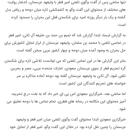
تنها ساعتی پس از گفت وگوی تلفنی امیر قطر با ولیعهد عربستان، انتشار روایت
های مختلف از محتوای این گفت وگو به کشمکشی تازه میان دوحه و ریاض بدل
گشته و یک بار دیگر روزنه امید برای شکستن قفل این بحران را مسدود کرده
است.
به گزارش ایسنا، ابتدا گزارش شد که تمیم بن حمد بن خلیفه آل ثانی، امیر قطر
در تماسی تلفنی با محمد بن سلمان، ولیعهد عربستان از ابراز تمایل کشورش برای
حل بحران به وجود آمده میان دوحه و چهار کشور عربی سخن گفته است.
بنابر این گزارش ها در این تماس تلفنی که می توانست تلاشی تازه برای شکستن
گره تحریم قطر از سوی عربستان سعودی، امارات متحده عربی، مصر و بحرین
تلقی شود، آل ثانی به ولیعهد عربستان گفته بود دوحه آماده مذاکره بر سر
خواسته های تحریم کنندگان این کشور است.
اما ساعتی بعد، خبرگزاری سعودی اس پی ای خبر داد که به علت درج تحریف
آمیز محتوای این مکالمه در رسانه های قطری، تمام تماس ها با دوحه تعلیق می
شود.
خبرگزاری سعودی ابتدا محتوای گفت وگوی تلفنی میان امیر قطر و ولیعهد
عربستان را چنین نقل کرده بود: در خلال این گفت وگو، امیر قطر از تمایل خود