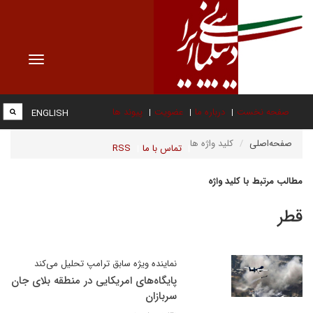
Toggle
vigation
صفحه نخست
درباره ما
عضویت
پیوند ها
ENGLISH
صفحه‌اصلی
کلید واژه ها
تماس با ما
RSS
مطالب مرتبط با کلید واژه
قطر
نماینده ویژه سابق ترامپ تحلیل می‌کند
پایگاه‌های امریکایی در منطقه بلای جان
سربازان