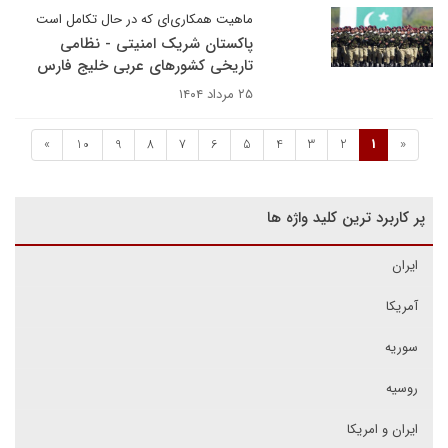
ماهیت همکاری‌ای که در حال تکامل است
پاکستان شریک امنیتی - نظامی
تاریخی کشورهای عربی خلیج فارس
۲۵ مرداد ۱۴۰۴
»
10
9
8
7
6
5
4
3
2
1
«
پر کاربرد ترین کلید واژه ها
ایران
آمریکا
سوریه
روسیه
ایران و امریکا