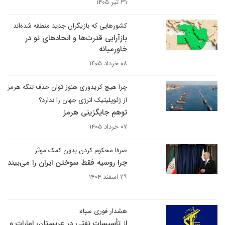
۳۱ تیر ۱۴۰۵
کشورهایی که بازیگران جدید منطقه شده‌اند
بازآرایی قدرت‌ها و اتحادهای نو در
خاورمیانه
۰۸ خرداد ۱۴۰۵
چرا هیچ کریدوری هنوز توان حذف تنگه هرمز
از ژئوپلیتیک انرژی جهان را ندارد؟
توهمِ جایگزینی هرمز
۰۷ خرداد ۱۴۰۵
صرفا محکوم کردن بدون کمک موثر
چرا روسیه فقط سوختن ایران را می‌بیند
۲۹ اسفند ۱۴۰۴
هشدار فوری سپاه:
از تأسیسات نفتی در عربستان، امارات و