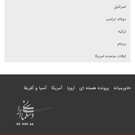
اسرائیل
دونالد ترامپ
ترکیه
برجام
ایالات متحده امریکا
خاورمیانه
پرونده هسته ای
اروپا
آمریکا
آسیا و آفریقا