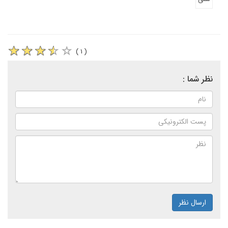
( ۱ )
نظر شما :
ارسال نظر