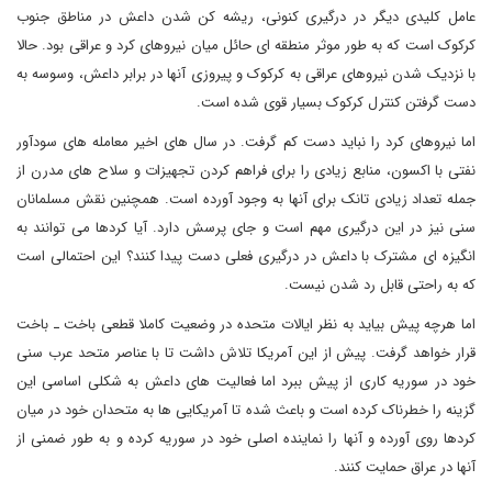
عامل کلیدی دیگر در درگیری کنونی، ریشه کن شدن داعش در مناطق جنوب
کرکوک است که به طور موثر منطقه ای حائل میان نیروهای کرد و عراقی بود. حالا
با نزدیک شدن نیروهای عراقی به کرکوک و پیروزی آنها در برابر داعش، وسوسه به
دست گرفتن کنترل کرکوک بسیار قوی شده است.
اما نیروهای کرد را نباید دست کم گرفت. در سال های اخیر معامله های سودآور
نفتی با اکسون، منابع زیادی را برای فراهم کردن تجهیزات و سلاح های مدرن از
جمله تعداد زیادی تانک برای آنها به وجود آورده است. همچنین نقش مسلمانان
سنی نیز در این درگیری مهم است و جای پرسش دارد. آیا کردها می توانند به
انگیزه ای مشترک با داعش در درگیری فعلی دست پیدا کنند؟ این احتمالی است
که به راحتی قابل رد شدن نیست.
اما هرچه پیش بیاید به نظر ایالات متحده در وضعیت کاملا قطعی باخت ـ باخت
قرار خواهد گرفت. پیش از این آمریکا تلاش داشت تا با عناصر متحد عرب سنی
خود در سوریه کاری از پیش ببرد اما فعالیت های داعش به شکلی اساسی این
گزینه را خطرناک کرده است و باعث شده تا آمریکایی ها به متحدان خود در میان
کردها روی آورده و آنها را نماینده اصلی خود در سوریه کرده و به طور ضمنی از
آنها در عراق حمایت کنند.