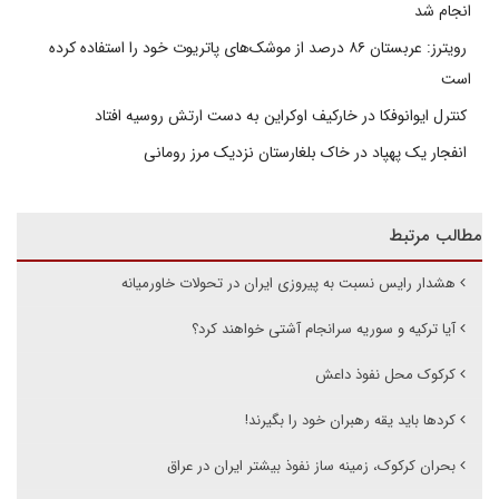
انجام شد
رویترز: عربستان ۸۶ درصد از موشک‌های پاتریوت خود را استفاده کرده
است
کنترل ایوانوفکا در خارکیف اوکراین به دست ارتش روسیه افتاد
انفجار یک پهپاد در خاک بلغارستان نزدیک مرز رومانی
مطالب مرتبط
هشدار رایس نسبت به پیروزی ایران در تحولات خاورمیانه
آیا ترکیه و سوریه سرانجام آشتی خواهند کرد؟
کرکوک محل نفوذ داعش
کردها باید یقه رهبران خود را بگیرند!
بحران کرکوک، زمینه ساز نفوذ بیشتر ایران در عراق