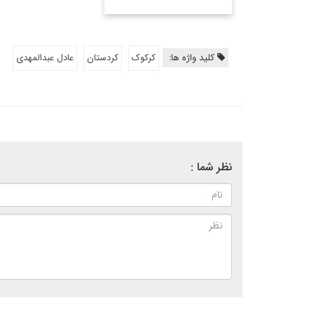
کلید واژه ها:
کرکوک
کردستان
عادل عبدالمهدی
نظر شما :