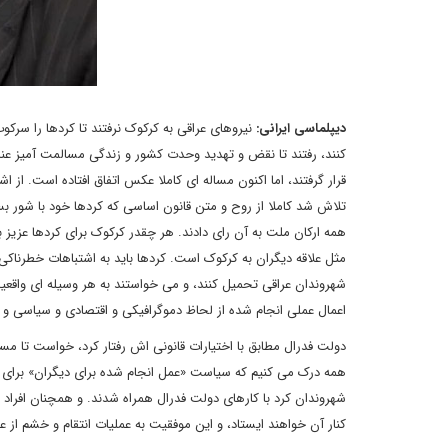
دیپلماسی ایرانی:
نیروهای عراقی به کرکوک نرفتند تا کردها را سرکوب
کنند، رفتند تا نقض و تهدید وحدت کشور و زندگی مسالمت آمیز عناص
قرار گرفتند، اما اکنون مساله ای کاملا عکس اتفاق افتاده است. ا
تلاش شد کاملا از روح و متن قانون اساسی که کردها خود با شور 
همه ارکان ملت به آن رای دادند. هر چقدر کرکوک برای کردها عزیز با
مثل علاقه دیگران به کرکوک است. کردها باید به اشتباهات خطرناکی ک
شهروندان عراقی تحمیل کنند، و می خواستند به هر وسیله ای واقعی
اعمال عملی انجام شده از لحاظ دموگرافیکی و اقتصادی و سیاسی و حق
دولت فدرال مطابق با اختیارات قانونی اش رفتار کرد، خواست تا مس
همه درک می کنیم که سیاست «عمل انجام شده برای دیگران» برای ه
شهروندان کرد با کارهای دولت فدرال همراه شدند. و همچنان افراد ب
کنار آن خواهند ایستاد، و این موفقیت به عملیات انتقام و خشم از