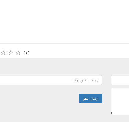
( ۱ )
ارسال نظر