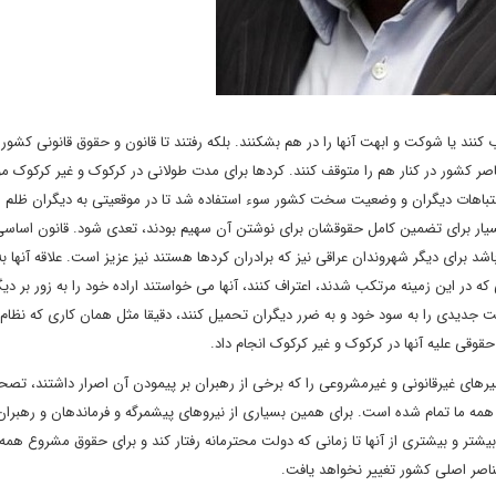
 کنند یا شوکت و ابهت آنها را در هم بشکنند. بلکه رفتند تا قانون و حقوق قانونی کشور ر
ر کشور در کنار هم را متوقف کنند. کردها برای مدت طولانی در کرکوک و غیر کرکوک م
ز اشتباهات دیگران و وضعیت سخت کشور سوء استفاده شد تا در موقعیتی به دیگران ظلم 
بسیار برای تضمین کامل حقوقشان برای نوشتن آن سهیم بودند، تعدی شود. قانون اساسی
شد برای دیگر شهروندان عراقی نیز که برادران کردها هستند نیز عزیز است. علاقه آنها ب
ه در این زمینه مرتکب شدند، اعتراف کنند، آنها می خواستند اراده خود را به زور بر دیگ
ت جدیدی را به سود خود و به ضرر دیگران تحمیل کنند، دقیقا مثل همان کاری که نظام 
وقی علیه آنها در کرکوک و غیر کرکوک انجام داد.
یرهای غیرقانونی و غیرمشروعی را که برخی از رهبران بر پیمودن آن اصرار داشتند، تصح
مه ما تمام شده است. برای همین بسیاری از نیروهای پیشمرگه و فرماندهان و رهبران
یشتر و بیشتری از آنها تا زمانی که دولت محترمانه رفتار کند و برای حقوق مشروع همه ک
 عناصر اصلی کشور تغییر نخواهد یافت.