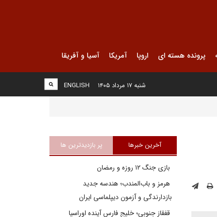
پرونده هسته ای
اروپا
آمریکا
آسیا و آفریقا
شنبه ۱۷ مرداد ۱۴۰۵
ENGLISH
آخرین خبرها
پر بازدیدترین ها
بازی جنگ ۱۲ روزه و رمضان
هرمز و باب‌المندب؛ هندسه جدید
بازدارندگی و آزمون دیپلماسی ایران
قفقاز جنوبی؛ خلیج فارسِ آینده اوراسیا