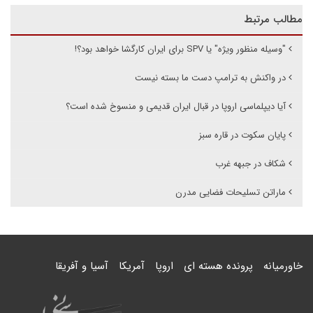
مطالب مرتبط
"وسیله منظور ویژه" یا SPV برای ایران کارگشا خواهد بود؟!
در واکنش به ترامپ دست ما بسته نیست
آیا دیپلماسی اروپا در قبال ایران قدیمی و منسوخ شده است؟
پایان سکوت در قاره سبز
شکاف در جبهه غرب
ماراتن تسلیحات فضایی مدرن
خاورمیانه
پرونده هسته ای
اروپا
آمریکا
آسیا و آفریقا