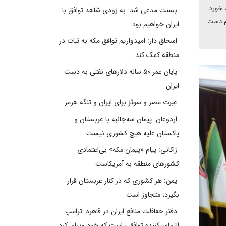
 خورد،
بسنت مدعی شد: به زودی شاهد توافق با
هم دست
ایران خواهیم بود
اسحاق دار: امیدواریم توافق مکه به ثبات در
منطقه کمک کند
پایان عمر ۵۰ ساله دلارهای نفتی به دست
ایران
عبرت مصر و سوئز برای ایران و تنگه هرمز
اردوغان: پیمان سه‌جانبه با عربستان و
پاکستان علیه هیچ کشوری نیست
زاکانی: پیام «پیمان مکه» بی‌اعتمادی
کشورهای منطقه به آمریکاست
یمن: هر کشوری که در کنار عربستان قرار
بگیرد، متجاوز است
دفتر حفاظت منافع ایران در قاهره: ترامپ
التماس‌کننده توافقی است که خود ویران کرد