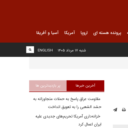
پرونده هسته ای
اروپا
آمریکا
آسیا و آفریقا
شنبه ۱۷ مرداد ۱۴۰۵
ENGLISH
آخرین خبرها
پر بازدیدترین ها
مقاومت عراق پاسخ به حملات متجاوزانه به
حشد الشعبی را به تعویق انداخت
خزانه‌داری آمریکا تحریم‌های جدیدی علیه
ایران اعمال کرد