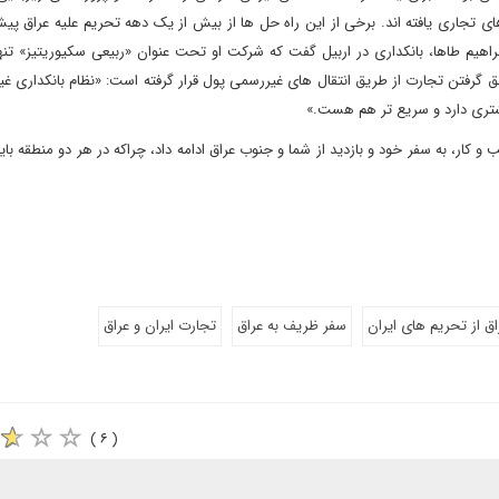
ای تجاری یافته اند. برخی از این راه حل ها از بیش از یک دهه تحریم علیه عراق پی
ان ابراهیم طاها، بانکداری در اربیل گفت که شرکت او تحت عنوان «ربیعی سکیوریتیز» تنه
نق گرفتن تجارت از طریق انتقال های غیررسمی پول قرار گرفته است: «نظام بانکداری غیر
یشتری دارد و سریع تر هم هست.»
 کار، به سفر خود و بازدید از شما و جنوب عراق ادامه داد، چراکه در هر دو منطقه بای
ق از تحریم های ایران
سفر ظریف به عراق
تجارت ایران و عراق
( ۶ )