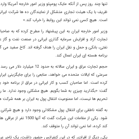
تنها چند روز پس از آنکه مایک پومپئو وزیر امور خارجه آمریکا وارد
ظریف با یک هیئت تجاری متشکل از نمایندگان ده ها شرکت ایرانی ظ
است. هیچ کسی نمی تواند این روابط را خراب کند.»
وزیر امور خارجه ایران به این پیشنهاد را مطرح کرده که به صاحب
تجارت آزاد و افزایش سرمایه گذاری ایرانی در صنعت نفت و گاز 
نفتی، بانکی و حمل و نقل ایران را هدف گرفته اند. کاخ سفید می
برنامه هسته ای ایران اعمال کند.
حجم تجارت عراق و ایران سالانه
سرعتی که ایالات متحده می خواهد، منابعی را برای جایگزینی ایران 
کرده است. اما صاحبان کسب و کار ایرانی در عراق از برنامه خو
گفت: «بگذارید چیزی به شما بگویم. هیچ مشکلی وجود ندارد. ما راه
تحریم ها نیست، اما ممنوعیت انتقال پول به ایران بر همه شرکت ها
به گفته ناطقی برای انتقال پول مشکلاتی وجود دارد و هیچ شرکتی 
شود. یکی از مقامات این
کند کرده، اما نمی تواند آن را متوقف کند.
یکی دیگر از افرادی که در این کنفرانس حضور داشت، یک تاجر عرا