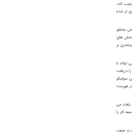
رغیب کند،
وی تر شده
ایش مناطق
 بخش های
بیشتری بر
 نمی تواند با
را دریافت
ی سولیکو
 در فهرست
د یافت می
ا توسعه کار را
ی در جنوب