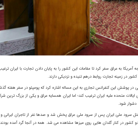
ه آمریکا به عراق سفر کرد تا مقامات این کشور را به پایان دادن تجارت با ایران ترغی
ور در زمینه تجارت روابط درهم تنیده و نزدیکی دارند.
 کلی در پوشش این کنفرانس تجاری به این مساله اشاره کرد که پومپئو در سفر هفته گذش
ایالات متحده علیه ایران ترغیب کند؛ اما ایران همسایه عراق و یکی از بزرگ ترین شر
دشوار شود.
ی هتل سرود ملی ایران پس از سرود ملی عراق پخش شد و صدها نفر از تاجران ایرانی و 
 کشور در کنار گلدان هایی روی میزها مشاهده می شد. همه در آنجا گرد آمده بودند 