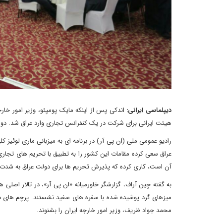
دیپلماسی ایرانی:
اندکی پس از اینکه مایک پومپئو، وزیر امور خارج
هیئت ایرانی برای شرکت در یک کنفرانس تجاری وارد عراق شد. دو کش
رادیو عمومی ملی (ان پی آر) در برنامه ای به میزبانی ماری لوئیز
عراق سعی کرده مقامات این کشور را به تطبیق با تحریم های تجاری 
آن است، کاری کرده که پذیرش تحریم ها برای دولت عراق به شدت 
به گفته جِین آراف، گزارشگر خاورمیانه «ان پی آر»، در تالار اصل
میزهای گرد پوشیده شده با سفره های سفید نشستند. پرچم های دو
محمد جواد ظریف، وزیر امور خارجه ایران را بشنوند.