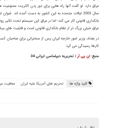
عراق دارد. او گفت آنها راه هایی برای دور زدن اکثریت ممنوعیت ه
سال 2003 ایالات متحده به این کشور به دست آمده اند. شو
بانکداری قانونی کار می کند؛ اما در عراق این سیستم تحت تاثیر رو
عراق خیلی بزرگ تر از نظام بانکداری قانونی است و قابلیت های ب
در بغداد، وزیر امور خارجه ایران پس از سخنرانی برای صاحبان کسب و
کارها رسیدگی می کرد.
منبع:
ان پی آر
/ تحریریه دیپلماسی ایرانی 34
کلید واژه ها:
تحریم های آمریکا علیه ایران
معافیت عرا