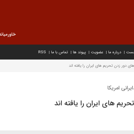
خاورمیانه
خست
درباره ما
عضویت
پیوند ها
تماس با ما
RSS
ای دور زدن تحریم های ایران را یافته اند
رانی امریکا
ریم های ایران را یافته اند