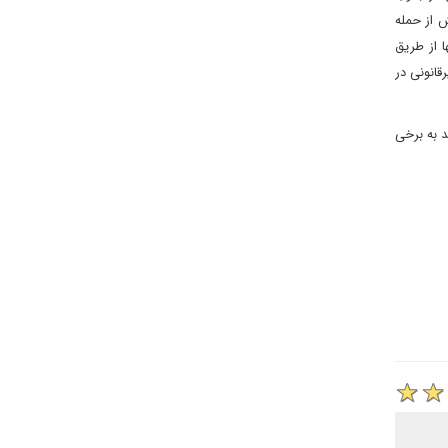
ش از حمله
ا از طریق
قانونی در
د به برخی