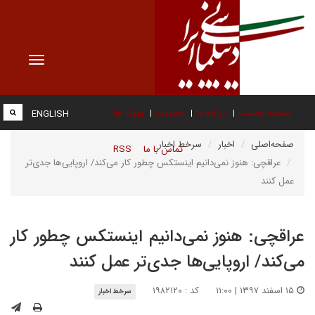
Toggle
vigation
صفحه نخست
درباره ما
عضویت
پیوند ها
ENGLISH
صفحه‌اصلی
اخبار
سرخط اخبار
تماس با ما
RSS
عراقچی: هنوز نمی‌دانیم اینستکس چطور کار می‌کند/ اروپایی‌ها جدی‌تر
عمل کنند
عراقچی: هنوز نمی‌دانیم اینستکس چطور کار
می‌کند/ اروپایی‌ها جدی‌تر عمل کنند
۱۵ اسفند ۱۳۹۷ | ۱۱:۰۰
کد : ۱۹۸۲۱۲۰
سرخط اخبار