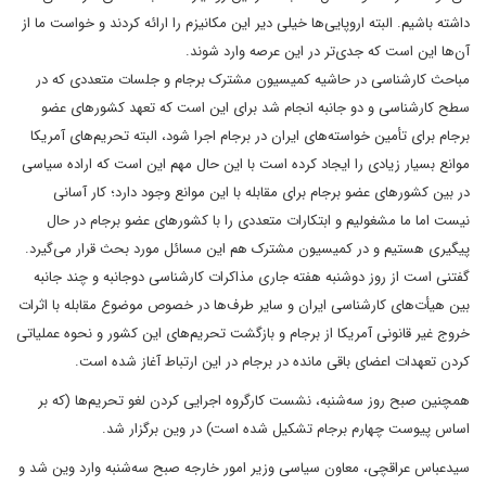
داشته باشیم. البته اروپایی‌ها خیلی دیر این مکانیزم را ارائه کردند و خواست ما از
آن‌ها این است که جدی‌تر در این عرصه وارد شوند.
مباحث کارشناسی در حاشیه کمیسیون مشترک برجام و جلسات متعددی که در
سطح کارشناسی و دو جانبه انجام شد برای این است که تعهد کشورهای عضو
برجام برای تأمین خواسته‌های ایران در برجام اجرا شود، البته تحریم‌های آمریکا
موانع بسیار زیادی را ایجاد کرده است با این حال مهم این است که اراده سیاسی
در بین کشورهای عضو برجام برای مقابله با این موانع وجود دارد؛ کار آسانی
نیست اما ما مشغولیم و ابتکارات متعددی را با کشورهای عضو برجام در حال
پیگیری هستیم و در کمیسیون مشترک هم این مسائل مورد بحث قرار می‌گیرد.
گفتنی است از روز دوشنبه هفته جاری مذاکرات کارشناسی دوجانبه و چند جانبه
بین هیأت‌های کارشناسی ایران و سایر طرف‌ها در خصوص موضوع مقابله با اثرات
خروج غیر قانونی آمریکا از برجام و بازگشت تحریم‌های این کشور و نحوه عملیاتی
کردن تعهدات اعضای باقی مانده در برجام در این ارتباط آغاز شده است.
همچنین صبح روز سه‌شنبه، نشست کارگروه اجرایی کردن لغو تحریم‌ها (که بر
اساس پیوست چهارم برجام تشکیل شده است) در وین برگزار شد.
سیدعباس عراقچی، معاون سیاسی وزیر امور خارجه صبح سه‌شنبه وارد وین شد و