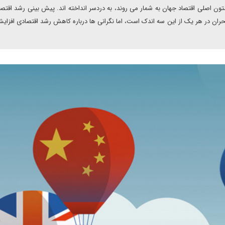
ات اقتصادی چین، اتحادیه اروپا و ایالات متحده را که ۳ ستون اصلی اقتصاد جهان به شمار می روند، به دردسر انداخته اند. پیش بینی رشد 
ه احتمال بروز بحران در هر یک از این سه اندک است، اما نگرانی ها درباره کاهش رشد اقتصادی افزای