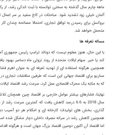
ماهه چارم سال گذشته به سختی توانسته با ثبت اندکی رشد، از رکود 
آلمان خیلی زود تشدید شود. مباحثات در کاخ سفید بر سر اعمال تعر
بروکسل برای رسیدن به توافق تجاری، احتمالا مصالحه چندان کار س
متحمل خواهد شد.
مساله تعرفه ها
با این حال، هنوز معلوم نیست که دونالد ترامپ رئیس جمهوری آمر
کند یا خیر. سهام ایالات متحده از روند نزولی ماه دسامبر بهبود ی
همچنین هرگونه استفاده ای از تهدید تعرفه ای به عنوان اهرم فشار
که به مثابه یک محرک اقتصادی عمل کرد، سرعت رشد اقتصاد ایال
نهایتا، فشارهای بیشتر عوامل خارجی بر اقتصاد چین همچنان تل
گذاری، بخش های تولیدات کارخانه ای و امکلام هر دو آسیب دی
همچنین کاهش رشد در سرانه مصرف داخلی دچار مشکل شده است. چ
اما اقتصاد آن اکنون دومین اقتصاد بزرگ جهان است و هرگونه اقدا