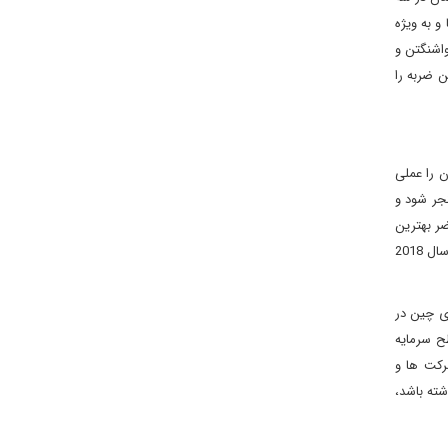
و به ویژه
واشنگتن و
ن ضربه را
ن را عملی
نجر شود و
ضر بهترین
سناریو برای اقتصاد جهانی این است که طرفین مناقشات تجاری در صدد تشدید شرایط برنیایند. به هر حال، با از بین رفتن تاثیرات برنامه کاهش مالیاتی سال 2018
ی چین در
وب می شود. با کاهش سطح سرمایه
رکت ها و
ته باشد،