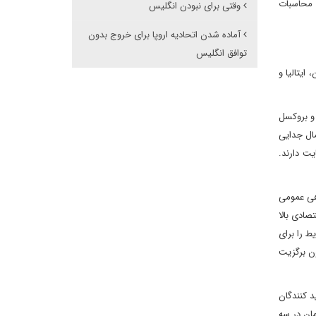
ق محاسبات
وقتی برای نبودن انگلیس
آماده شدن اتحادیه اروپا برای خروج بدون
توافق انگلیس
ایتالیا و
 و بروکسل
مال جدایی
ت دارند.
هی عمومی
ال 2019 که بر اساس فرض رشد اقتصادی بالا
ط را برای
ون برگزیت
 کنندگان
هش داشت. به نظر می رسد آلمان در سه