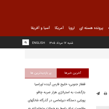
پرونده هسته ای
اروپا
آمریکا
آسیا و آفریقا
شنبه ۱۷ مرداد ۱۴۰۵
ENGLISH
آخرین خبرها
پر بازدیدترین ها
قفقاز جنوبی؛ خلیج فارسِ آینده اوراسیا
بازگشت به استراتژی هزار ضربه چاقو
پویایی دستگاه دیپلماسی در گذرگاه شانگهای
مقاومت عراق پاسخ به حملات متجاوزانه به