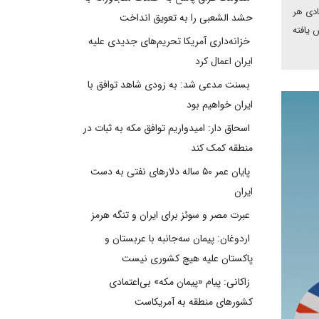
اقتصادی هر
حشد الشعبی را به تعویق انداخت
ش یافته
خزانه‌داری آمریکا تحریم‌های جدیدی علیه
ایران اعمال کرد
بسنت مدعی شد: به زودی شاهد توافق با
ایران خواهیم بود
اسحاق دار: امیدواریم توافق مکه به ثبات در
منطقه کمک کند
پایان عمر ۵۰ ساله دلارهای نفتی به دست
ایران
عبرت مصر و سوئز برای ایران و تنگه هرمز
اردوغان: پیمان سه‌جانبه با عربستان و
پاکستان علیه هیچ کشوری نیست
زاکانی: پیام «پیمان مکه» بی‌اعتمادی
کشورهای منطقه به آمریکاست