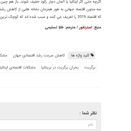
اگرچه حتی اگر ایتالیا یا آلمان دچار رکود خفیف شوند، باز هم چین،
سه ستون اقتصاد جهانی به طور همزمان نشانه هایی از کاهش رشد 
که اقتصاد 2019 را تعریف می کنند و سبب شده اند که کوچک ترین جرقه ای با مخاطره بروز یک یا حتی دو بحران همراه شود.
منبع:
استرتفور
/ مترجم: طلا تسلیمی
کلید واژه ها:
کاهش سرعت رشد اقتصادی جهان
مشکلا
برگزیت
بحران برگزیت در بریتانیا
مشکلات اقتصادی ایتالیا
نظر شما :