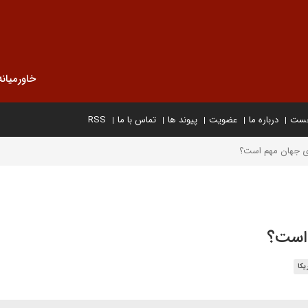
خاورمیانه
خست
درباره ما
عضویت
پیوند ها
تماس با ما
RSS
ی جهان مهم است؟
 است؟
یکا