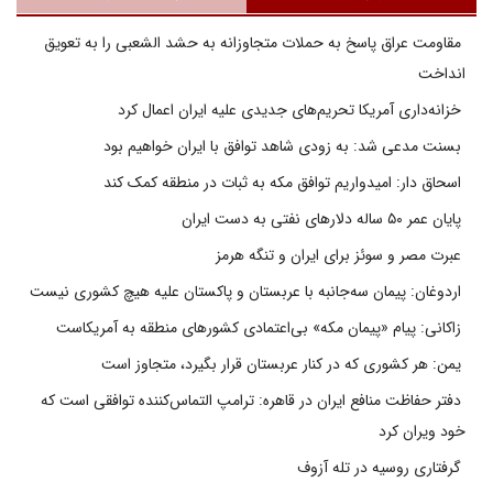
مقاومت عراق پاسخ به حملات متجاوزانه به حشد الشعبی را به تعویق
انداخت
خزانه‌داری آمریکا تحریم‌های جدیدی علیه ایران اعمال کرد
بسنت مدعی شد: به زودی شاهد توافق با ایران خواهیم بود
اسحاق دار: امیدواریم توافق مکه به ثبات در منطقه کمک کند
پایان عمر ۵۰ ساله دلارهای نفتی به دست ایران
عبرت مصر و سوئز برای ایران و تنگه هرمز
اردوغان: پیمان سه‌جانبه با عربستان و پاکستان علیه هیچ کشوری نیست
زاکانی: پیام «پیمان مکه» بی‌اعتمادی کشورهای منطقه به آمریکاست
یمن: هر کشوری که در کنار عربستان قرار بگیرد، متجاوز است
دفتر حفاظت منافع ایران در قاهره: ترامپ التماس‌کننده توافقی است که
خود ویران کرد
گرفتاری روسیه در تله آزوف