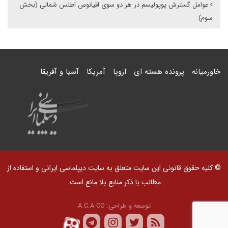
عوامل گسترش پوپولیسم در هر دو سوی اقیانوس اطلس شمالی (بخش
سوم)
خاورمیانه
پرونده هسته ای
اروپا
آمریکا
آسیا و آفریقا
© کلیه حقوق قانونی این سایت متعلق به سایت دیپلماسی ایرانی و استفاده از
مطالب با ذکر منابع بلا مانع است.
توسعه و طراحی:
A.C.A CO