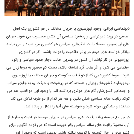
دیپلماسی ایرانی:
وجود اپوزسیون یا جریان مخالف در هر کشوری یک اصل
اساسی در روند دموکراسی و پیشبرد سیاسی آن کشور محسوب می شود. جریان
های اپوزسیون معمولا باعث شکوفایی سیاسی هر کشوری می شوند و می توانند
بیانگر خواسته های مردم در برابر حاکمیت یا دولت باشند. اگر در کشوری
اپوزسیونی در کار نباشد آن کشور در بهترین حالت دچار جمود سیاسی و رکود
اجتماعی می شود و اگر عقب گرد نداشته باشد، دست کم مجبور به درجا زدن می
شود. عموما کشورهایی که از دو قطب حکومت و جریان مخالف یا اپوزسیون
برخوردارند کشورهای پویایی هستند که در پیشرفت و حرکت رو به جلوی سیاسی
و اجتماعی کشورشان گام های موثری برداشته اند. با وجود این دو قطب هم می
تواند رقابت سالم سیاسی شکل بگیرد و هم هر کدام از دو طرف تلاش می کند
نماینده و بلندگوی مردم شود و خواسته های آنها را دنبال و پیاده کند.
در جوامع توسعه یافته رقابت های سیاسی دو جریان موجود در قدرت و خارج از
آن، معمولا رقابت های سالم سیاسی رقم خورده است که می تواند الگویی برای
کشورهای در حال توسعه یا توسعه نیافته باشد. بدیهی است که وجود آزادی