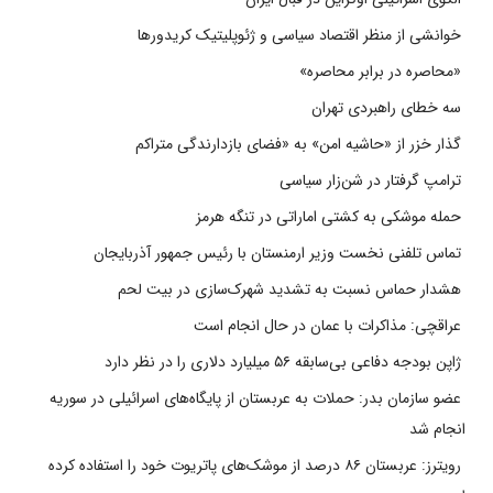
خوانشی از منظر اقتصاد سیاسی و ژئوپلیتیک کریدورها
«محاصره در برابر محاصره»
سه خطای راهبردی تهران
گذار خزر از «حاشیه امن» به «فضای بازدارندگی متراکم
ترامپ گرفتار در شن‌زار سیاسی
حمله موشکی به کشتی اماراتی در تنگه هرمز
تماس تلفنی نخست وزیر ارمنستان با رئیس جمهور آذربایجان
هشدار حماس نسبت به تشدید شهرک‌سازی در بیت‌ لحم
عراقچی: مذاکرات با عمان در حال انجام است
ژاپن بودجه دفاعی بی‌سابقه ۵۶ میلیارد دلاری را در نظر دارد
عضو سازمان بدر: حملات به عربستان از پایگاه‌های اسرائیلی در سوریه
انجام شد
رویترز: عربستان ۸۶ درصد از موشک‌های پاتریوت خود را استفاده کرده