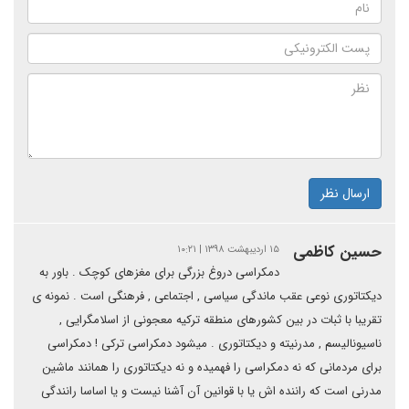
ارسال نظر
حسین کاظمی
۱۵ اردیبهشت ۱۳۹۸ | ۱۰:۲۱
دمکراسی دروغ بزرگی برای مغزهای کوچک . باور به
دیکتاتوری نوعی عقب ماندگی سیاسی , اجتماعی , فرهنگی است . نمونه ی
تقریبا با ثبات در بین کشورهای منطقه ترکیه معجونی از اسلامگرایی ,
ناسیونالیسم , مدرنیته و دیکتاتوری . میشود دمکراسی ترکی ! دمکراسی
برای مردمانی که نه دمکراسی را فهمیده و نه دیکتاتوری را همانند ماشین
مدرنی است که راننده اش یا با قوانین آن آشنا نیست و یا اساسا رانندگی