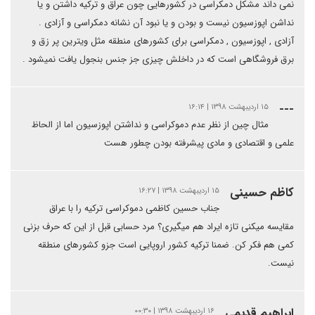
نمی داند مشکل دمکراسی در کشورهایی چون عراق و ترکیه داشتن و یا
نداشن اپوزسیون نیست و بودن و یا نبود آن نشانه دمکراسی و آزادی .
آزادی , اپوزسیون , دمکراسی برای کشورهای منطقه مثل ویترین پر زق و
برق فروشگاهی است که در داخلش چیزی جز جنس بنجول یافت نمیشود .
---
۱۵ اردیبهشت ۱۳۹۸ | ۱۶:۱۴
مثال چین از نظر عدم دموکراسی و نداشتن اپوزسیون اما از الحاظ
علمی و اقتصادی و مادی پیشرفته بودن چطور هست
کاظم حسینی
۱۵ اردیبهشت ۱۳۹۸ | ۱۶:۲۷
جناب حسین کاظمی دموکراسی ترکیه را با عراق
مقایسه میکنی تازه ایراد هم میگیری؟ مرد حسابی قبل از این که حرف بزنی
کمی هم فکر کن. ضمنا ترکیه کشور اروپایی است جزو کشورهای منطقه
نیست.
ابراهیم قدیمی
۱۶ اردیبهشت ۱۳۹۸ | ۰۰:۳۰