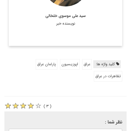
سید علی موسوی خلخالی
نویسنده خبر
کلید واژه ها:
عراق
اپوزیسیون
پارلمان عراق
تظاهرات در عراق
( ۳ )
نظر شما :