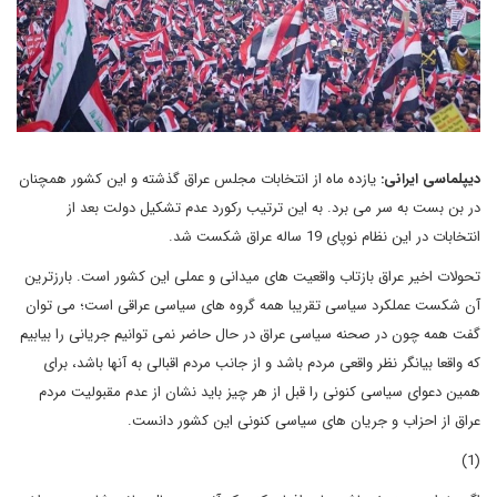
دیپلماسی ایرانی:
یازده ماه از انتخابات مجلس عراق گذشته و این کشور همچنان
در بن بست به سر می برد. به این ترتیب رکورد عدم تشکیل دولت بعد از
انتخابات در این نظام نوپای 19 ساله عراق شکست شد.
تحولات اخیر عراق بازتاب واقعیت های میدانی و عملی این کشور است. بارزترین
آن شکست عملکرد سیاسی تقریبا همه گروه های سیاسی عراقی است؛ می توان
گفت همه چون در صحنه سیاسی عراق در حال حاضر نمی توانیم جریانی را بیابیم
که واقعا بیانگر نظر واقعی مردم باشد و از جانب مردم اقبالی به آنها باشد، برای
همین دعوای سیاسی کنونی را قبل از هر چیز باید نشان از عدم مقبولیت مردم
عراق از احزاب و جریان های سیاسی کنونی این کشور دانست.
(1)