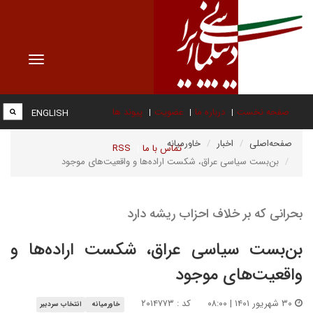
Toggle
vigation
صفحه نخست
درباره ما
عضویت
پیوند ها
ENGLISH
صفحه‌اصلی
اخبار
خاورمیانه
تماس با ما
RSS
بن‌بست سیاسی عراق، شکست اراده‌ها و واقعیت‌های موجود
بحرانی که بر خلاف احزاب ریشه دارد
بن‌بست سیاسی عراق، شکست اراده‌ها و
واقعیت‌های موجود
۳۰ شهریور ۱۴۰۱ | ۰۸:۰۰
کد : ۲۰۱۴۷۷۳
خاورمیانه
انتخاب سردبیر