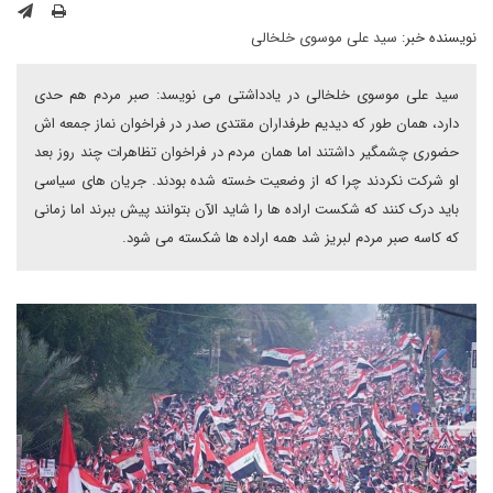
نویسنده خبر:
سید علی موسوی خلخالی
سید علی موسوی خلخالی در یادداشتی می نویسد: صبر مردم هم حدی
دارد، همان طور که دیدیم طرفداران مقتدی صدر در فراخوان نماز جمعه اش
حضوری چشمگیر داشتند اما همان مردم در فراخوان تظاهرات چند روز بعد
او شرکت نکردند چرا که از وضعیت خسته شده بودند. جریان های سیاسی
باید درک کنند که شکست اراده ها را شاید الآن بتوانند پیش ببرند اما زمانی
که کاسه صبر مردم لبریز شد همه اراده ها شکسته می شود.