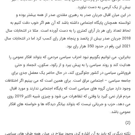
بیش از یک کرسی به دست نیاورد.
در این میان اقبال جریان صدر به رهبری مقتدی صدر از همه بیشتر بوده و
توانسته همچنان پایگاه اجتماعی داشته باشد که آن هم اگر خوب دقت کنیم به
لحاظ تعداد رای هر بار آرای کمتری را به دست آورده است. مثلا در انتخابات سال
2018 جریان صدر بیش از پانصد و پنجاه هزار رای کسب کرد اما در انتخابات سال
2021 این رقم در حدود 350 هزار رای بود.
بنابراین، می توانیم بگوییم نبود احزاب سیاسی مردمی که بتواند افکار عمومی را
هدایت کند و روند سیاسی را به پیش ببرد و از رکود، سکون، انجماد و حتی
فروپاشی سیاسی در کشور جلوگیری کند، در حال حاضر یک معضل جدی برای
جامعه سیاسی – اجتماعی عراق است. برای همین است که می بینیم اگر اختلافات
وجود دارد میان گروه های سیاسی است که پایگاه اجتماعی ندارند و مورد اقبال
مردم قرار نمی گیرد یا وقتی که تظاهرات می شود و چیزی شبیه اکتبر 2019 روی
می دهد، حزب و جریانی نیست که بتواند بیانگر دیدگاه ها و خواسته های افکار
عمومی باشد.
(2)
نکته دیگری که باید به آن اشاره کرد، وجود سلاح در میان همه طرف های سیاسی