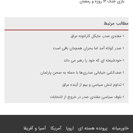
بازی جنگ ۱۲ روزه و رمضان
مطالب مرتبط
مقتدی صدر، مایکل کارلئونه عراق
صدر کوتاه آمد اما بحران همچنان باقی است
خودشیفته ای که خود را رهبر می داند
صف‌کشی خیابانی صدری‌ها با حمله به صحن پارلمان
تداوم تنش سیاسی و بیم از آینده عراق
بلوف سیاسی مقتدی صدر در خروج از انتخابات
خاورمیانه
پرونده هسته ای
اروپا
آمریکا
آسیا و آفریقا