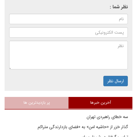
نظر شما :
ارسال نظر
آخرین خبرها
پر بازدیدترین ها
سه خطای راهبردی تهران
گذار خزر از «حاشیه امن» به «فضای بازدارندگی متراکم