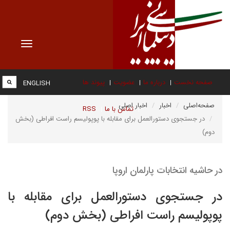
Toggle
vigation
صفحه نخست
درباره ما
عضویت
پیوند ها
ENGLISH
صفحه‌اصلی
اخبار
اخبار اصلی
تماس با ما
RSS
در جستجوی دستورالعمل برای مقابله با پوپولیسم راست افراطی (بخش
دوم)
در حاشیه انتخابات پارلمان اروپا
در جستجوی دستورالعمل برای مقابله با
پوپولیسم راست افراطی (بخش دوم)