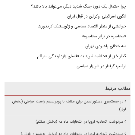
چرا احتمال یک دوره جنگ شدید دیگر، می‌تواند بالا باشد؟
الگوی اسرائیلی اوکراین در قبال ایران
خوانشی از منظر اقتصاد سیاسی و ژئوپلیتیک کریدورها
«محاصره در برابر محاصره»
سه خطای راهبردی تهران
گذار خزر از «حاشیه امن» به «فضای بازدارندگی متراکم
ترامپ گرفتار در شن‌زار سیاسی
مطالب مرتبط
در جستجوی دستورالعمل برای مقابله با پوپولیسم راست افراطی (بخش
اول)
سرنوشت اتحادیه اروپا در انتخابات ماه مه (بخش هفتم)
سرنوشت اتحادیه اروپا در انتخابات ماه مه (بخش هشتم و پایانی)