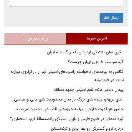
ارسال نظر
آخرین خبرها
پر بازدیدترین ها
الگوی بقای تاکتیکی اردوغان با نیرنگ علیه ایران
گره سیاست خارجی ایران چیست؟
نگاهی به پیامدهای ناخواسته راهبردهای امنیتی تهران در ترازوی موازنه
قدرت در خاورمیانه
پیمان دفاعی مکه؛ نظم امنیتی جدید منطقه
اندی برنهام؛ وعده های بزرگ در میان محدودیت‌های مالی و سیاسی
حضور هر قدرت خارجی تنها به حوزه‌های اقتصادی محدود نمی‌ماند
نبرد تمدنی در خلیج فارس و پایان استیلای پانصدسالۀ غرب استعماری؟
درباره لزوم گسترش روابط ایران و ترکمنستان