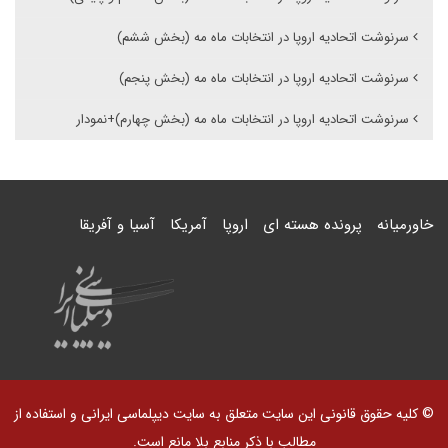
سرنوشت اتحادیه اروپا در انتخابات ماه مه (بخش ششم)
سرنوشت اتحادیه اروپا در انتخابات ماه مه (بخش پنجم)
سرنوشت اتحادیه اروپا در انتخابات ماه مه (بخش چهارم)+نمودار
خاورمیانه
پرونده هسته ای
اروپا
آمریکا
آسیا و آفریقا
© کلیه حقوق قانونی این سایت متعلق به سایت دیپلماسی ایرانی و استفاده از
مطالب با ذکر منابع بلا مانع است.