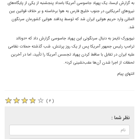
به گزارش ایسنا، یک پهپاد جاسوسی آمریکا بامداد پنجشنبه از یکی از پایگاه‌های
نیروهای آمریکایی در جنوب خلیج فارس به هوا برخاسته و بر خلاف قوانین بین
المللی وارد حریم هوایی ایران شد که توسط پدافند هوایی کشورمان سرنگون
شد.
نیویورک تایمز به دنبال سرنگونی این پهپاد جاسوسی گزارش داد که «دونالد
ترامپ رئیس جمهور آمریکا پس از یک روز پرتنش، شب گذشته حملات نظامی
علیه ایران در تقابل با ساقط کردن پهپاد تجسس آمریکا را تأیید، اما در آخرین
لحظات از اجرا شدن آن‌ها عقب‌نشینی کرد».
انتهای پیام
( ۲ )
نظر شما :