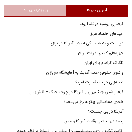
آخرین خبرها
پر بازدیدترین ها
گرفتاری روسیه در تله آزوف
امیدهای اقتصاد عراق
دویست و پنجاه سالگی انقلاب آمریکا در ترازو
چهره‌های کلیدی دولت برنام
تلگراف گراهام برای ایران
واکاوی حقوقی حمله آمریکا به آسایشگاه سربازان
نقطه‌زنی در حیاط‌خلوت آمریکا
گرفتار شدن جنگ‌ایران و آمریکا در چرخه جنگ – آتش‌بس
خطای محاسباتی چگونه رخ می‌دهد؟
آمریکا در پی چیست؟
پیامدهای جانبی رقابت آمریکا و چین
رقابت ترکیه و رژیم صهیونیستی؛ آزمونی برای تسلط بر نظم جدید