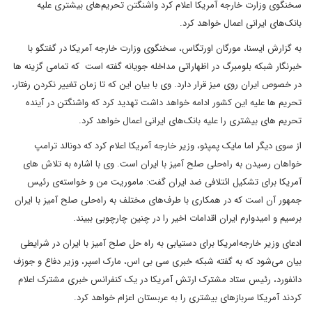
سخنگوی وزارت خارجه آمریکا اعلام کرد واشنگتن تحریم‌های بیشتری علیه
بانک‌های ایرانی اعمال خواهد کرد.
به گزارش ایسنا، مورگان اورتگاس، سخنگوی وزارت خارجه آمریکا در گفتگو با
خبرنگار شبکه بلومبرگ در اظهاراتی مداخله جویانه گفته است که تمامی گزینه ها
در خصوص ایران روی میز قرار دارد. وی با بیان این که تا زمان تغییر نکردن رفتار،
تحریم ها علیه این کشور ادامه خواهد داشت تهدید کرد که واشنگتن در آینده
تحریم های بیشتری را علیه بانک‌های ایرانی اعمال خواهد کرد.
از سوی دیگر اما مایک پمپئو، وزیر خارجه آمریکا اعلام کرد که دونالد ترامپ
خواهان رسیدن به راه‌حلی صلح آمیز با ایران است. وی با اشاره به تلاش های
آمریکا برای تشکیل ائتلافی ضد ایران گفت: ماموریت من و خواسته‌ی رئیس
جمهور آن است که در همکاری با طرف‌های مختلف به راه‌حلی صلح آمیز با ایران
برسیم و امیدوارم ایران اقدامات اخیر را در چنین چارچوبی ببیند.
ادعای وزیر خارجه‌امریکا برای دستیابی به راه حل صلح آمیز با ایران در شرایطی
بیان می‌شود که به گفته شبکه خبری سی بی اس، مارک اسپر، وزیر دفاع و جوزف
دانفورد، رئیس ستاد مشترک ارتش آمریکا در یک کنفرانس خبری مشترک اعلام
کردند آمریکا سربازهای بیشتری را به عربستان اعزام خواهد کرد.