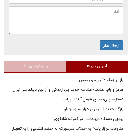
ارسال نظر
آخرین خبرها
پر بازدیدترین ها
بازی جنگ ۱۲ روزه و رمضان
هرمز و باب‌المندب؛ هندسه جدید بازدارندگی و آزمون دیپلماسی ایران
قفقاز جنوبی؛ خلیج فارسِ آینده اوراسیا
بازگشت به استراتژی هزار ضربه چاقو
پویایی دستگاه دیپلماسی در گذرگاه شانگهای
مقاومت عراق پاسخ به حملات متجاوزانه به حشد الشعبی را به تعویق