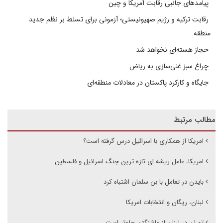
پیامدهای جانبی رقابت آمریکا و چین
رقابت ترکیه و رژیم صهیونیستی؛ آزمونی برای تسلط بر نظم جدید
منطقه
حجاز هسته‌ای نخواهد شد
چراغ سبز غنی‌سازی به ریاض
جایگاه و کارکرد پاکستان در معادلات منطقه‌ای
مطالب مرتبط
امریکا از همکاری با اسرائیل درس گرفته است؟
امریکا، عامل ریشه ای تازه ترین جنگ اسرائیل و فلسطین
بایدن در تعامل با بن سلمان اشتباه کرد
لبنان، ریگان و انتخابات امریکا
تهران در لبنان از واشنگتن جلوتر است