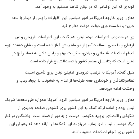
گونه‌ای که این اوضاعی که در لبنان شاهد هستیم به وجود آمد.
معاون وزیر خارجه آمریکا در امور سیاسی این اظهارات را پس از دیدار با سعد
حریری، نخست وزیر دولت موقت مطرح کرد.
وی در خصوص اعتراضات مردم لبنان هم گفت، این اعتراضات تاریخی و غیر
فرقه‌ای و تا حدی مسالمت‌آمیز از دو ماه پیش آغاز شده است و نشان دهنده لزوم
انجام اصلاحات اقتصادی و نهادی، حکومت بهتر و پایان دادن به فساد رایج در
لبنان است که پتانسیل عظیم کشور را تحت‌الشعاع قرار داده است.
هیل گفت، آمریکا به ترغیب نیروهای امنیتی لبنان برای تأمین امنیت
تظاهرکنندگان و خودداری همه طرف‌ها از اقدام به خشونت یا ایجاد رعب و
وحشت ادامه می‌دهد.
معاون وزیر خارجه آمریکا در امور سیاسی افزود: آمریکا همواره طی دهه‌ها شریک
لبنان بوده و آماده ارائه کمک به این کشور برای گشودن صفحه جدیدی از
شکوفایی اقتصادی برپایه حکومتی درست و به دور از فساد است. واشنگتن در کنار
دیگر دوستان لبنان تنها زمانی می‌تواند این کمک‌ها را ارائه دهد که رهبران این
کشور برای انجام اصلاحات متعهد باشند.