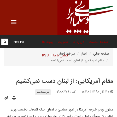
Toggle
vigation
صفحه نخست
درباره ما
عضویت
پیوند ها
ENGLISH
صفحه‌اصلی
اخبار
سرخط اخبار
تماس با ما
RSS
مقام آمریکایی: از لبنان دست نمی‌کشیم
مقام آمریکایی: از لبنان دست نمی‌کشیم
۳۰ آذر ۱۳۹۸ | ۱۰:۳۸
کد : ۱۹۸۸۳۰۹
سرخط اخبار
معاون وزیر خارجه آمریکا در امور سیاسی با ادعای اینکه انتخاب نخست وزیر
لبنان یک مسأله داخلی است و آمریکا در اعتراضات مردمی این کشور هیچ نقشی