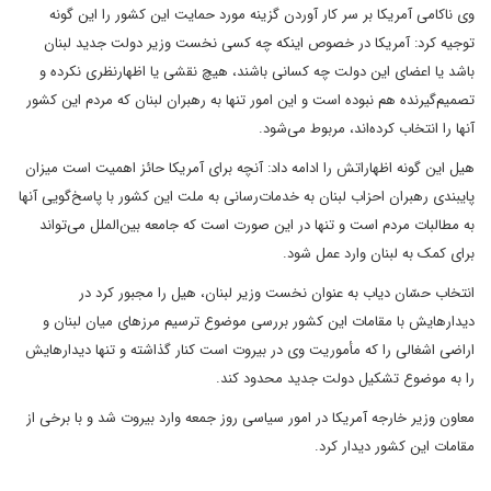
وی ناکامی آمریکا بر سر کار آوردن گزینه مورد حمایت این کشور را این گونه
توجیه کرد: آمریکا در خصوص اینکه چه کسی نخست وزیر دولت جدید لبنان
باشد یا اعضای این دولت چه کسانی باشند، هیچ نقشی یا اظهارنظری نکرده و
تصمیم‌گیرنده هم نبوده است و این امور تنها به رهبران لبنان که مردم این کشور
آنها را انتخاب کرده‌اند، مربوط می‌شود.
هیل این گونه اظهاراتش را ادامه داد: آنچه برای آمریکا حائز اهمیت است میزان
پایبندی رهبران احزاب لبنان به خدمات‌رسانی به ملت این کشور با پاسخ‌گویی آنها
به مطالبات مردم است و تنها در این صورت است که جامعه‌ بین‌الملل می‌تواند
برای کمک به لبنان وارد عمل شود.
انتخاب حسّان دیاب به عنوان نخست وزیر لبنان، هیل را مجبور کرد در
دیدارهایش با مقامات این کشور بررسی موضوع ترسیم مرزهای میان لبنان و
اراضی اشغالی را که مأموریت وی در بیروت است کنار گذاشته و تنها دیدارهایش
را به موضوع تشکیل دولت جدید محدود کند.
معاون وزیر خارجه آمریکا در امور سیاسی روز جمعه وارد بیروت شد و با برخی از
مقامات این کشور دیدار کرد.