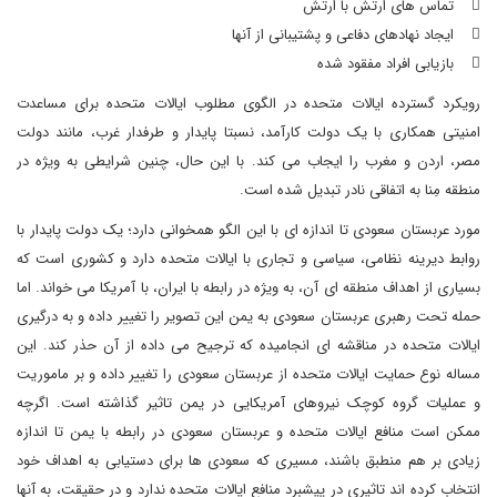
 تماس های ارتش با ارتش
 ایجاد نهادهای دفاعی و پشتیبانی از آنها
 بازیابی افراد مفقود شده
رویکرد گسترده ایالات متحده در الگوی مطلوب ایالات متحده برای مساعدت
امنیتی همکاری با یک دولت کارآمد، نسبتا پایدار و طرفدار غرب، مانند دولت
مصر، اردن و مغرب را ایجاب می کند. با این حال، چنین شرایطی به ویژه در
منطقه مِنا به اتفاقی نادر تبدیل شده است.
مورد عربستان سعودی تا اندازه ای با این الگو همخوانی دارد؛ یک دولت پایدار با
روابط دیرینه نظامی، سیاسی و تجاری با ایالات متحده دارد و کشوری است که
بسیاری از اهداف منطقه ای آن، به ویژه در رابطه با ایران، با آمریکا می خواند. اما
حمله تحت رهبری عربستان سعودی به یمن این تصویر را تغییر داده و به درگیری
ایالات متحده در مناقشه ای انجامیده که ترجیح می داده از آن حذر کند. این
مساله نوع حمایت ایالات متحده از عربستان سعودی را تغییر داده و بر ماموریت
و عملیات گروه کوچک نیروهای آمریکایی در یمن تاثیر گذاشته است. اگرچه
ممکن است منافع ایالات متحده و عربستان سعودی در رابطه با یمن تا اندازه
زیادی بر هم منطبق باشند، مسیری که سعودی ها برای دستیابی به اهداف خود
انتخاب کرده اند تاثیری در پیشبرد منافع ایالات متحده ندارد و در حقیقت، به آنها