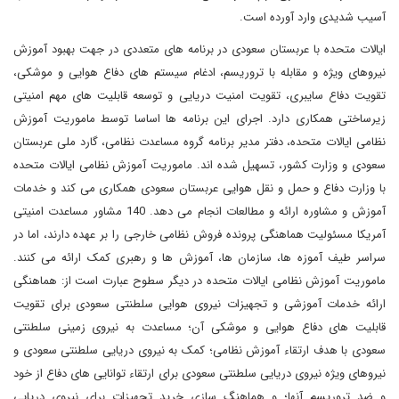
آسیب شدیدی وارد آورده است.
ایالات متحده با عربستان سعودی در برنامه های متعددی در جهت بهبود آموزش
نیروهای ویژه و مقابله با تروریسم، ادغام سیستم های دفاع هوایی و موشکی،
تقویت دفاع سایبری، تقویت امنیت دریایی و توسعه قابلیت های مهم امنیتی
زیرساختی همکاری دارد. اجرای این برنامه ها اساسا توسط ماموریت آموزش
نظامی ایالات متحده، دفتر مدیر برنامه گروه مساعدت نظامی، گارد ملی عربستان
سعودی و وزارت کشور، تسهیل شده اند. ماموریت آموزش نظامی ایالات متحده
با وزارت دفاع و حمل و نقل هوایی عربستان سعودی همکاری می کند و خدمات
آموزش و مشاوره ارائه و مطالعات انجام می دهد. 140 مشاور مساعدت امنیتی
آمریکا مسئولیت هماهنگی پرونده فروش نظامی خارجی را بر عهده دارند، اما در
سراسر طیف آموزه ها، سازمان ها، آموزش ها و رهبری کمک ارائه می کنند.
ماموریت آموزش نظامی ایالات متحده در دیگر سطوح عبارت است از: هماهنگی
ارائه خدمات آموزشی و تجهیزات نیروی هوایی سلطنتی سعودی برای تقویت
قابلیت های دفاع هوایی و موشکی آن؛ مساعدت به نیروی زمینی سلطنتی
سعودی با هدف ارتقاء آموزش نظامی؛ کمک به نیروی دریایی سلطنتی سعودی و
نیروهای ویژه نیروی دریایی سلطنتی سعودی برای ارتقاء توانایی های دفاع از خود
و ضد تروریسم آنها؛ و هماهنگ سازی خرید تجهیزات برای نیروی دریایی