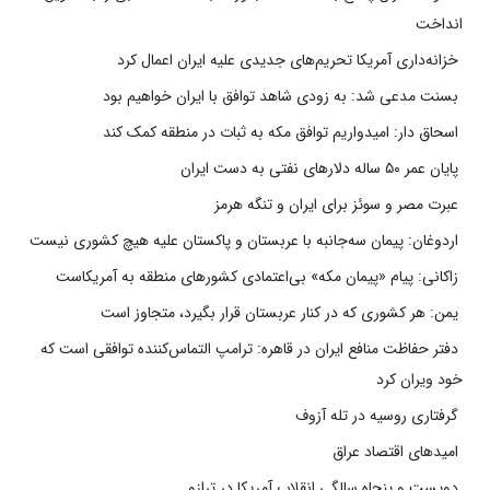
انداخت
خزانه‌داری آمریکا تحریم‌های جدیدی علیه ایران اعمال کرد
بسنت مدعی شد: به زودی شاهد توافق با ایران خواهیم بود
اسحاق دار: امیدواریم توافق مکه به ثبات در منطقه کمک کند
پایان عمر ۵۰ ساله دلارهای نفتی به دست ایران
عبرت مصر و سوئز برای ایران و تنگه هرمز
اردوغان: پیمان سه‌جانبه با عربستان و پاکستان علیه هیچ کشوری نیست
زاکانی: پیام «پیمان مکه» بی‌اعتمادی کشورهای منطقه به آمریکاست
یمن: هر کشوری که در کنار عربستان قرار بگیرد، متجاوز است
دفتر حفاظت منافع ایران در قاهره: ترامپ التماس‌کننده توافقی است که
خود ویران کرد
گرفتاری روسیه در تله آزوف
امیدهای اقتصاد عراق
دویست و پنجاه سالگی انقلاب آمریکا در ترازو