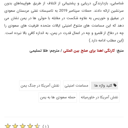
شناسایی، بازدارندگی دریایی و پشتیبانی از ائتلاف از طریق هواپیماهای بدون
سرنشین ارائه دادند. حملات سپتامبر 2019 به تاسیسات نفتی عربستان سعودی
در عبقیق و خوریس به علاوه شکست در مقابله با حوثی ها در یمن نشان می
دهد که این مساعدت های متنوع امنیتی ایالات متحده ظرفیت های سعودی را
چه در دفاع از قلمرو و چه در اعمال قدرت در یمن، به اندازه کافی بالا نبرده است.
(این مطلب ادامه دارد.)
منبع:
کارنگی اهدا برای صلح بین المللی
/ مترجم: طلا تسلیمی
کلید واژه ها:
مساعدت امنیتی
نقش آمریکا در جنگ یمن
نقش آمریکا در خاورمیانه
حمله سعودی ها به یمن
( ۱ )