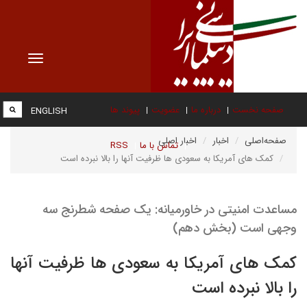
Toggle
vigation
صفحه نخست
درباره ما
عضویت
پیوند ها
ENGLISH
صفحه‌اصلی
اخبار
اخبار اصلی
تماس با ما
RSS
کمک های آمریکا به سعودی ها ظرفیت آنها را بالا نبرده است
مساعدت امنیتی در خاورمیانه: یک صفحه شطرنج سه
وجهی است (بخش دهم)
کمک های آمریکا به سعودی ها ظرفیت آنها
را بالا نبرده است