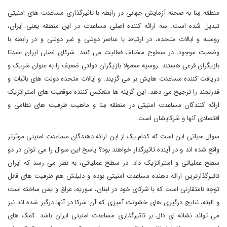
منطقه مِنا به صحنه آزمایش جهانی در رابطه با تاثیرگذاری مساعدت های امنیتی
تبدیل شده است. سه ارائه کننده اصلی مساعدت در این منطقه یعنی ایران،
روسیه و ایالات متحده، در ارتباط با عناصر دولتی و غیر دولتی و در رابطه با
وضعیت موجود، در سطوح مختلف فعالیت می کنند. شرکای اصلی ایران عمدتا
بازیگران فرعی هستند. روسیه معمولا بازیگران دولتی ضعیف را به عنوان شریک و
دریافت کننده مساعدت هایش بر می گزیند. و ایالات متحده دولت های باثبات و
قدرتمند را ترجیح می دهد. این گزینه ها منعکس کننده موقعیت های استراتژیک
ارائه کنندگان مساعدت امنیتی در منطقه مِنا و ماهیت ظرفیت های نظامی و
اقتصادی آنها و شرکایشان است.
سوال حیاتی این است که کدام یک از این ارائه دهندگان مساعدت امنیتی موثرتر
واقع شده اند و در آینده تاثیرگذار خواهند بود؟ پاسخ این سوال را می توان در دو
سطح عملیاتی و استراتژیک داد. در سطح عملیاتی، به نظر می رسد که ایران
تاثیرگذارترین ارائه دهنده مساعدت امنیتی بوده و دلیلش هم ظرفیت های قابل
توجه نامتقارنی است که با شرکای خود در لبنان، سوریه، عراق و یمن ساخته است
و البته، نتایج درگیری های خشونت آمیزی که آن شرکا در آنها درگیر شده اند نیز
می تواند نشانه ای دال بر تاثیرگذاری مساعدت امنیتی ایران باشد. کمک های