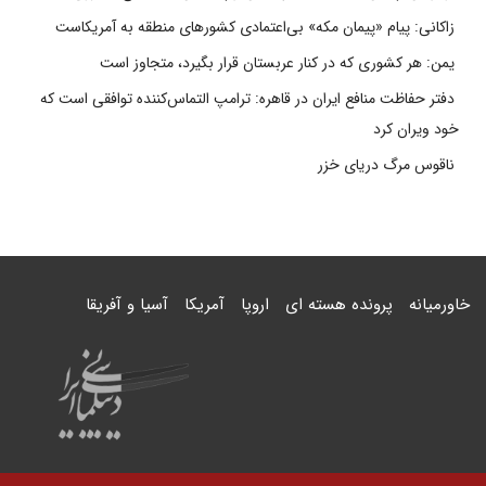
زاکانی: پیام «پیمان مکه» بی‌اعتمادی کشورهای منطقه به آمریکاست
یمن: هر کشوری که در کنار عربستان قرار بگیرد، متجاوز است
دفتر حفاظت منافع ایران در قاهره: ترامپ التماس‌کننده توافقی است که
خود ویران کرد
ناقوس مرگ دریای خزر
خاورمیانه
پرونده هسته ای
اروپا
آمریکا
آسیا و آفریقا