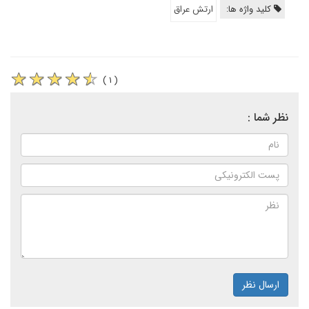
کلید واژه ها:
ارتش عراق
( ۱ )
نظر شما :
ارسال نظر