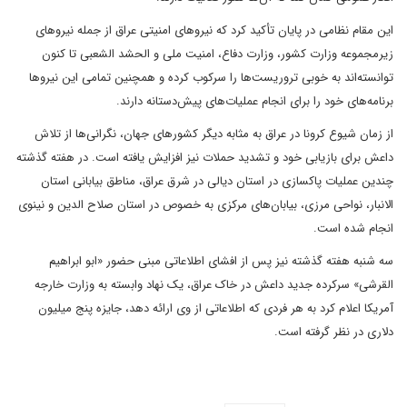
این مقام نظامی در پایان تأکید کرد که نیروهای امنیتی عراق از جمله نیروهای
زیرمجموعه وزارت کشور، وزارت دفاع، امنیت ملی و الحشد الشعبی تا کنون
توانسته‌اند به خوبی تروریست‌ها را سرکوب کرده و همچنین تمامی این نیروها
برنامه‌های خود را برای انجام عملیات‌های پیش‌دستانه دارند.
از زمان شیوع کرونا در عراق به مثابه دیگر کشورهای جهان، نگرانی‌ها از تلاش
داعش برای بازیابی خود و تشدید حملات نیز افزایش یافته است. در هفته گذشته
چندین عملیات پاکسازی در استان دیالی در شرق عراق، مناطق بیابانی استان
الانبار، نواحی مرزی، بیابان‌های مرکزی به خصوص در استان صلاح الدین و نینوی
انجام شده است.
سه شنبه هفته گذشته نیز پس از افشای اطلاعاتی مبنی حضور «ابو ابراهیم
القرشی» سرکرده جدید داعش در خاک عراق، یک نهاد وابسته به وزارت خارجه
آمریکا اعلام کرد به هر فردی که اطلاعاتی از وی ارائه دهد، جایزه پنج میلیون
دلاری در نظر گرفته است.