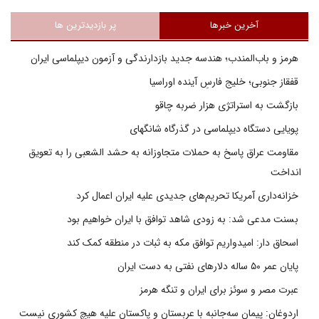
آخرین خبرها
پر بازدیدترین ها
هرمز و باب‌المندب؛ هندسه جدید بازدارندگی و آزمون دیپلماسی ایران
قفقاز جنوبی؛ خلیج فارسِ آینده اوراسیا
بازگشت به استراتژی هزار ضربه چاقو
پویایی دستگاه دیپلماسی در گذرگاه شانگهای
مقاومت عراق پاسخ به حملات متجاوزانه به حشد الشعبی را به تعویق
انداخت
خزانه‌داری آمریکا تحریم‌های جدیدی علیه ایران اعمال کرد
بسنت مدعی شد: به زودی شاهد توافق با ایران خواهیم بود
اسحاق دار: امیدواریم توافق مکه به ثبات در منطقه کمک کند
پایان عمر ۵۰ ساله دلارهای نفتی به دست ایران
عبرت مصر و سوئز برای ایران و تنگه هرمز
اردوغان: پیمان سه‌جانبه با عربستان و پاکستان علیه هیچ کشوری نیست