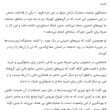
است.
سخنگوی عملیات مشترک ارتش عراق در این باره افزود: « یکی از اقدامات داعش
در این خصوص این است که در گروههای کوچک دو یا سه نفره در مناطق مختلف
به نیروهای امنیتی حمله می‌کنند، بدون اینکه دستاوردی داشته باشد و این کار را
صرفا برای تأمین خوراک رسانه‌ای انجام می‌دهند.»
او همچنین گفت که نیروهای امنیتی در یک مورد، با کشف مخفیگاه تروریست‌ها
در جزیره «نائیه» در رود «دجله» در استان صلاح‌الدین، ۱۴ تن از آن‌ها را از پا در
آوردند.
الخفاجی در خصوص برخی خبرها مبنی بر تلاش داعش برای جمع‌آوری و خرید
سلاح با قیمت‌های گزاف گفت که نیروهای امنیتی تمامی منابع مالی این گروهک
تروریستی را قطع کرده و دیگر کسی حاضر به همکاری مالی با آن‌ها نیست و از
این رو دیگر قدرت مالی برای خرید سلاح یا جمع‌آوری نفرات را ندارند.
وی گفت که تنها چیزی که تروریست‌ها در حال سوء استفاده از آن هستند، قانون
منع رفت و آمدی است که به علت شیوع ویروس کرونا وضع شده و عناصر داعش
با بهره‌گیری از این وضعیت دست به عملیات‌های بی هدف می‌زنند تا بدین گونه
افکار عمومی گمان کند که آن‌ها هنوز فعالیت دارند.