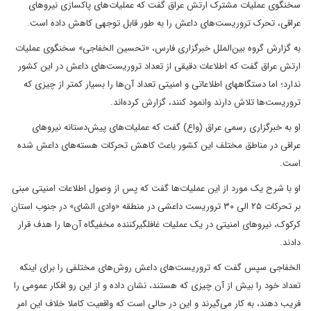
سخنگوی عملیات مشترک ارتش عراق گفت که عملیات‌های پاکسازی نیروهای
عراقی، تحرک تروریست‌های داعش را به طور قابل توجهی کاهش داده است.
به گزارش گروه بین‌الملل خبرگزاری فارس، «تحسین الخفاجی» سخنگوی عملیات
ارتش عراق گفت که اطلاعات دقیقی از تعداد تروریست‌های داعش در این کشور
ندارد؛ اما دستگاههای اطلاعاتی و امنیتی تعداد آن‌ها را بسیار کمتر از چیزی که
تروریست‌ها تلاش دارند وانمود کنند، گزارش کرده‌اند.
او به خبرگزاری رسمی عراق (واع) گفت که عملیات‌های پیش‌دستانه نیروهای
عراقی در مناطق مختلف این کشور باعث کاهش تحرکات هسته‌های داعش شده
است.
او با شرح یک مورد از این عملیات‌ها گفت که پس از وصول اطلاعات امنیتی مبنی
بر تحرکات ۲۵ الی ۳۰ تروریست داعشی در منطقه «وادی الشای» در جنوب استان
کرکوک، نیروهای امنیتی در یک عملیات غافلگیرکننده مخفیگاه آن‌ها را هدف قرار
دادند.
الخفاجی سپس گفت که تروریست‌های داعش روش‌های مختلفی را برای اینکه
تعداد خود را بیش از آن چیزی که هستند، نشان داده و از این رو افکار عمومی را
فریب دهند، به کار می‌گیرند و این در حالی است که واقعیت کاملا خلاف این امر