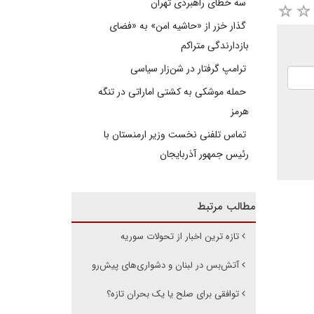
سه خطای راهبردی تهران
گذار خزر از «حاشیه امن» به «فضای
بازدارندگی متراکم
ترامپ گرفتار در شن‌زار سیاسی
حمله موشکی به کشتی اماراتی در تنگه
هرمز
تماس تلفنی نخست وزیر ارمنستان با
رئیس جمهور آذربایجان
مطالب مرتبط
تازه ترین اخبار از تحولات سوریه
آتش‌بس در لبنان و دشواری‌های پیش‌‌رو
توافقی برای صلح یا یک بحران تازه؟