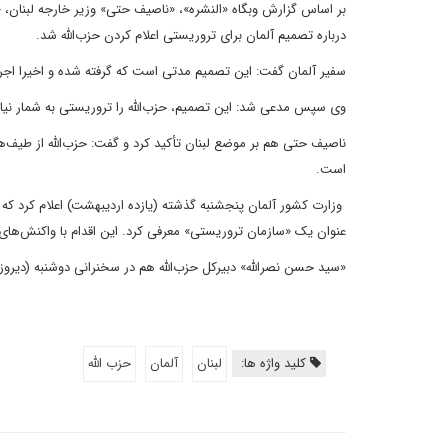
درباره تصمیم آلمان برای تروریستی اعلام کردن حزب‌الله شد.
سفیر آلمان گفت: این تصمیم مدتی است که گرفته شده و اخیرا اجرای
وی سپس مدعی شد: این تصمیم، حزب‌الله را تروریستی به شمار نیاو
ناصیف حتی هم بر موضع لبنان تأکید کرد و گفت: حزب‌الله از طیف‌ه
است.
وزارت کشور آلمان پنجشنبه گذشته (یازده اردیبهشت) اعلام کرد که فع
عنوان یک «سازمان تروریستی» معرفی کرد. این اقدام با واکنش‌های گ
«سید حسن نصرالله» دبیرکل حزب‌الله هم در سخنرانی دوشنبه (دیروز)
کلید واژه ها:
لبنان
آلمان
حزب الله