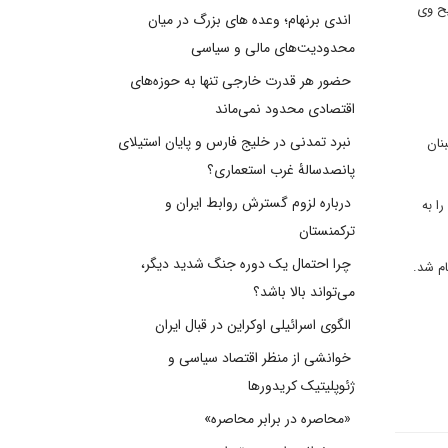
استار توضیح وی
اندی برنهام؛ وعده های بزرگ در میان
محدودیت‌های مالی و سیاسی
حضور هر قدرت خارجی تنها به حوزه‌های
اقتصادی محدود نمی‌ماند
نبرد تمدنی در خلیج فارس و پایان استیلای
نان
پانصدسالۀ غرب استعماری؟
درباره لزوم گسترش روابط ایران و
ا به
ترکمنستان
چرا احتمال یک دوره جنگ شدید دیگر،
ام شد.
می‌تواند بالا باشد؟
الگوی اسرائیلی اوکراین در قبال ایران
خوانشی از منظر اقتصاد سیاسی و
ژئوپلیتیک کریدورها
«محاصره در برابر محاصره»