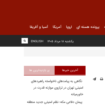
پرونده هسته ای
اروپا
آمریکا
آسیا و آفریقا
یکشنبه ۱۸ مرداد ۱۴۰۵
ENGLISH
آخرین خبرها
پر بازدیدترین ها
نگاهی به پیامدهای ناخواسته راهبردهای
امنیتی تهران در ترازوی موازنه قدرت در
خاورمیانه
پیمان دفاعی مکه؛ نظم امنیتی جدید منطقه