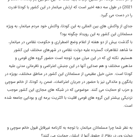
2021) در طول سه دهه اخیر است که ارتش میانمار در این کشور با کودتا قدرت
را در دست می گیرد.
جدای از واکنش های بین المللی به این کودتا، واکنش خود مردم میانمار، به ویژه
مسلمانان این کشور به این رویداد چگونه بود؟
با گذشت بیش از دو هفته از اعلام وضع اضطراری و حکومت نظامی در میانمار،
ما شاهد تظاهرات گسترده علیه دولت نظامی در شهرهای مختلف این کشور
هستیم. نکته ای که در این میان مورد توجه است حضور گروه های قومی و
مذهبی مختلف و هم صدایی آنها در این جنبش اعتراضی و نافرمانی مدنی علیه
کودتا است. حتی خیل عظیمی از مسلمانان این کشور در مناطق مختلف، بویژه در
یانگون و ماندالی نیز با حضور در جریان اعتراضات، ضمن رد کودتا، از خانم سوچی
و حزب او حمایت می کنند. موضوعی که در شبکه های مجازی این کشور موجب
نزدیکی بیشتر این گروه های قومی اقلیت با اکثریت برمه ای و بودایی جامعه شده
است.
به نظر شما چرا مسلمانان میانمار، با توجه به کارنامه غیرقابل قبول خانم سوچی و
دولت وی در دفاع از حقوق آنها از ایشان حمایت می کنند؟