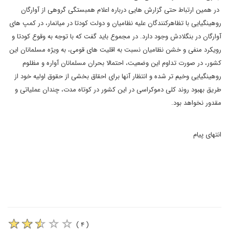
در همین ارتباط حتی گزارش هایی درباره اعلام همبستگی گروهی از آوارگان
روهینگیایی با تظاهرکنندگان علیه نظامیان و دولت کودتا در میانمار، در کمپ های
آوارگان در بنگلادش وجود دارد. در مجموع باید گفت که با توجه به وقوع کودتا و
رویکرد منفی و خشن نظامیان نسبت به اقلیت های قومی، به ویژه مسلمانان این
کشور، در صورت تداوم این وضعیت، احتمالا بحران مسلمانان آواره و مظلوم
روهینگیایی وخیم تر شده و انتظار آنها برای احقاق بخشی از حقوق اولیه خود از
طریق بهبود روند کلی دموکراسی در این کشور در کوتاه مدت، چندان عملیاتی و
مقدور نخواهد بود.
انتهای پیام
( ۴ )