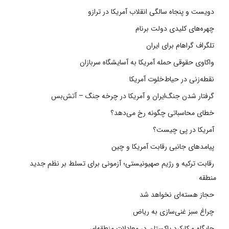
دویست و پنجاه سالگی انقلاب آمریکا در ترازو
چهره‌های کلیدی دولت برنام
تلگراف گراهام برای ایران
واکاوی حقوقی حمله آمریکا به آسایشگاه سربازان
نقطه‌زنی در حیاط‌خلوت آمریکا
گرفتار شدن جنگ‌ایران و آمریکا در چرخه جنگ – آتش‌بس
خطای محاسباتی چگونه رخ می‌دهد؟
آمریکا در پی چیست؟
پیامدهای جانبی رقابت آمریکا و چین
رقابت ترکیه و رژیم صهیونیستی؛ آزمونی برای تسلط بر نظم جدید
منطقه
حجاز هسته‌ای نخواهد شد
چراغ سبز غنی‌سازی به ریاض
جایگاه و کارکرد پاکستان در معادلات منطقه‌ای