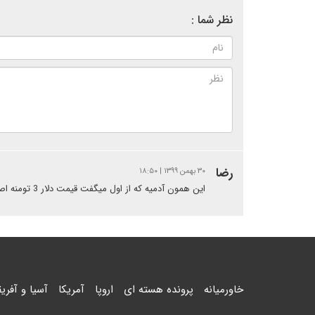
نظر شما :
رضا
۳۰ بهمن ۱۳۹۹ | ۱۸:۵۰
این همون آدمیه که از اول میگفت قیمت دلار 3 تومنه اصول پایه ای علم اقتصاد را بلد نیست و ادعاش گوش فلک را کر کرده است
خاورمیانه
پرونده هسته ای
اروپا
آمریکا
آسیا و آفریق