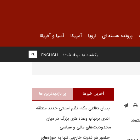
پرونده هسته ای
اروپا
آمریکا
آسیا و آفریقا
یکشنبه ۱۸ مرداد ۱۴۰۵
ENGLISH
آخرین خبرها
پر بازدیدترین ها
پیمان دفاعی مکه؛ نظم امنیتی جدید منطقه
اندی برنهام؛ وعده های بزرگ در میان
تصاد
محدودیت‌های مالی و سیاسی
حضور هر قدرت خارجی تنها به حوزه‌های
ه دهه‌ی