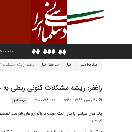
صفحه ن
صفحه‌اصلی
اخبار
سرخط اخبار
راغفر: ریشه مشکلات ک
راغفر: ریشه مشکلات کنونی ربطی به خ
۳۰ بهمن ۱۳۹۹ | ۱۵:۳۴
کد : ۲۰۰۰۰۹۶
سرخط اخبار
یک فعال سیاسی با بیان اینکه دولت با واگذاری‌های نادرست تضعی
گذاشتند.
به گزارش ایسنا، حسین راغفر اقتصاددان و فعال سیاسی در کنگره 