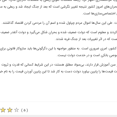
ان‌های امروز کشور نتیجه تغییر نگرشی است که بعد از جنگ ایجاد شد و ربطی به م
 اختصاصی‌سازی‌ها است.
. طی این سال‌ها اموال مردم چپاول شده و اسم آن را مردمی کردن اقتصاد گذاشتند.
ه کردند و معلوم است که دولت ضعیف شده و بحران شکل می‌گیرد و دولت آنقدر ضعیف 
که در اثر تغییرات بعد از جنگ فربه شدند.
ر، امری ضروری است. به منظور مواجهه با این دگرگونی‌ها باید سازوکار قانونی برای
خصوصی بانکی است و در خدمت دولت نیست.
می می‌گوید ۱۵ درصد از افرادی که در سن آموزش قرار دارند، بی‌سواد مطلق هستند؛ در این شرایط کسانی که قدرت و ثروت
قیمت‌ها را پایین بیاورد دولت دست به کار شد تا این پایین آوردن قیمت را به نام خو
( ۵ )