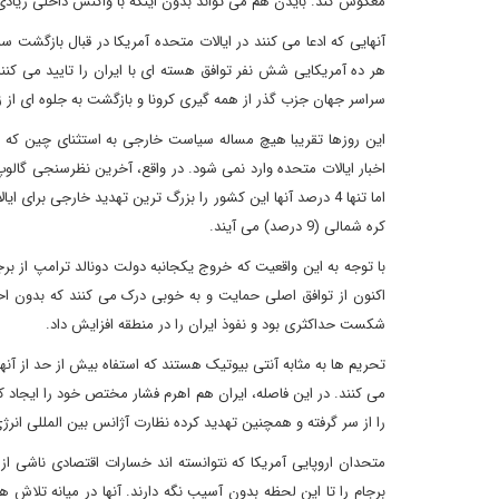
معکوس کند. بایدن هم می تواند بدون اینکه با واکنش داخلی زیادی
آنهایی که ادعا می کنند در ایالات متحده آمریکا در قبال بازگشت س
هر ده آمریکایی شش نفر توافق هسته ای با ایران را تایید می کنند.
سراسر جهان جزب گذر از همه گیری کرونا و بازگشت به جلوه ای از
این روزها تقریبا هیچ مساله سیاست خارجی به استثنای چین که
اخبار ایالات متحده وارد نمی شود. در واقع، آخرین نظرسنجی گالوپ
کره شمالی (9 درصد) می آیند.
با توجه به این واقعیت که خروج یکجانبه دولت دونالد ترامپ از برج
اکنون از توافق اصلی حمایت و به خوبی درک می کنند که بدون 
شکست حداکثری بود و نفوذ ایران را در منطقه افزایش داد.
تحریم ها به مثابه آنتی بیوتیک هستند که استفاه بیش از حد از آنها
را از سر گرفته و همچنین تهدید کرده نظارت آژانس بین المللی انرژ
متحدان اروپایی آمریکا که نتوانسته اند خسارات اقتصادی ناشی از
برجام را تا این لحظه بدون آسیب نگه دارند. آنها در میانه تلاش 