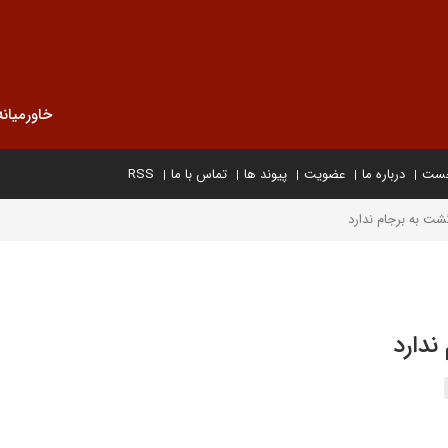
خاورمیانه
خست
درباره ما
عضویت
پیوند ها
تماس با ما
RSS
شت به برجام ندارد
ندارد