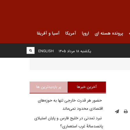
پرونده هسته ای
اروپا
آمریکا
آسیا و آفریقا
یکشنبه ۱۸ مرداد ۱۴۰۵
ENGLISH
آخرین خبرها
پر بازدیدترین ها
حضور هر قدرت خارجی تنها به حوزه‌های
اقتصادی محدود نمی‌ماند
نبرد تمدنی در خلیج فارس و پایان استیلای
پانصدسالۀ غرب استعماری؟