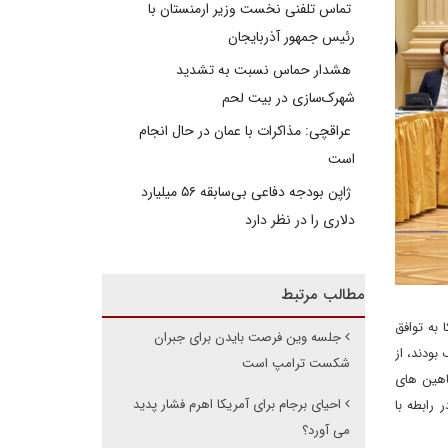
تماس تلفنی نخست وزیر ارمنستان با
رئیس جمهور آذربایجان
هشدار حماس نسبت به تشدید
شهرک‌سازی در بیت‌ لحم
عراقچی: مذاکرات با عمان در حال انجام
است
ژاپن بودجه دفاعی بی‌سابقه ۵۶ میلیارد
دلاری را در نظر دارد
مطالب مرتبط
به توافق
جلسه وین فرصت بایدن برای جبران
 بودند، از
شکست ترامپ است
اهین های
احیای برجام برای آمریکا اهرم فشار پدید
 رابطه با
می آورد؟