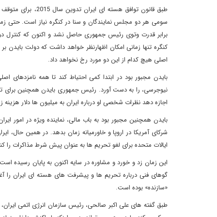
طبق قانون توافق هس
سومی هر دو مجلس نمایندگان و سنا در کنگره نیاز است. حتی زما
برابر قدرت وتوی رئیس جمهوری حاصل نشد و اکنون که کنترل دو
کنگره تنها زمانی امکان اظهارنظر خواهد داشت که دولت بایدن بر س
اصلی هیچ کدام از این دو مورد رخ نخواهد داد.
بایدن مجبور بود در ابتدا کمی احتیاط کند تا همه نامزدهای اصل
اجازه دهد نظرات شخصی او درباره ایران به میلیون ها دلار هزینه
بایدن همچنین مجبور بود به باب مالی، نماینده ویژه در امور ایر
شرکای آمریکا در اروپا و خاورمیانه زمان بدهد. در همین حال، ایر
ایالات متحده برای لغو تحریم ها به عنوان پیش شرط مذاکرات را کنار
این زمان زد و خورد و مشاوره در سایه اکنون به پایان رسیده است. ا
گوهای فنی درباره تحریم ها و پیشرفت های هسته ای ایران را آغاز ک
«سازنده» بوده است.
طبق گفته های علی اکبر صالحی، رئیس سازمان انرژی اتمی ایران، در