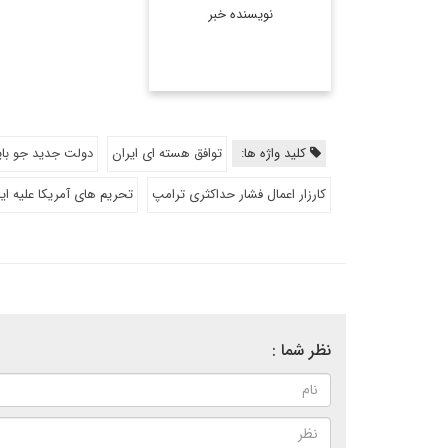
نویسنده خبر
اسلاوین که تاکنون ...
اطلاعات بیشتر
کلید واژه ها:
توافق هسته ای ایران
دولت جدید جو با
کارزار اعمال فشار حداکثری ترامپ
تحریم های آمریکا علیه ای
نظر شما :