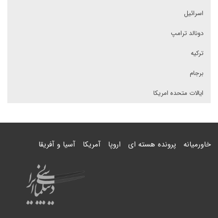
اسرائیل
دونالد ترامپ
ترکیه
برجام
ایالات متحده امریکا
خاورمیانه
پرونده هسته ای
اروپا
آمریکا
آسیا و آفریقا