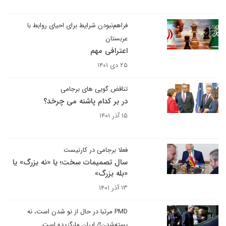
فراهم‌نبودن شرایط برای احیای روابط با
عربستان
اعترافی مهم
۲۵ دی ۱۴۰۱
تناقض گویی های برجامی
در بر کدام پاشنه می چرخد؟
۱۵ آذر ۱۴۰۱
فعلا برجامی در کارنیست
سال تصمیمات سخت؛ یا «نه بزرگ» یا
«بله بزرگ»
۱۳ آذر ۱۴۰۱
PMD مرتبا در حال از نو شدن است، نه
بسته‌شدن!/ ایران مارگزیده است