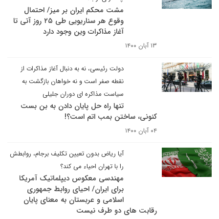
مشت محکم ایران بر میز/ احتمال
وقوع هر سناریویی طی ۲۵ روز آتی تا
آغاز مذاکرات وین وجود دارد
۱۳ آبان ۱۴۰۰
دولت رئیسی، نه به دنبال آغاز مذاکرات از
نقطه صفر است و نه خواهان بازگشت به
سیاست مذاکره ای دوران جلیلی
تنها راه حل پایان دادن به بن بست
کنونی، ساختن بمب اتم است؟!
۰۴ آبان ۱۴۰۰
آیا ریاض بدون تعیین تکلیف برجام، روابطش
را با تهران احیاء می کند؟
مهندسی معکوس دیپلماتیک آمریکا
برای ایران/ احیای روابط جمهوری
اسلامی و عربستان به معنای پایان
رقابت های دو طرف نیست