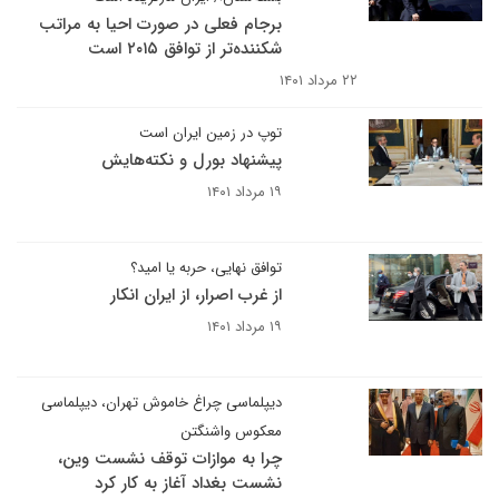
برجام فعلی در صورت احیا به مراتب
شکننده‌تر از توافق ۲۰۱۵ است
۲۲ مرداد ۱۴۰۱
توپ در زمین ایران است
پیشنهاد بورل و نکته‌هایش
۱۹ مرداد ۱۴۰۱
توافق نهایی، حربه یا امید؟‍
از غرب اصرار، از ایران انکار
۱۹ مرداد ۱۴۰۱
دیپلماسی چراغ خاموش تهران، دیپلماسی
معکوس واشنگتن
چرا به موازات توقف نشست وین،
نشست بغداد آغاز به کار کرد