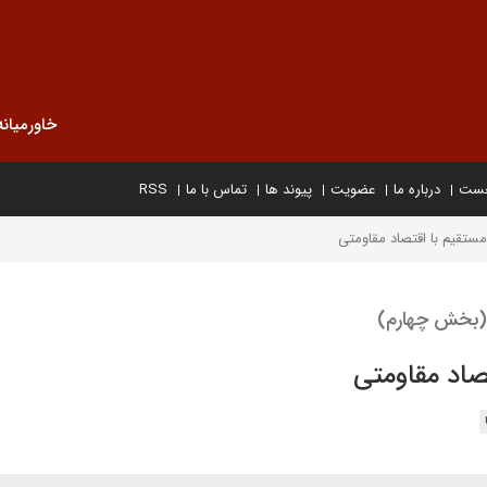
خاورمیانه
خست
درباره ما
عضویت
پیوند ها
تماس با ما
RSS
ستقیم با اقتصاد مقاومتی
 (بخش چهارم)
صاد مقاومتی