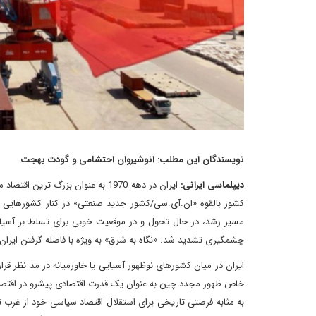
نویسندگان این مطلب: انوشیروان احتشامی و گودت بهجت
دیپلماسی ایرانی:
ایران در دهه 1970 به عنوان بزرگ
کشور بالقوه «ان.آی.سی/کشور جدید صنعتی» در کنار کشورهایی م
مسیر رشد، در حال تحول و در موقعیت خوبی برای تسلط بر آسیا و ا
چشمگیری تشدید شد. «نگاه به شرق» به ویژه با فاصله گرفتن ایر
ایران در میان کشورهای نوظهور آسیایی یا خاورمیانه در مد نظر قرا
خاص ظهور مجدد چین به عنوان یک قدرت اقتصادی پیشرو در اقتصاد 
به مثابه فرصتی تاریخی برای استقلال اقتصاد سیاسی خود از غرب 