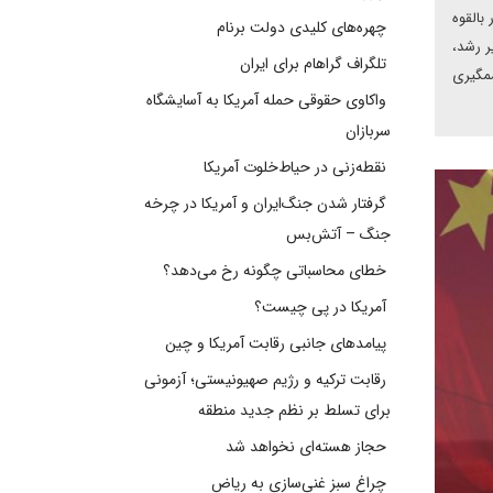
 بالقوه
چهره‌های کلیدی دولت برنام
ر رشد،
تلگراف گراهام برای ایران
شمگیری
واکاوی حقوقی حمله آمریکا به آسایشگاه
سربازان
نقطه‌زنی در حیاط‌خلوت آمریکا
گرفتار شدن جنگ‌ایران و آمریکا در چرخه
جنگ – آتش‌بس
خطای محاسباتی چگونه رخ می‌دهد؟
آمریکا در پی چیست؟
پیامدهای جانبی رقابت آمریکا و چین
رقابت ترکیه و رژیم صهیونیستی؛ آزمونی
برای تسلط بر نظم جدید منطقه
حجاز هسته‌ای نخواهد شد
چراغ سبز غنی‌سازی به ریاض