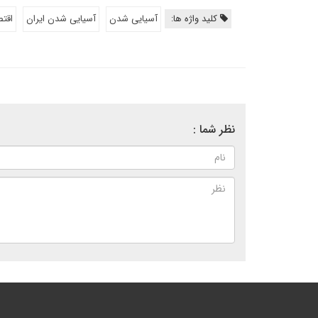
کلید واژه ها:
آسیایی شدن
آسیایی شدن ایران
اقتص
نظر شما :