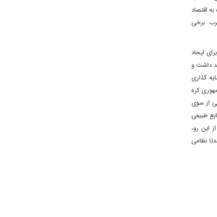
به اقتصاد
رب. برخی
رای ایجاد
ند داشت و
یه گذاری
مهوری کره
لی از سوی
ابع طبیعی
ز این رو،
دتا نظامی