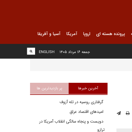
پرونده هسته ای
اروپا
آمریکا
آسیا و آفریقا
جمعه ۱۶ مرداد ۱۴۰۵
ENGLISH
آخرین خبرها
پر بازدیدترین ها
گرفتاری روسیه در تله آزوف
امیدهای اقتصاد عراق
دویست و پنجاه سالگی انقلاب آمریکا در
ترازو