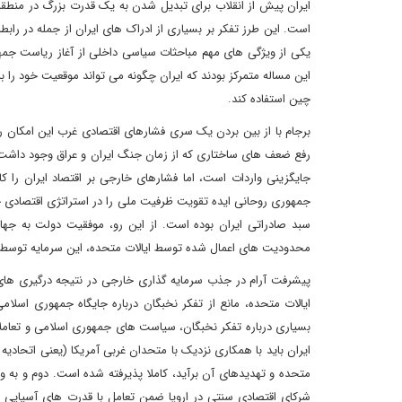
ایران پیش از انقلاب برای تبدیل شدن به یک قدرت بزرگ در منط
است. این طرز تفکر بر بسیاری از ادراک های ایران از جمله در را
این مساله متمرکز بودند که ایران چگونه می تواند موقعیت خود را 
چین استفاده کند.
برجام با از بین بردن یک سری فشارهای اقتصادی غرب این امکان را 
رفع ضعف های ساختاری که از زمان جنگ ایران و عراق وجود داشت،
جایگزینی واردات است، اما فشارهای خارجی بر اقتصاد ایران را 
سبد صادراتی ایران بوده است. از این رو، موفقیت دولت به جهانی
محدودیت های اعمال شده توسط ایالات متحده، این سرمایه توسط آس
پیشرفت آرام در جذب سرمایه گذاری خارجی در نتیجه درگیری های 
ایالات متحده، مانع از تفکر نخبگان درباره جایگاه جمهوری اسل
بسیاری درباره تفکر نخبگان، سیاست های جمهوری اسلامی و تعاملات 
ایران باید با همکاری نزدیک با متحدان غربی آمریکا (یعنی اتحادیه 
شرکای اقتصادی سنتی در اروپا ضمن تعامل با قدرت های آسیایی بود