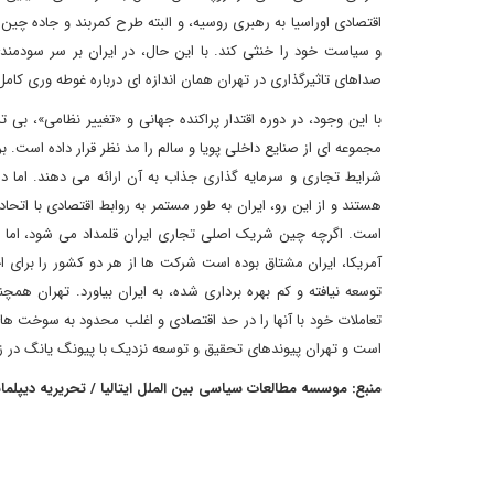
اقتصادی اوراسیا به رهبری روسیه، و البته طرح کمربند و جاده چین
و سیاست خود را خنثی کند. با این حال، در ایران بر سر سودمند
صداهای تاثیرگذاری در تهران همان اندازه ای درباره غوطه وری کامل
با این وجود، در دوره اقتدار پراکنده جهانی و «تغییر نظامی»، بی
مجموعه ای از صنایع داخلی پویا و سالم را مد نظر قرار داده است. ب
شرایط تجاری و سرمایه گذاری جذاب به آن ارائه می دهند. اما د
هستند و از این رو، ایران به طور مستمر به روابط اقتصادی با اتحاد
است. اگرچه چین شریک اصلی تجاری ایران قلمداد می شود، اما علا
آمریکا، ایران مشتاق بوده است شرکت ها از هر دو کشور را برای اج
توسعه نیافته و کم بهره برداری شده، به ایران بیاورد. تهران هم
تعاملات خود با آنها را در حد اقتصادی و اغلب محدود به سوخت ها
است و تهران پیوندهای تحقیق و توسعه نزدیک با پیونگ یانگ در ز
منبع: موسسه مطالعات سیاسی بین الملل ایتالیا / تحریریه دیپلماسی