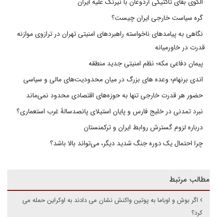
الگوی بقای تاکتیکی اردوغان با نیرنگ علیه ایران
گره سیاست خارجی ایران چیست؟
نگاهی به پیامدهای ناخواسته راهبردهای امنیتی تهران در ترازوی موازنه
قدرت در خاورمیانه
پیمان دفاعی مکه؛ نظم امنیتی جدید منطقه
اندی برنهام؛ وعده های بزرگ در میان محدودیت‌های مالی و سیاسی
حضور هر قدرت خارجی تنها به حوزه‌های اقتصادی محدود نمی‌ماند
نبرد تمدنی در خلیج فارس و پایان استیلای پانصدسالۀ غرب استعماری؟
درباره لزوم گسترش روابط ایران و ترکمنستان
چرا احتمال یک دوره جنگ شدید دیگر، می‌تواند بالا باشد؟
مطالب مرتبط
اگر بوش و اوباما به پوتین واکنش نشان می دادند به اوکراین حمله می
کرد؟