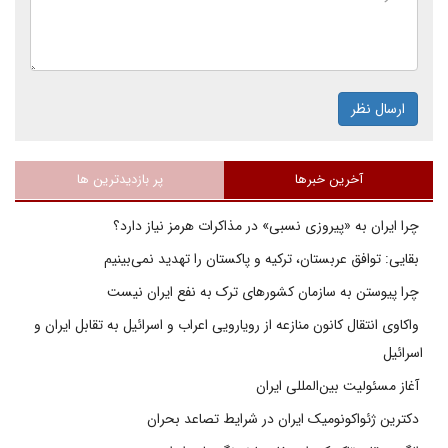
ارسال نظر
آخرین خبرها
پر بازدیدترین ها
چرا ایران به «پیروزی نسبی» در مذاکرات هرمز نیاز دارد؟
بقایی: توافق عربستان، ترکیه و پاکستان را تهدید نمی‌بینیم
چرا پیوستن به سازمان کشورهای ترک به نفع ایران نیست
واکاوی انتقال کانون منازعه از رویارویی اعراب و اسرائیل به تقابل ایران و
اسرائیل
آغاز مسئولیت بین‌المللی ایران
دکترین ژئواکونومیک ایران در شرایط تصاعد بحران