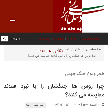
Toggle
vigation
صفحه نخست
درباره ما
عضویت
پیوند ها
ENGLISH
صفحه‌اصلی
اخبار
اخبار اصلی
تماس با ما
RSS
چرا روس ها جنگشان را با نبرد فنلاند مقایسه می کنند؟
خطر وقوع جنگ جهانی
چرا روس ها جنگشان را با نبرد فنلاند
مقایسه می کنند؟
۲۰ اسفند ۱۴۰۰ | ۱۰:۰۰
کد : ۲۰۱۰۳۹۲
اخبار اصلی
اروپا