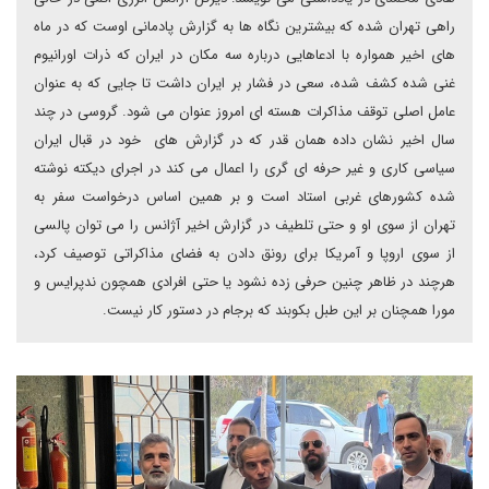
راهی تهران شده که بیشترین نگاه ها به گزارش پادمانی اوست که در ماه
های اخیر همواره با ادعاهایی درباره سه مکان در ایران که ذرات اورانیوم
غنی شده کشف شده، سعی در فشار بر ایران داشت تا جایی که به عنوان
عامل اصلی توقف مذاکرات هسته ای امروز عنوان می شود. گروسی در چند
سال اخیر نشان داده همان قدر که در گزارش های خود در قبال ایران
سیاسی کاری و غیر حرفه ای گری را اعمال می کند در اجرای دیکته نوشته
شده کشورهای غربی استاد است و بر همین اساس درخواست سفر به
تهران از سوی او و حتی تلطیف در گزارش اخیر آژانس را می توان پالسی
از سوی اروپا و آمریکا برای رونق دادن به فضای مذاکراتی توصیف کرد،
هرچند در ظاهر چنین حرفی زده نشود یا حتی افرادی همچون ندپرایس و
مورا همچنان بر این طبل بکوبند که برجام در دستور کار نیست.