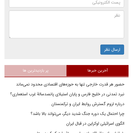
ارسال نظر
آخرین خبرها
پر بازدیدترین ها
حضور هر قدرت خارجی تنها به حوزه‌های اقتصادی محدود نمی‌ماند
نبرد تمدنی در خلیج فارس و پایان استیلای پانصدسالۀ غرب استعماری؟
درباره لزوم گسترش روابط ایران و ترکمنستان
چرا احتمال یک دوره جنگ شدید دیگر، می‌تواند بالا باشد؟
الگوی اسرائیلی اوکراین در قبال ایران