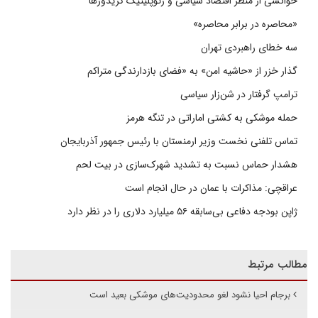
خوانشی از منظر اقتصاد سیاسی و ژئوپلیتیک کریدورها
«محاصره در برابر محاصره»
سه خطای راهبردی تهران
گذار خزر از «حاشیه امن» به «فضای بازدارندگی متراکم
ترامپ گرفتار در شن‌زار سیاسی
حمله موشکی به کشتی اماراتی در تنگه هرمز
تماس تلفنی نخست وزیر ارمنستان با رئیس جمهور آذربایجان
هشدار حماس نسبت به تشدید شهرک‌سازی در بیت‌ لحم
عراقچی: مذاکرات با عمان در حال انجام است
ژاپن بودجه دفاعی بی‌سابقه ۵۶ میلیارد دلاری را در نظر دارد
مطالب مرتبط
برجام احیا نشود لغو محدودیت‌های موشکی بعید است