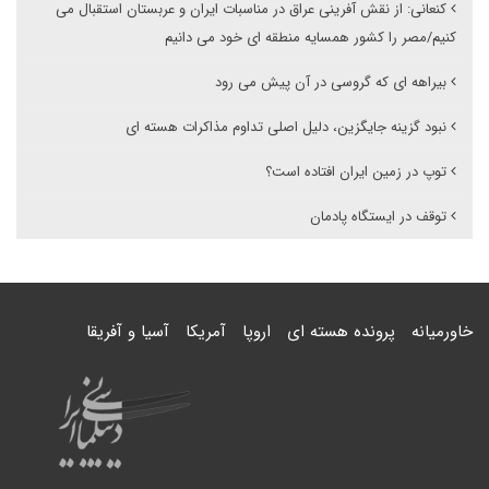
کنعانی: از نقش آفرینی عراق در مناسبات ایران و عربستان استقبال می
کنیم/مصر را کشور همسایه منطقه ای خود می دانیم
بیراهه ای که گروسی در آن پیش می رود
نبود گزینه جایگزین، دلیل اصلی تداوم مذاکرات هسته ای
توپ در زمین ایران افتاده است؟
توقف در ایستگاه پادمان
خاورمیانه
پرونده هسته ای
اروپا
آمریکا
آسیا و آفریقا