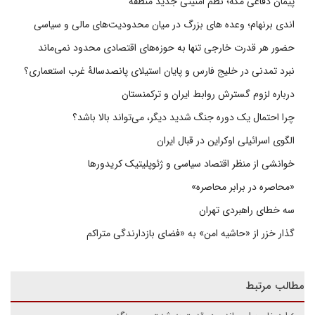
پیمان دفاعی مکه؛ نظم امنیتی جدید منطقه
اندی برنهام؛ وعده های بزرگ در میان محدودیت‌های مالی و سیاسی
حضور هر قدرت خارجی تنها به حوزه‌های اقتصادی محدود نمی‌ماند
نبرد تمدنی در خلیج فارس و پایان استیلای پانصدسالۀ غرب استعماری؟
درباره لزوم گسترش روابط ایران و ترکمنستان
چرا احتمال یک دوره جنگ شدید دیگر، می‌تواند بالا باشد؟
الگوی اسرائیلی اوکراین در قبال ایران
خوانشی از منظر اقتصاد سیاسی و ژئوپلیتیک کریدورها
«محاصره در برابر محاصره»
سه خطای راهبردی تهران
گذار خزر از «حاشیه امن» به «فضای بازدارندگی متراکم
مطالب مرتبط