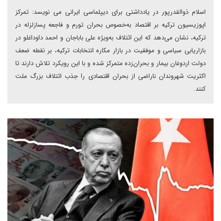
اسلام ذوالقدرپور در یادداشتی برای دیپلماسی ایرانی می نویسد: تمرکز
اپوزیسیون ترکیه بر اقتصاد به‌خصوص بحران تورم و فاجعه پسازلزله در
ترکیه، نشان می‌دهد که این ائتلاف به‌ویژه علی باباجان و احمد داوداغلو در
بازاریابی سیاسی و موفقیت در بازار مکاره انتخابات ترکیه، بر نقطه ضعف
دولت اردوغان بیمار و بحران‌زده متمرکز شده و با این رویکرد تلاش دارند تا
اکثریت شهروندان ناراضی از بحران اقتصادی را جذب ائتلاف بزرگ ملت
کنند.