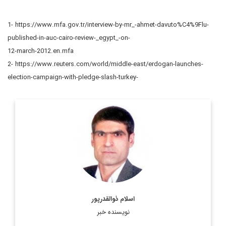
1- https://www.mfa.gov.tr/interview-by-mr_-ahmet-davuto%C4%9Flu-
published-in-auc-cairo-review-_egypt_-on-
12-march-2012.en.mfa
2- https://www.reuters.com/world/middle-east/erdogan-launches-
election-campaign-with-pledge-slash-turkey-
کارشناس ارشد مسائل سیاسی و بین الملل و دکترای
سیاستگذاری عمومی
اطلاعات بیشتر
اسلام ذوالقدرپور
نویسنده خبر