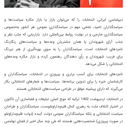
دیپلماسی ایرانی: انتخابات را که می‌توان بازار یا بازار مکاره سیاست‌ها و
سیاستگذاران نامید، نقشی مهم در سیاستگذاری عمومی هر کشور به‌خصوص
سیاستگذاری خارجی و در نهایت روابط بین‌المللی دارد. بازاریابی که جلب نظر و
جذب آرای شهروندان یا همان مشتریان وعده‌ها و سیاست‌های رنگارنگ
نامزدهای انتخابات است، سیاستگذاران را به سوی بهره‌گیری از هنر نیرنگ
برای فریب شهروندان و رأی دهندگان رهنمون کرده و بازار مکاره وعده‌های
انتخاباتی را شکل می‌دهد.
نامزدهای انتخابات برای کسب برتری و پیروزی در انتخابات، سیاستگذاران و
کارشناسان خبره را برای تدوین برنامه‌ها، سیاست‌ها و شعارهای انتخاباتی بکار
می‌گیرند که دارای پیشینه موفق در طراحی سیاست‌های انتخاباتی هستند.
در انتخابات اردیبهشت 1402 ترکیه که موج اصلی تبلیغات و فضاسازی آن تاکنون
در اختیار ائتلاف ملت به رهبری کمال قلیچداراوغلوست، سیاستگذاران و طراحان
سیاست انتخاباتی و بلکه سیاستگذاران عمومی دولت آینده (دولت قلیچداراوغلو
در صورت پیروزی) شخصیت‌هایی هستند که طی چند سال اخیر از فضای تهاجمی