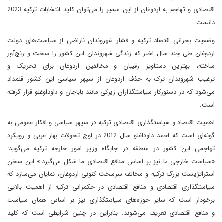
اقتصادی و تهاجم به اردوغان از این مسیر را می‌توان کلید انتخابات ترکیه 2023
دانست.
وضعیت بحرانی اقتصاد ترکیه و فشار شهروندان ناراضی از سیاست‌های دولت
اردوغان طی چند سال اخیر که زندگی شهروندان این کشور را سخت و رنج‌آور
ساخته، بهترین دستاویز رقیبان و مخالفین اردوغان برای تحریک و
ترغیب شهروندان ترک به حذف اردوغان از سپهر سیاسی این کشور قلمداد
می‌شود که در دستورکار سیاستگذاران زیرکی مانند باباجان و داوداوغلو قرار گرفته
است.
اهمیت اقتصاد و سیاستگذاری اقتصادی ترکیه در سپهر سیاسی و افکار عمومی به
گونه‌ای است که احمد داوداغلو سال 2012 در اوج تحولات بهار عربی و رویکرد
تهاجمی این کشور در منطقه در جایگاه وزیر امور خارجه ترکیه می‌گوید:
«سیاست خارجی ما نیز بر اساس منافع اقتصادی ما شکل می‌گیرد.» این سخن
استراتژیست بزرگ ترکیه و مخالف سرسخت کنونی اردوغان، نمایان می‌سازد که
سیاستگذاری اقتصادی و منافع اقتصادی در حکمرانی ترکیه از اهمیت بالایی
برخودار است که سایر حوزه‌های سیاستگذاری نیز بر اساس همان سیاست
و منافع اقتصادی تعریف می‌شوند. بنابراین در چنین شرایطی است که کلید