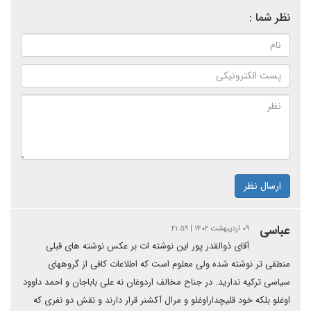
نظر شما :
ارسال نظر
عباسی
۰۹ اردیبهشت ۱۴۰۲ | ۲۱:۵۹
آقای ذوالقدر پور این نوشته ات بر عکس نوشته های قبلی
منطقی تر نوشته شده ولی معلوم است که اطلاعات کافی از گروههای
سیاسی ترکیه ندارید. در جناح مخالف اردوغان نه علی باباجان و احمد داوود
اوغلو بلکه خود قلیچداراوغلو و مرال آکشنر قرار دارند و نقش دو نفری که