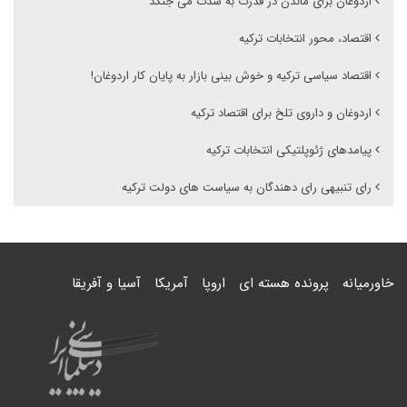
اردوغان برای ماندن در قدرت به شدت می جنگد
اقتصاد، محور انتخابات ترکیه
اقتصاد سیاسی ترکیه و خوش بینی بازار به پایان کار اردوغان!
اردوغان و داروی تلخ برای اقتصاد ترکیه
پیامدهای ژئوپلتیکی انتخابات ترکیه
رای تنبیهی رای دهندگان به سیاست های دولت ترکیه
خاورمیانه
پرونده هسته ای
اروپا
آمریکا
آسیا و آفریقا