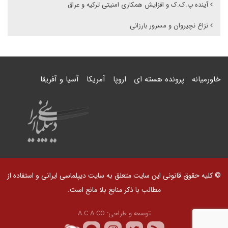
آینده پ.ک.ک و افزایش همکاری امنیتی ترکیه و عراق
نزاع نچیروان و مسرور بارزانی
خاورمیانه
پرونده هسته ای
اروپا
آمریکا
آسیا و آفریقا
© کلیه حقوق قانونی این سایت متعلق به سایت دیپلماسی ایرانی و استفاده از
مطالب با ذکر منابع بلا مانع است.
توسعه و طراحی:
A.C.A CO