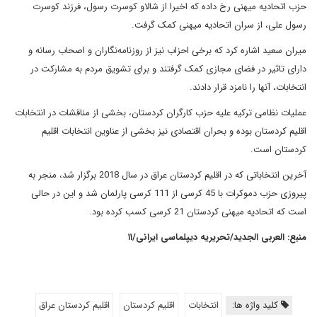
حزب اتحادیه میهنی رخ داده که اخیرا از شالاو کوسرت رسول، فرزند کوسرت
رسول علی، از سران اتحادیه میهنی کمک گرفت.
میران سعید اشاره کرد که برخی احزاب نیز از روزنامه‌نگاران و اصحاب رسانه و
دارای تاثیر در فضای مجازی کمک گرفتند و برای تشویق مردم به مشارکت در
انتخابات، آنها را نامزد قرار دادند.
عملیات نظامی ترکیه علیه حزب کارگران کردستان، بخشی از مناقشات در انتخابات
اقلیم کردستان بوده و بحران اقتصادی نیز بخشی از عناوین انتخابات اقلیم
کردستان است.
آخرین انتخاباتی که در اقلیم کردستان عراق در سال 2018 برگزار شد، منجر به
پیروزی حزب دموکرات با 45 کرسی از 111 کرسی پارلمان شد و این در حالی
است که اتحادیه میهنی کردستان 21 کرسی کسب کرده بود.
منبع: العربی الجدید/تحریریه دیپلماسی ایرانی/۱۱
کلید واژه ها:
انتخابات
اقلیم کردستان
اقلیم کردستان عراق