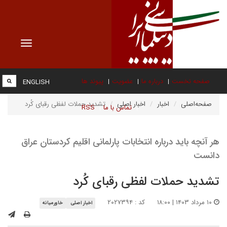
Toggle
vigation
صفحه نخست
درباره ما
عضویت
پیوند ها
ENGLISH
صفحه‌اصلی
اخبار
اخبار اصلی
تشدید حملات لفظی رقبای کُرد
تماس با ما
RSS
هر آنچه باید درباره انتخابات پارلمانی اقلیم کردستان عراق
دانست
تشدید حملات لفظی رقبای کُرد
۱۰ مرداد ۱۴۰۳ | ۱۸:۰۰
کد : ۲۰۲۷۳۹۴
اخبار اصلی
خاورمیانه