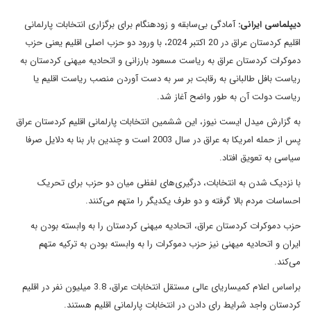
دیپلماسی ایرانی:
آمادگی بی‌‌سابقه و زودهنگام برای برگزاری انتخابات پارلمانی
اقلیم کردستان عراق در 20 اکتبر 2024، با ورود دو حزب اصلی اقلیم یعنی حزب
دموکرات کردستان عراق به ریاست مسعود بارزانی و اتحادیه میهنی کردستان به
ریاست بافل طالبانی به رقابت بر سر به دست آوردن منصب ریاست اقلیم یا
ریاست دولت آن به طور واضح آغاز شد.
به گزارش میدل ایست نیوز، این ششمین انتخابات پارلمانی اقلیم کردستان عراق
پس از حمله امریکا به عراق در سال 2003 است و چندین بار بنا به دلایل صرفا
سیاسی به تعویق افتاد.
با نزدیک شدن به انتخابات، درگیری‌های لفظی میان دو حزب برای تحریک
احساسات مردم بالا گرفته و دو طرف یکدیگر را متهم می‌کنند.
حزب دموکرات کردستان عراق، اتحادیه میهنی کردستان را به وابسته بودن به
ایران و اتحادیه میهنی نیز حزب دموکرات را به وابسته بودن به ترکیه متهم
می‌کند.
براساس اعلام کمیساریای عالی مستقل انتخابات عراق، 3.8 میلیون نفر در اقلیم
کردستان واجد شرایط رای دادن در انتخابات پارلمانی اقلیم هستند.