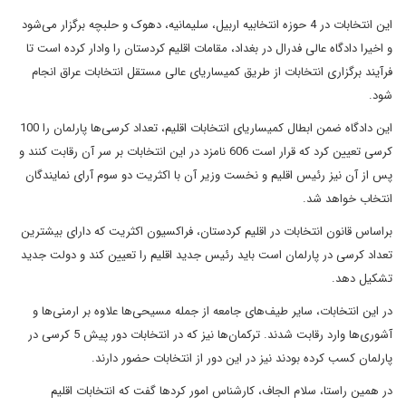
این انتخابات در 4 حوزه انتخابیه اربیل، سلیمانیه، دهوک و حلبچه برگزار می‌شود
و اخیرا دادگاه عالی فدرال در بغداد، مقامات اقلیم کردستان را وادار کرده است تا
فرآیند برگزاری انتخابات از طریق کمیساریای عالی مستقل انتخابات عراق انجام
شود.
این دادگاه ضمن ابطال کمیساریای انتخابات اقلیم، تعداد کرسی‌ها پارلمان را 100
کرسی تعیین کرد که قرار است 606 نامزد در این انتخابات بر سر آن رقابت کنند و
پس از آن نیز رئیس اقلیم و نخست وزیر آن با اکثریت دو سوم آرای نمایندگان
انتخاب خواهد شد.
براساس قانون انتخابات در اقلیم کردستان، فراکسیون اکثریت که دارای بیشترین
تعداد کرسی در پارلمان است باید رئیس جدید اقلیم را تعیین کند و دولت جدید
تشکیل دهد.
در این انتخابات، سایر طیف‌های جامعه از جمله مسیحی‌ها علاوه بر ارمنی‌ها و
آشوری‌ها وارد رقابت شدند. ترکمان‌ها نیز که در انتخابات دور پیش 5 کرسی در
پارلمان کسب کرده بودند نیز در این دور از انتخابات حضور دارند.
در همین راستا، سلام الجاف، کارشناس امور کردها گفت که انتخابات اقلیم