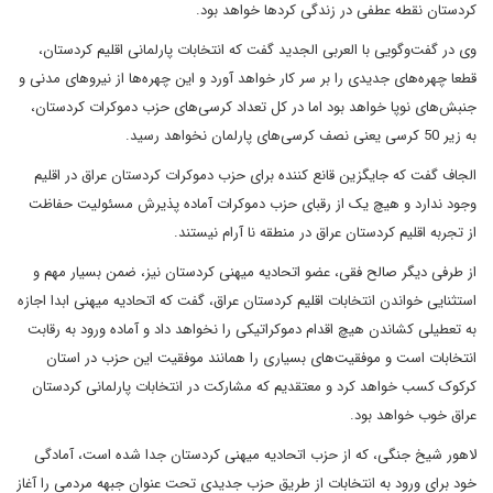
کردستان نقطه عطفی در زندگی کردها خواهد بود.
وی در گفت‌وگویی با العربی الجدید گفت که انتخابات پارلمانی اقلیم کردستان،
قطعا چهره‌های جدیدی را بر سر کار خواهد آورد و این چهره‌ها از نیروهای مدنی و
جنبش‌های نوپا خواهد بود اما در کل تعداد کرسی‌های حزب دموکرات کردستان،
به زیر 50 کرسی یعنی نصف کرسی‌های پارلمان نخواهد رسید.
الجاف گفت که جایگزین قانع کننده برای حزب دموکرات کردستان عراق در اقلیم
وجود ندارد و هیچ یک از رقبای حزب دموکرات آماده پذیرش مسئولیت حفاظت
از تجربه اقلیم کردستان عراق در منطقه نا آرام نیستند.
از طرفی دیگر صالح فقی، عضو اتحادیه میهنی کردستان نیز، ضمن بسیار مهم و
استثنایی خواندن انتخابات اقلیم کردستان عراق، گفت که اتحادیه میهنی ابدا اجازه
به تعطیلی کشاندن هیچ اقدام دموکراتیکی را نخواهد داد و آماده ورود به رقابت
انتخابات است و موفقیت‌های بسیاری را همانند موفقیت این حزب در استان
کرکوک کسب خواهد کرد و معتقدیم که مشارکت در انتخابات پارلمانی کردستان
عراق خوب خواهد بود.
لاهور شیخ جنگی، که از حزب اتحادیه میهنی کردستان جدا شده است، آمادگی
خود برای ورود به انتخابات از طریق حزب جدیدی تحت عنوان جبهه مردمی را آغاز