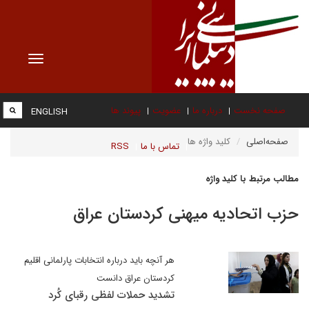
Toggle
vigation
صفحه نخست
درباره ما
عضویت
پیوند ها
ENGLISH
صفحه‌اصلی
کلید واژه ها
تماس با ما
RSS
مطالب مرتبط با کلید واژه
حزب اتحادیه میهنی کردستان عراق
هر آنچه باید درباره انتخابات پارلمانی اقلیم
کردستان عراق دانست
تشدید حملات لفظی رقبای کُرد