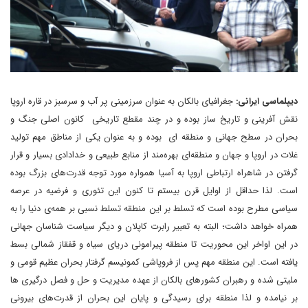
دیپلماسی ایرانی:
جغرافیای بالکان به عنوان سرزمینی پر آب و سرسبز در قاره اروپا
نقش آفرینی و تاریخ ساز بوده و در چند مقطع تاریخی کانون اصلی جنگ و
بحران در سطح جهانی و منطقه ای بوده و به عنوان یکی از مناطق مهم تولید
غلات در اروپا و جهان و منطقه‌ای بهره‌مند از منابع طبیعی و خدادادی بسیار و قرار
گرفتن در شاهراه ارتباطی اروپا به آسیا همواره مورد توجه قدرت‌های بزرگ بوده
است. لذا حداقل از اوایل قرن بیستم تا کنون این تئوری و فرضیه در عرصه
سیاسی مطرح بوده است که تسلط بر این منطقه تسلط نسبی بر همه‌ی دنیا را به
همراه خواهد داشت؛ البته به تعبیر رابرت کاپلان و دیگر سیاست شناسان جهانی
در این اواخر این محوریت تا منطقه پیرامونی دریای سیاه و قفقاز شمالی بسط
یافته است. این منطقه مهم پس از فروپاشی کمونیسم گرفتار بحران عظیم قومی و
ملیتی شده و رهبران کشورهای بالکان از عهده مدیریت و حل و فصل درگیری ها
بر نیامده و لذا منطقه برای رسیدگی و پایان این بحران از قدرت‌های بیرونی