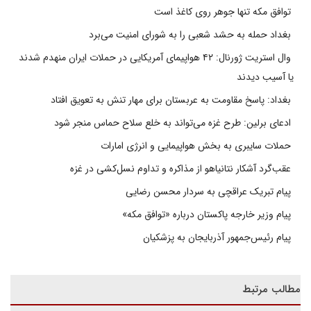
توافق مکه تنها جوهر روی کاغذ است
بغداد حمله به حشد شعبی را به شورای امنیت می‌برد
وال استریت ژورنال: ۴۲ هواپیمای آمریکایی در حملات ایران منهدم شدند
یا آسیب دیدند
بغداد: پاسخ مقاومت به عربستان برای مهار تنش به تعویق افتاد
ادعای برلین: طرح غزه می‌تواند به خلع سلاح حماس منجر شود
حملات سایبری به بخش هواپیمایی و انرژی امارات
عقب‌گرد آشکار نتانیاهو از مذاکره و تداوم نسل‌کشی در غزه
پیام تبریک عراقچی به سردار محسن رضایی
پیام وزیر خارجه پاکستان درباره «توافق مکه»
پیام رئیس‌جمهور آذربایجان به پزشکیان
مطالب مرتبط