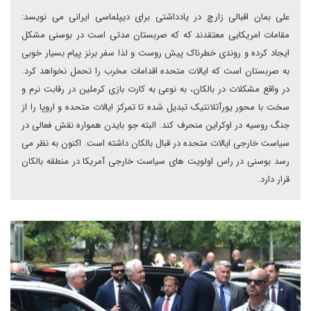
علی بمان اقبالی زارچ در یادداشتی برای دیپلماسی ایرانی می نویسد:
مقامات امریکایی معتقدند که که صربستان مدتی است در بوسنی مشکل
ایجاد کرده و روندی خطرناک پیش روست و لذا سفر برنز پیام بسیار خوبی
به صربستان است که ایالات متحده اقدامات مخرب را تحمل نخواهد کرد.
در واقع مشکلات در بالکان، به نوعی به کارت بازی کرملین در رقابت نرم و
سخت با محور یورآتلانتیک تبدیل شده تا تمرکز ایالات متحده و اروپا را از
جنگ روسیه در اوکراین منحرف کند. البته جو بایدن همواره نقش فعالی در
سیاست خارجی ایالات متحده در قبال بالکان داشته است. اکنون به نظر می
رسد بوسنی در راس اولویت های سیاست خارجی آمریکا در منطقه بالکان
قرار دارد.