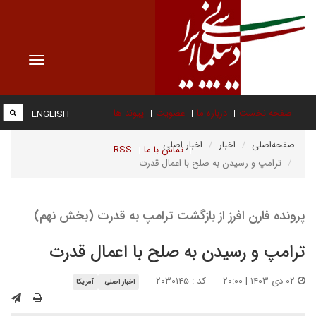
Toggle
vigation
صفحه نخست
درباره ما
عضویت
پیوند ها
ENGLISH
صفحه‌اصلی
اخبار
اخبار اصلی
تماس با ما
RSS
ترامپ و رسیدن به صلح با اعمال قدرت
پرونده فارن افرز از بازگشت ترامپ به قدرت (بخش نهم)
ترامپ و رسیدن به صلح با اعمال قدرت
۰۲ دی ۱۴۰۳ | ۲۰:۰۰
کد : ۲۰۳۰۱۴۵
اخبار اصلی
آمریکا