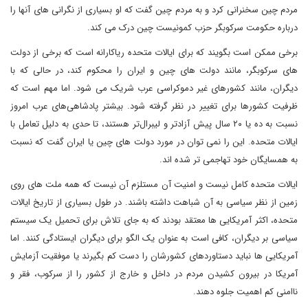
مردم چین سخنرانی کرد و به مردم چین گفت که او بسیاری از نگرانی های آنها را
درباره حکومت سرکوبگر حزب کمونیست چین درک می کند.
برخی ممکن است بگویند که برای ایالات متحده ریاکارانه است که برخی از دولت
های سرکوبگر، مانند دولت های چین و ایران را محکوم کند، در حالی که با
دیگران، مانند کشورهای غیر دموکراسی عرب شریک می شود. اما مهم است که
ظرفیت کشورها برای تغییر در نظر گرفته شود. بیشتر پادشاهی‌های عرب امروز
نسبت به ده یا ۲۰ سال پیش آزادتر و لیبرال‌تر هستند، تا حدی به دلیل تعامل با
ایالات متحده. این را نمی توان در مورد دولت های چین یا ایران گفت که نسبت
به همسایگان خود تهاجمی تر شده اند.
ایالات متحده کامل نیست و امنیت آن مستلزم آن نیست که همه ملت های روی
زمین از نظر سیاسی به آن شباهت داشته باشند. در طول بسیاری از تاریخ ایالات
متحده، اکثر آمریکایی ها معتقد بودند که به جای تلاش برای تحمیل یک سیستم
سیاسی بر دیگران، کافی است به عنوان یک الگو برای دیگران ایستادگی کنند. اما
آمریکایی ها نباید دستاوردهای کشورشان را دست کم بگیرند یا موفقیت آزمایش
آمریکا در بیرون کشیدن مردم در داخل و خارج از کشور را از سرکوب، فقر و
ناامنی کم اهمیت جلوه دهند.