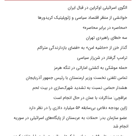
الگوی اسرائیلی اوکراین در قبال ایران
خوانشی از منظر اقتصاد سیاسی و ژئوپلیتیک کریدورها
«محاصره در برابر محاصره»
سه خطای راهبردی تهران
گذار خزر از «حاشیه امن» به «فضای بازدارندگی متراکم
ترامپ گرفتار در شن‌زار سیاسی
حمله موشکی به کشتی اماراتی در تنگه هرمز
تماس تلفنی نخست وزیر ارمنستان با رئیس جمهور آذربایجان
هشدار حماس نسبت به تشدید شهرک‌سازی در بیت‌ لحم
عراقچی: مذاکرات با عمان در حال انجام است
ژاپن بودجه دفاعی بی‌سابقه ۵۶ میلیارد دلاری را در نظر دارد
عضو سازمان بدر: حملات به عربستان از پایگاه‌های اسرائیلی در سوریه
انجام شد