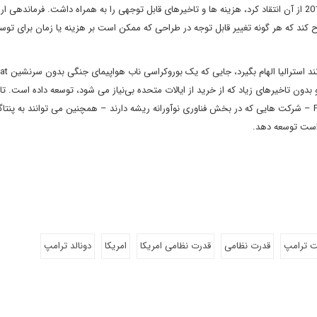
فناوری که در آن زمان وجود نداشت. تصمیمی که ترامپ در سال 2017 از آن انتقاد کرد، هزینه ها و تاخیرهای قابل توجهی را به همراه داشت. فرماندهی
اح کند که هر گونه تغییر قابل توجه در طراحی که ممکن است بر هزینه یا زمان برای توس
ایالات متحده باید از سیستم ه
دون سرنشین Ghost Shark را با هزینه کم و بدون تاخیرهای زیاد که از خرید از ایالات متحده بی‌نیاز می شود، توسعه داده است. 
کنندگان جدیدتر دفاعی زیرک مانند اندرلی Anduril و پلنتری Palantir – شرکت هایی که در بخش فناوری نوآورانه ریشه دارند – همچنین می توانند 
 است توسعه دهد.
ت ترامپ
قدرت نظامی
قدرت نظامی امریکا
امریکا
دونالد ترامپ