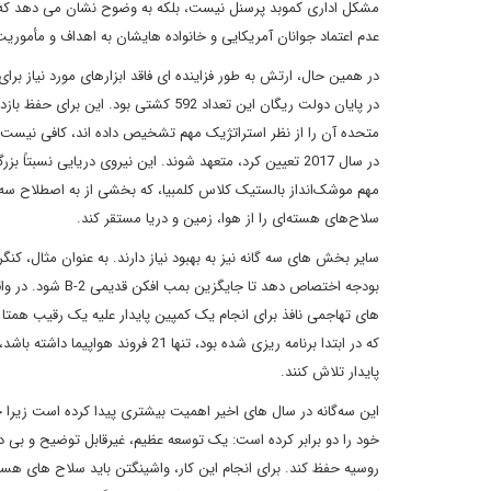
مشکل اداری کموبد پرسنل نیست، بلکه به وضوح نشان می دهد که خان
عدم اعتماد جوانان آمریکایی و خانواده هایشان به اهداف و مأمور
در سال 2017 تعیین کرد، متعهد شوند. این نیروی دریایی نس
مهم موشک‌انداز بالستیک کلاس کلمبیا، که بخشی از به اصطلاح سه‌گ
سلاح‌های هسته‌ای را از هوا، زمین و دریا مستقر کند.
که در ابتدا برنامه ریزی شده بود، ت
پایدار تلاش کنند.
خود را دو برابر کرده است: یک توسعه عظیم، غیرقابل توضیح و بی د