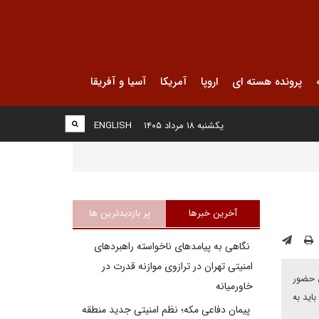
پرونده هسته ای
اروپا
آمریکا
آسیا و آفریقا
یکشنبه ۱۸ مرداد ۱۴۰۵
ENGLISH
آخرین خبرها
پر بازدیدترین ها
نگاهی به پیامدهای ناخواسته راهبردهای
امنیتی تهران در ترازوی موازنه قدرت در
ارف از طریق حضور
خاورمیانه
باید به
پیمان دفاعی مکه؛ نظم امنیتی جدید منطقه