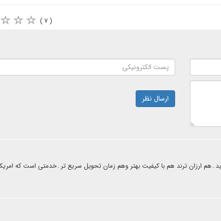
( ۷ )
ارسال نظر
۔هم ارزان ترند هم با کیفیت بهتر وهم زمان تحویل سریع تر۔خدمتی است که امریکا