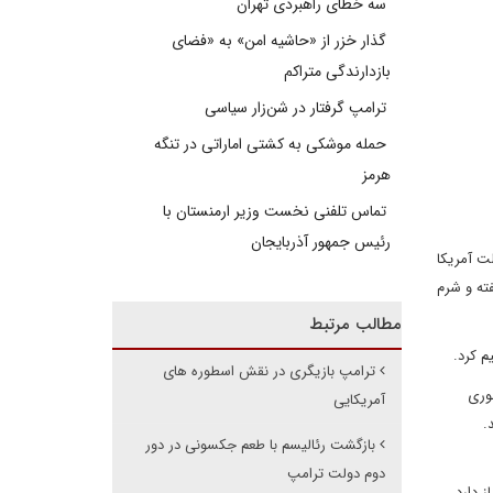
سه خطای راهبردی تهران
گذار خزر از «حاشیه امن» به «فضای
بازدارندگی متراکم
ترامپ گرفتار در شن‌زار سیاسی
حمله موشکی به کشتی اماراتی در تنگه
هرمز
تماس تلفنی نخست وزیر ارمنستان با
رئیس جمهور آذربایجان
ت آمریکا
ته و شرم
مطالب مرتبط
م کرد.
ترامپ بازیگری در نقش اسطوره های
هوری
آمریکایی
.
بازگشت رئالیسم با طعم جکسونی در دور
دوم دولت ترامپ
 دارد،