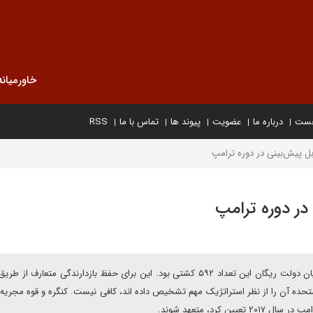
خاورمیانه
خست
درباره ما
عضویت
پیوند ها
تماس با ما
RSS
بل پیش‌بینی در دوره ترامپ
در دوره ترامپ
نیروی دریایی اکنون کمتر از ۳۰۰ کشتی دارد، در حالی که در پایان دولت ریگان این تعداد ۵۹۲ کشتی بود. این برای حفظ بازدارندگی متع
ایالات متحده آن را از نظر استراتژیک مهم تشخیص داده اند، کافی نیست. کنگره و قوه مجریه 