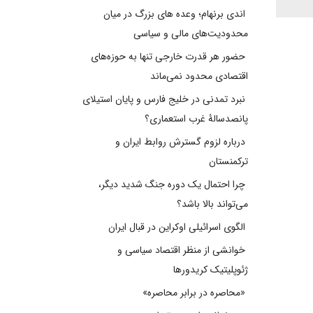
اندی برنهام؛ وعده های بزرگ در میان
محدودیت‌های مالی و سیاسی
حضور هر قدرت خارجی تنها به حوزه‌های
اقتصادی محدود نمی‌ماند
نبرد تمدنی در خلیج فارس و پایان استیلای
پانصدسالۀ غرب استعماری؟
درباره لزوم گسترش روابط ایران و
ترکمنستان
چرا احتمال یک دوره جنگ شدید دیگر،
می‌تواند بالا باشد؟
الگوی اسرائیلی اوکراین در قبال ایران
خوانشی از منظر اقتصاد سیاسی و
ژئوپلیتیک کریدورها
«محاصره در برابر محاصره»