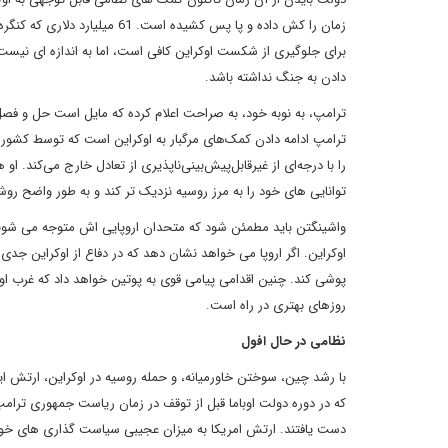
برای جلوگیری از شکست اوکراین کافی است، اما به اندازه ای نیست که
دادن به جنگ نداشته باشد.
ترامپ، به نوبه خود، به صراحت اعلام کرده که مایل است حل و فصل ج
ترامپ ادامه دادن کمک‌های مرگبار به اوکراین است که توسط کشورهای
را با درجه‌ای از غیرقابل‌پیش‌بینی‌ناپذیری از تعادل خارج می‌کند. ا
توانایی های خود را به مرز روسیه نزدیک تر کند و به طور واضح روش
واشینگتن باید مطمئن شود که متحدان اروپایی اش متوجه می شوند که 
اوکراین. اگر اروپا می خواهد نشان دهد که در دفاع از اوکراین جدی ا
پوشی کند. چنین اقدامی پیامی قوی به پوتین خواهد داد که غرب اوکر
روزهای بهتری در راه است.
نظامی در حال افول
با رشد چین، سوختن خاورمیانه، و حمله روسیه در اوکراین، ارتش ای
که در دوره دولت اوباما قبل از توقف در زمان ریاست جمهوری ترامپ