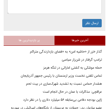
ارسال نظر
آخرین خبرها
پر بازدیدترین ها
گذار خزر از «حاشیه امن» به «فضای بازدارندگی متراکم
ترامپ گرفتار در شن‌زار سیاسی
حمله موشکی به کشتی اماراتی در تنگه هرمز
تماس تلفنی نخست وزیر ارمنستان با رئیس جمهور آذربایجان
هشدار حماس نسبت به تشدید شهرک‌سازی در بیت‌ لحم
عراقچی: مذاکرات با عمان در حال انجام است
ژاپن بودجه دفاعی بی‌سابقه ۵۶ میلیارد دلاری را در نظر دارد
عضو سازمان بدر: حملات به عربستان از پایگاه‌های اسرائیلی در سوریه