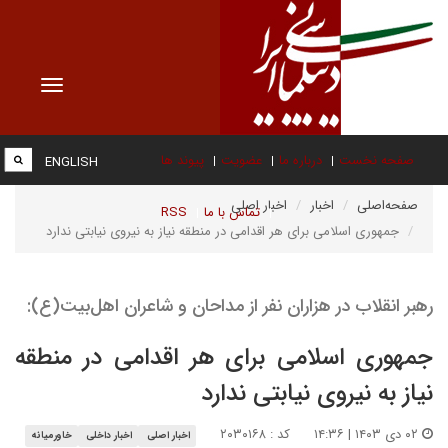
Toggle
vigation
صفحه نخست
درباره ما
عضویت
پیوند ها
ENGLISH
صفحه‌اصلی
اخبار
اخبار اصلی
تماس با ما
RSS
جمهوری اسلامی برای هر اقدامی در منطقه نیاز به نیروی نیابتی ندارد
رهبر انقلاب در هزاران نفر از مداحان و شاعران اهل‌بیت(ع):
جمهوری اسلامی برای هر اقدامی در منطقه
نیاز به نیروی نیابتی ندارد
۰۲ دی ۱۴۰۳ | ۱۴:۳۶
کد : ۲۰۳۰۱۶۸
اخبار اصلی
اخبار داخلی
خاورمیانه