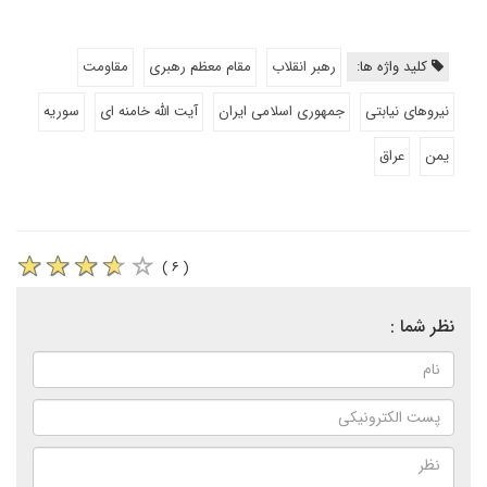
کلید واژه ها:
رهبر انقلاب
مقام معظم رهبری
مقاومت
نیروهای نیابتی
جمهوری اسلامی ایران
آیت الله خامنه ای
سوریه
یمن
عراق
( ۶ )
نظر شما :