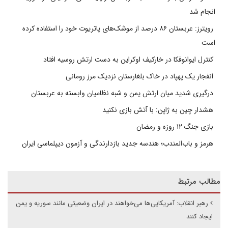
انجام شد
رویترز: عربستان ۸۶ درصد از موشک‌های پاتریوت خود را استفاده کرده
است
کنترل ایوانوفکا در خارکیف اوکراین به دست ارتش روسیه افتاد
انفجار یک پهپاد در خاک بلغارستان نزدیک مرز رومانی
درگیری شدید میان ارتش یمن و شبه نظامیان وابسته به عربستان
هشدار چین به ژاپن: با آتش بازی نکنید
بازی جنگ ۱۲ روزه و رمضان
هرمز و باب‌المندب؛ هندسه جدید بازدارندگی و آزمون دیپلماسی ایران
مطالب مرتبط
رهبر انقلاب: آمریکایی‌ها می‌خواهند در ایران وضعیتی مانند سوریه و یمن
ایجاد کنند