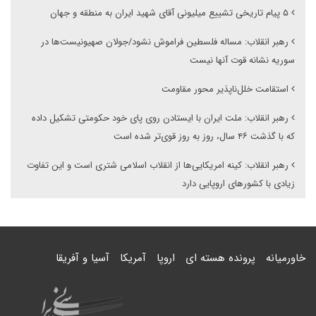
۵ پیام تاریخی تشییع میلیونی آقای شهید ایران به منطقه و جهان
رهبر انقلاب: مساله فلسطین فراموش نشود/جولان صهیونیست‌ها در
سوریه نشانه قوت آنها نیست
استقامت خلل‌ناپذیر محور مقاومت
رهبر انقلاب: ملت ایران با ایستادن روی پای خود حکومتی تشکیل داده
که با گذشت ۴۶ سال، روز به روز قوی‌تر شده است
رهبر انقلاب: کینه امریکایی‌ها از انقلاب اسلامی شتری است و این تفاوت
زیادی با کشورهای اروپایی دارد
خاورمیانه
پرونده هسته ای
اروپا
آمریکا
آسیا و آفریقا