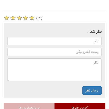
( ۴ )
نظر شما :
ارسال نظر
آخرین خبرها
پر بازدیدترین ها