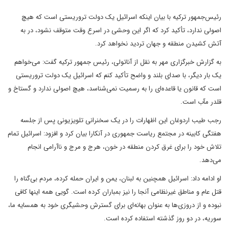
رئیس‌جمهور ترکیه با بیان اینکه اسرائیل یک دولت تروریستی است که هیچ
اصولی ندارد، تأکید کرد که اگر این وحشی در اسرع وقت متوقف نشود، در به
آتش کشیدن منطقه و جهان تردید نخواهد کرد.
به گزارش خبرگزاری مهر به نقل از آناتولی، رئیس جمهور ترکیه گفت: می‌خواهم
یک بار دیگر، با صدای بلند و واضح تأکید کنم که اسرائیل یک دولت تروریستی
است که قانون یا قاعده‌ای را به رسمیت نمی‌شناسد، هیچ اصولی ندارد و گستاخ و
قلدر مآب است.
رجب طیب اردوغان این اظهارات را در یک سخنرانی تلویزیونی پس از جلسه
هفتگی کابینه در مجتمع ریاست جمهوری در آنکارا بیان کرد و افزود: اسرائیل تمام
تلاش خود را برای غرق کردن منطقه در خون، هرج و مرج و ناآرامی انجام
می‌دهد.
او ادامه داد: اسرائیل همچنین به لبنان، یمن و ایران حمله کرده، مردم بی‌گناه را
قتل عام و مناطق غیرنظامی آنجا را نیز بمباران کرده است. گویی همه اینها کافی
نبوده و از دروزی‌ها به عنوان بهانه‌ای برای گسترش وحشیگری خود به همسایه ما،
سوریه، در دو روز گذشته استفاده کرده است.