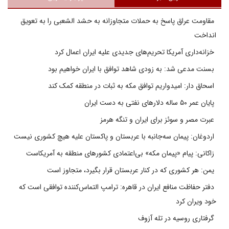
مقاومت عراق پاسخ به حملات متجاوزانه به حشد الشعبی را به تعویق
انداخت
خزانه‌داری آمریکا تحریم‌های جدیدی علیه ایران اعمال کرد
بسنت مدعی شد: به زودی شاهد توافق با ایران خواهیم بود
اسحاق دار: امیدواریم توافق مکه به ثبات در منطقه کمک کند
پایان عمر ۵۰ ساله دلارهای نفتی به دست ایران
عبرت مصر و سوئز برای ایران و تنگه هرمز
اردوغان: پیمان سه‌جانبه با عربستان و پاکستان علیه هیچ کشوری نیست
زاکانی: پیام «پیمان مکه» بی‌اعتمادی کشورهای منطقه به آمریکاست
یمن: هر کشوری که در کنار عربستان قرار بگیرد، متجاوز است
دفتر حفاظت منافع ایران در قاهره: ترامپ التماس‌کننده توافقی است که
خود ویران کرد
گرفتاری روسیه در تله آزوف