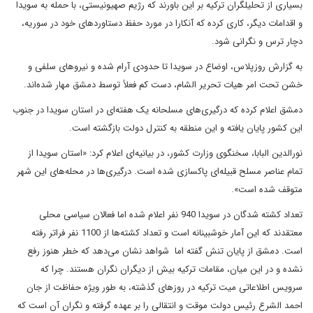
بسیاری از تحلیلگران ترکیه بر این باورند که رژیم صهیونیستی، با حمله به سویدا
و اقدامات دیگر، کاری کرده که آنکارا در مورد حفظ دستاوردهای خود در سوریه،
دچار ترس و نگرانی شود.
به گزارش روزپلاس، اوضاع در سویدا تا حدودی آرام شده و نیروهای سلفی و
خشن تحت امر هیات تحریر الشام، دست کم فعلاً توسط دمشق مهار شده‌اند.
دمشق اعلام کرده که درگیری‌های مسلحانه یک هفته‌ای در استان سویدا در جنوب
این کشور پایان یافته و این منطقه به کنترل دولت بازگشته است.
نورالدین البابا، سخنگوی وزارت کشور، در بیانیه‌ای اعلام کرد: «استان سویدا از
تمام عناصر مسلح قبیله‌ای پاکسازی شده است. درگیری‌ها در محله‌های این شهر
متوقف شده است».
تعداد کشته شدگان در سویدا 940 نفر اعلام شده اما فعالان سیاسی محلی
معتقدند که این آمار خوشبینانه است و تعداد کشته‌ها از 1100 نفر فراتر رفته
است. دمشق از پایان تنش گفته اما شواهد نشان می‌دهد که خطر هنوز رفع
نشده و در این میان، مقامات ترکیه بیش از دیگران نگران هستند. چرا که
سرویس اطلاعاتی میت ترکیه در روزهای گذشته، به طور ویژه حفاظت از جان
احمد الشرع رئیس دولت موقت و انتقالی را بر عهده گرفته و نگران آن است که