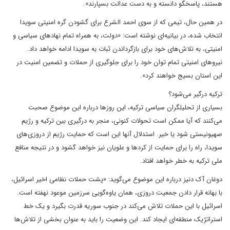
هستند، پاسخگو دانسته و به دست عدالت بسپارند».
در همین حال، تیمی که از سوی احمد الشرع برای گشودن گره امنیتی سویدا
انتخاب شده، در بیانیه‌ای نوشته است: «دولت، به همراه تمام نهادهای سیاسی و
امنیتی، به تلاش‌های خود برای بازگرداندن ثبات به سویدا ادامه خواهد داد.
نیروهای امنیتی تمام توان خود را برای جلوگیری از حملات و تضمین امنیت در
این استان بسیج خواهند کرد».
ترکیه درگیر می‌شود؟
بسیاری از تحلیلگران سیاسی ترکیه، این روزها درباره این موضوع صحبت
می‌کنند که آیا ممکن است تحولات کنونی، منجر به درگیری بین ترکیه و رژیم
صهیونیستی شود یا خیر. استدلال آنها این است که حمایت رژیم از دروزی‌های
سویدا، راه را برای حمایت از کردها و علویان نیز خواهد گشود و در نتیجه منافع
ملی ترکیه به خطر خواهد افتاد.
دوغان آک دنیز درباره این موضوع می‌گوید: «پشت حملات نظامی اخیر اسرائیل،
با بهانه قرار دادن جمعیت دروزی، همان یاوه‌گویی سرزمین موعود نهفته است.
اسرائیل با این حملات تلاش می‌کند در جنوب سوریه قدرت بگیرد و یک خط
استراتژیک منطقه‌ای ایجاد کند. این وضعیت را باید به عنوان بخشی از تلاش‌ها