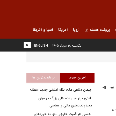
پرونده هسته ای
اروپا
آمریکا
آسیا و آفریقا
یکشنبه ۱۸ مرداد ۱۴۰۵
ENGLISH
آخرین خبرها
پر بازدیدترین ها
پیمان دفاعی مکه؛ نظم امنیتی جدید منطقه
اندی برنهام؛ وعده های بزرگ در میان
محدودیت‌های مالی و سیاسی
بر
حضور هر قدرت خارجی تنها به حوزه‌های