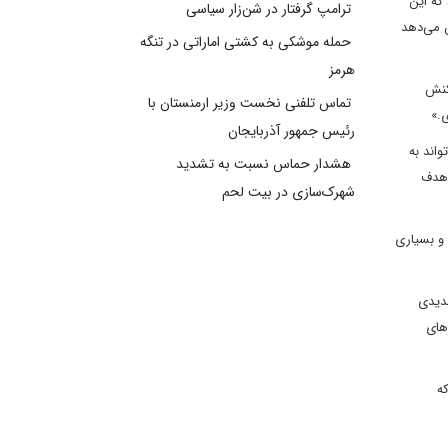
که این
ترامپ گرفتار در شن‌زار سیاسی
ش می‌دهد
حمله موشکی به کشتی اماراتی در تنگه
هرمز
کنش
تماس تلفنی نخست وزیر ارمنستان با
.»
رئیس جمهور آذربایجان
اند به
هشدار حماس نسبت به تشدید
 هدف
شهرک‌سازی در بیت‌ لحم
 و بسیاری
دیدی
های
ه