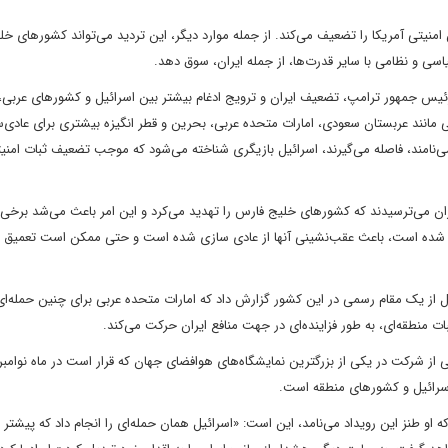
منیتی آمریکا را تضعیف می‌کند. از جمله موارد دیگر، این تردید می‌تواند کشورهای خ
اسی و نظامی با سایر قدرت‌ها، از جمله ایران، سوق دهد.
یس جمهور ترامپ، تضعیف ایران و ترویج ادغام بیشتر بین اسرائیل و کشورهای عربی
مانند عربستان سعودی، امارات متحده عربی، بحرین و قطر انگیزه بیشتری برای عادی‌
" می‌نامند، فاصله می‌گیرند، اسرائیل بازیگری شناخته می‌شود که موجب تضعیف ثبات امنی
می‌ترسیدند که کشورهای خلیج فارس را تهدید می‌کرد و این امر باعث می‌شد برخی از 
رج شده است، باعث عقب‌نشینی آنها از عادی سازی شده است و حتی ممکن است تعمیق ر
ل از یک مقام رسمی در این کشور گزارش داد که امارات متحده عربی برای چنین حمله‌ای
ات منطقه‌ای، به طور فزاینده‌ای در جهت منافع ایران حرکت می‌کند.
از شرکت در یکی از بزرگترین نمایشگاه‌های هوافضای جهان که قرار است در ماه نوامبر
ن اسرائیل و کشورهای منطقه است.
که او طنز این رویداد می‌نامد، این است: «اسرائیل همان حمله‌ای را انجام داد که پیشت