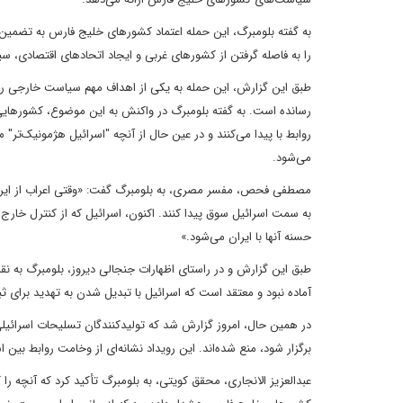
به گفته بلومبرگ، این حمله اعتماد کشورهای خلیج فارس به تضمین ا
را به فاصله گرفتن از کشورهای غربی و ایجاد اتحادهای اقتصادی، سی
طبق این گزارش، این حمله به یکی از اهداف مهم سیاست خارجی رئ
رسانده است. به گفته بلومبرگ در واکنش به این موضوع، کشورهایی 
روابط با پیدا می‌کنند و در عین حال از آنچه "اسرائیل هژمونیک‌تر
می‌شود.
مصطفی فحص، مفسر مصری، به بلومبرگ گفت: «وقتی اعراب از ایران 
به سمت اسرائیل سوق پیدا کنند. اکنون، اسرائیل که از کنترل خا
حسنه آنها با ایران می‌شود.»
طبق این گزارش و در راستای اظهارات جنجالی دیروز، بلومبرگ به نق
آماده نبود و معتقد است که اسرائیل با تبدیل شدن به تهدید برای ثب
در همین حال، امروز گزارش شد که تولیدکنندگان تسلیحات اسرائیلی 
برگزار شود، منع شده‌اند. این رویداد نشانه‌ای از وخامت روابط بی
عبدالعزیز الانجاری، محقق کویتی، به بلومبرگ تأکید کرد که آنچه را 