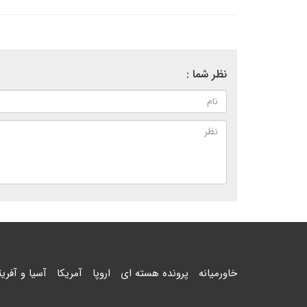
نظر شما :
خاورمیانه
پرونده هسته ای
اروپا
آمریکا
آسیا و آفریق