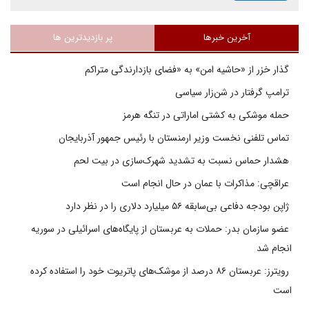
آخرین خبرها
پر بازدیدترین ها
گذار خزر از «حاشیه امن» به «فضای بازدارندگی متراکم
ترامپ گرفتار در شن‌زار سیاسی
حمله موشکی به کشتی اماراتی در تنگه هرمز
تماس تلفنی نخست وزیر ارمنستان با رئیس جمهور آذربایجان
هشدار حماس نسبت به تشدید شهرک‌سازی در بیت‌ لحم
عراقچی: مذاکرات با عمان در حال انجام است
ژاپن بودجه دفاعی بی‌سابقه ۵۶ میلیارد دلاری را در نظر دارد
عضو سازمان بدر: حملات به عربستان از پایگاه‌های اسرائیلی در سوریه
انجام شد
رویترز: عربستان ۸۶ درصد از موشک‌های پاتریوت خود را استفاده کرده
است