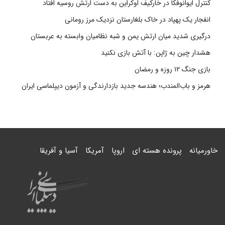
کنترل ایوانوفکا در خارکیف اوکراین به دست ارتش روسیه افتاد
انفجار یک پهپاد در خاک بلغارستان نزدیک مرز رومانی
درگیری شدید میان ارتش یمن و شبه نظامیان وابسته به عربستان
هشدار چین به ژاپن: با آتش بازی نکنید
بازی جنگ ۱۲ روزه و رمضان
هرمز و باب‌المندب؛ هندسه جدید بازدارندگی و آزمون دیپلماسی ایران
خاورمیانه
پرونده هسته ای
اروپا
آمریکا
آسیا و آفریقا