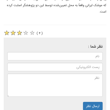
که موشک ایرانی واقعاً به محل تعیین‌شده توسط این دو پژوهشگر اصابت کرده
است.
( ۴ )
نظر شما :
ارسال نظر