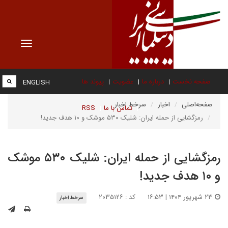
Toggle
vigation
صفحه نخست
درباره ما
عضویت
پیوند ها
ENGLISH
صفحه‌اصلی
اخبار
سرخط اخبار
تماس با ما
RSS
رمزگشایی از حمله ایران: شلیک ۵۳۰ موشک و ۱۰ هدف جدید!
رمزگشایی از حمله ایران: شلیک ۵۳۰ موشک
و ۱۰ هدف جدید!
۲۳ شهریور ۱۴۰۴ | ۱۶:۵۳
کد : ۲۰۳۵۱۲۶
سرخط اخبار