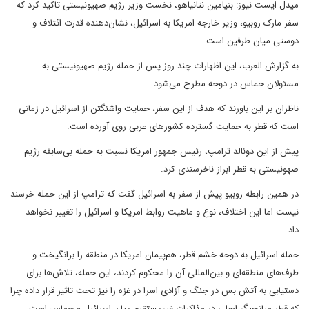
میدل ایست نیوز: بنیامین نتانیاهو، نخست وزیر رژیم صهیونیستی تاکید کرد که
سفر مارک روبیو، وزیر خارجه امریکا به اسرائیل، نشان‌دهنده قدرت ائتلاف و
دوستی میان طرفین است.
به گزارش العرب، این اظهارات چند روز پس از حمله رژیم صهیونیستی به
مسئولان حماس در دوحه مطرح می‌شود.
ناظران بر این باورند که هدف از این سفر، حمایت واشنگتن از اسرائیل در زمانی
است که قطر به حمایت گسترده کشورهای عربی روی آورده است.
پیش از این دونالد ترامپ، رئیس جمهور امریکا نسبت به حمله بی‌سابقه رژیم
صهونیستی به قطر ابراز ناخرسندی کرد.
در همین رابطه روبیو پیش از سفر به اسرائیل گفت که ترامپ از این حمله خرسند
نیست اما این اختلاف، نوع و ماهیت روابط امریکا و اسرائیل را تغییر نخواهد
داد.
حمله اسرائیل به دوحه خشم قطر، هم‌پیمان امریکا در منطقه را برانگیخت و
طرف‌های منطقه‌ای و بین‌المللی آن را محکوم کردند، این حمله، تلاش‌ها برای
دستیابی به آتش بس در جنگ و آزادی اسرا در غزه را نیز تحت تاثیر قرار داده چرا
که قطر میانجیگر اصلی در مذاکرات غیرمستقیم میان اسرائیل و حماس است.