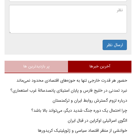
ارسال نظر
آخرین خبرها
پر بازدیدترین ها
حضور هر قدرت خارجی تنها به حوزه‌های اقتصادی محدود نمی‌ماند
نبرد تمدنی در خلیج فارس و پایان استیلای پانصدسالۀ غرب استعماری؟
درباره لزوم گسترش روابط ایران و ترکمنستان
چرا احتمال یک دوره جنگ شدید دیگر، می‌تواند بالا باشد؟
الگوی اسرائیلی اوکراین در قبال ایران
خوانشی از منظر اقتصاد سیاسی و ژئوپلیتیک کریدورها