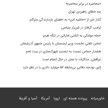
«محاصره در برابر محاصره»
سه خطای راهبردی تهران
گذار خزر از «حاشیه امن» به «فضای بازدارندگی متراکم
ترامپ گرفتار در شن‌زار سیاسی
حمله موشکی به کشتی اماراتی در تنگه هرمز
تماس تلفنی نخست وزیر ارمنستان با رئیس جمهور آذربایجان
هشدار حماس نسبت به تشدید شهرک‌سازی در بیت‌ لحم
عراقچی: مذاکرات با عمان در حال انجام است
ژاپن بودجه دفاعی بی‌سابقه ۵۶ میلیارد دلاری را در نظر دارد
خاورمیانه
پرونده هسته ای
اروپا
آمریکا
آسیا و آفریقا