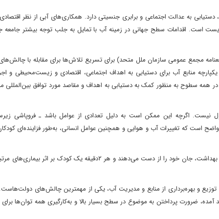
دستیابی به عدالت اجتماعی و برابری جنسیتی دارد. همکاری‌های آبی از نظر اقتصادی
یست است. اقدامات سطح جهانی در زمینه آب با تمایل به جلب توجه بیشتر جامعه جه
دهه بین‌المللی اقدام «آب برای توسعه پایدار» ۲۰۱۸-۲۰۲۸ (قطعنامه مجمع عمومی سازمان ملل متحد) برای تسریع تلاش‌ها برای مقابله با چا
یکپارچه منابع آب برای دستیابی به اهداف اجتماعی، اقتصادی و زیست‌محیطی و اجرا
در همه سطوح به منظور کمک به دستیابی به اهداف و مقاصد مورد توافق بین‌المللی مر
ول نیست. اگرچه این ممکن است به دلیل تعدادی از عوامل باشد ـ فروپاشی زیرس
ضح است که تغییرات آب و هوایی و همچنین عوامل انسانی، به‌طور فزاینده‌ای کودکان
سالانه بیش از یک میلیون نفر به دلیل عدم دسترسی به آب سالم و بهداشت، جان خود را از دست می‌دهند و هر ۲دقیقه یک کودک بر
 توزیع و بهره‌برداری از منابع و مدیریت آب، یکی از مهمترین چالش‌های دولت‌هاست. 
آمده، ضرورت پرداختن به موضوع در سطح بسیار بالا و به‌کارگیری همه توان‌ها برای گ