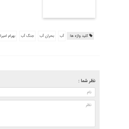
کلید واژه ها:
آب
بحران آب
جنگ آب
بهرام امیر
نظر شما :