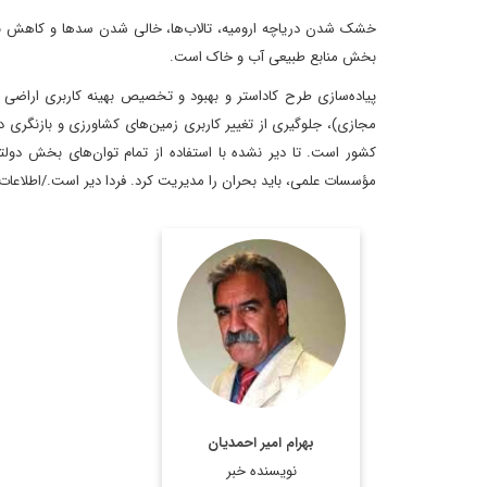
خشک شدن دریاچه ارومیه، تالاب‌ها، خالی شدن سدها و کاهش بار
بخش منابع طبیعی آب و خاک است.
پیاده‌سازی طرح کاداستر و بهبود و تخصیص بهینه کاربری اراض
مجازی)، جلوگیری از تغییر کاربری زمین‌های کشاورزی و بازنگری 
کشور است. تا دیر نشده با استفاده از تمام توان‌های بخش دولت
مؤسسات علمی، باید بحران را مدیریت کرد. فردا دیر است./اطلاعات
استادیار جغرافیای سیاسی،
دانشکده مطالعات جهان
دانشگاه تهران
اطلاعات بیشتر
بهرام امیر احمدیان
نویسنده خبر