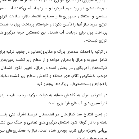
در دوره شوروی در آسیای مرکزی که در یک ساختار مناطق اقتصاد
سرچشمه‌های دو رود مهم آمودریا و سیردریا، تأمین‌کننده آب مص
سیاسی و استقلال جمهوری‌ها و سیطره اقتصاد بازار، مبادلات انرژ
انرژی مورد نیاز آنها را تأمین نکرده و خواستار پرداخت پول به ق
پرداخت پول برای دریافت آب شدند. این نخستین جرقه درگیری‌های
انرژی نیست».
در ترکیه با احداث سدهای بزرگ و مگاپروژه‌هایی در جنوب ترکیه بر
شرکت‌های آمریکایی در بخش نفت در عراق، تغییر الگوی اشتغال 
موجب خشکیدن تالاب‌های منطقه و کاهش سطح زیر کشت نخیلات و مز
با فجایع زیست‌محیطی ریزگردها روبه‌رو کرد.
در اعتراض عراق به کاهش حقابه به دولت ترکیه، رجب طیب اردوغان
کنوانسیون‌های آب‌های فرامرزی است.
یافته و به‌کار گرفته شود احتمال درگیری‌های نظامی و جنگ بین کش
بی‌آبی به‌ویژه برای شرب روبه‌رو شده است، نیاز به همکاری‌های بی
جامعه جهانی است.