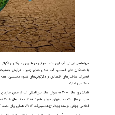
دیپلماسی ایرانی:
آب این عنصر حیاتی مهمترین و بزرگترین نگرانی
با دستکاری‌های انسانی، گرم شدن دمای زمین، افزایش جمعیت، 
دسترسی ندارند.
سازما
اجلاس جهانی توسعه پایدار ژوهانسبورگ، ۲۰۰۲، هدفی برای نصف کردن نسبت افرادی که به بهداشت کافی دسترسی ندارند تا سال ۲۰۱۵تعیین شد.