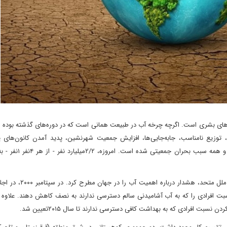
‌های بشری است. اگرچه چرخه آب در طبیعت همانی است که در دوره‌های گذشته بوده 
توزیع نامناسب، جابه‌جایی‌ها، افزایش جمعیت شهرنشین، پدید آمدن کانون‌های 
تغییرات ساختارهای اقتصادی و دگرگونی‌های شیوه معیشتی، همه 
نامگذاری سال ۲۰۰۰ به عنوان سال بین‌المللی آب از سوی سازمان ملل
ن ملل متحد، رهبران جهان متعهد شدند که تا سال ۲۰۱۵ نسبت افرادی را که به آب آشامیدنی سالم دسترسی ندارند به نصف کاهش دهند. عل