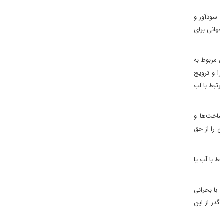
 سودآور و
انی برای
لش‌های مربوط به
 و ترویج
تبط با آب
اخت‌ها و
 را از حق
 اثر بیماری‌های مرتبط با آب یا
با بحرانی
ذر از این