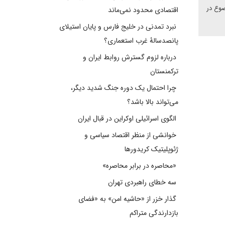
ضوع در
اقتصادی محدود نمی‌ماند
نبرد تمدنی در خلیج فارس و پایان استیلای
پانصدسالۀ غرب استعماری؟
درباره لزوم گسترش روابط ایران و
ترکمنستان
چرا احتمال یک دوره جنگ شدید دیگر،
می‌تواند بالا باشد؟
الگوی اسرائیلی اوکراین در قبال ایران
خوانشی از منظر اقتصاد سیاسی و
ژئوپلیتیک کریدورها
«محاصره در برابر محاصره»
سه خطای راهبردی تهران
گذار خزر از «حاشیه امن» به «فضای
بازدارندگی متراکم