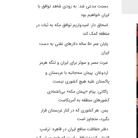
بسنت مدعی شد: به زودی شاهد توافق با
ایران خواهیم بود
اسحاق دار: امیدواریم توافق مکه به ثبات در
منطقه کمک کند
پایان عمر ۵۰ ساله دلارهای نفتی به دست
ایران
عبرت مصر و سوئز برای ایران و تنگه هرمز
اردوغان: پیمان سه‌جانبه با عربستان و
پاکستان علیه هیچ کشوری نیست
زاکانی: پیام «پیمان مکه» بی‌اعتمادی
کشورهای منطقه به آمریکاست
یمن: هر کشوری که در کنار عربستان قرار
بگیرد، متجاوز است
دفتر حفاظت منافع ایران در قاهره: ترامپ
التماس‌کننده توافقی است که خود ویران کرد