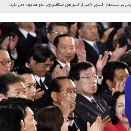
زنان در پست‌های کلیدی «کمتر از کشورهای اسکاندیناوی نخواهد بود» عمل نکرد.