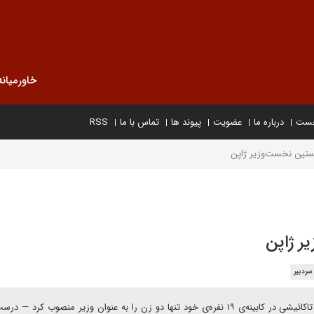
خاورمیانه
خست
درباره ما
عضویت
پیوند ها
تماس با ما
RSS
نخستین نخست‌وزیر ژاپن
ر ژاپن
سردبیر
سامان لاریجانی در یادداشتی برای دیپلماسی ایرانی می‌نویسد: تاکائیشی در کابینه‌ی ۱۹ نفره‌ی خود تنها دو زن را به عنوان وزیر منصوب کر