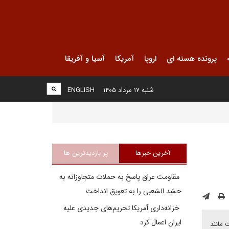
پرونده هسته ای
اروپا
آمریکا
آسیا و آفریقا
شنبه ۱۷ مرداد ۱۴۰۵
ENGLISH
آخرین خبرها
پر بازدیدترین ها
مقاومت عراق پاسخ به حملات متجاوزانه به
حشد الشعبی را به تعویق انداخت
خزانه‌داری آمریکا تحریم‌های جدیدی علیه
ایران اعمال کرد
د — درست مانند