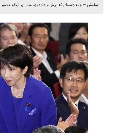
سلفش — و به وعده‌ای که پیش‌تر داده بود مبنی بر اینکه حضور 