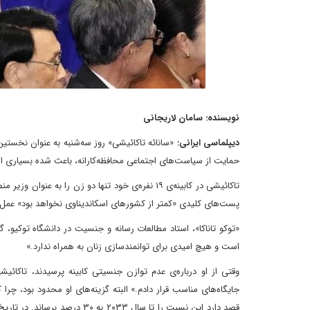
نویسنده: سامان لاریجانی
دیپلماسی ایرانی:
«سانائه تاکائیشی» روز سه‌شنبه به عنوان نخستین 
حمایت از سیاست‌های اجتماعی محافظه‌کارانه، باعث شده بسیاری از
تاکائیشی در کابینه‌ی ۱۹ نفره‌ی خود تنها دو زن ر
پست‌های کلیدی «کمتر از کشورهای اسکاندیناوی نخواهد بود» عمل 
«توکو تاناکا»، استاد مطالعات رسانه و جنسیت در دانشگاه توکیو، گف
است و هیچ امیدی برای توانمندسازی زنان به همراه ندارد.»
وقتی از او درباره‌ی عدم توازن جنسیتی کابینه پرسیدند، تاکائ