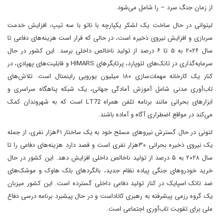
از زمان جنگ سرد – را شامل می‌شود.
لیتوانی در حال ساخت یک لشکر یکپارچه با ناتو با سه تیپ، افزایش خدمت
سربازی و افزایش نیروی ذخیره است، در حالی که قرار است هزینه‌های دفاعی تا
سال ۲۰۲۶ به ۵ تا ۶ درصد از تولید ناخالص داخلی برسد. این کشور در حال
سرمایه‌گذاری در تانک‌های لئوپارد، پرتابگرهای HIMARS و قابلیت‌های پهپادی، در
کنار یک کارخانه مهمات‌سازی ۱۸۰ میلیون یورویی راینمتال است. تلاش‌های
تاب‌آوری مدنی شامل آموزش آمادگی جهانی، یک شبکه پناهگاه سراسری و
ابزارهای بحرانی مانند برنامه تلفن همراه LT72 است که به شهروندان کمک
می‌کند در مواقع اضطراری آگاه و آماده باشند.
لتونی در حال گسترش نیروهای مسلح خود به یک ساختار ۶۱هزار نفری، از جمله
یک نیروی ذخیره بحرانی ۳۰هزار نفری است و قصد دارد هزینه‌های دفاعی را تا
سال ۲۰۲۸ به ۵ درصد از تولید ناخالص داخلی افزایش دهد. این کشور در حال
خرید خودروهای جنگی پیاده نظام جدید، بالگردهای بلک هاوک و موشک‌های
ضد تانک اسپایک در کنار تولید دفاعی داخلی گسترده است. این کشور میزبان
یک گروه رزمی پیشرفته به رهبری کاناداست و در حال پیشبرد برنامه درسی دفاع
ملی برای تقویت تاب‌آوری اجتماعی است.