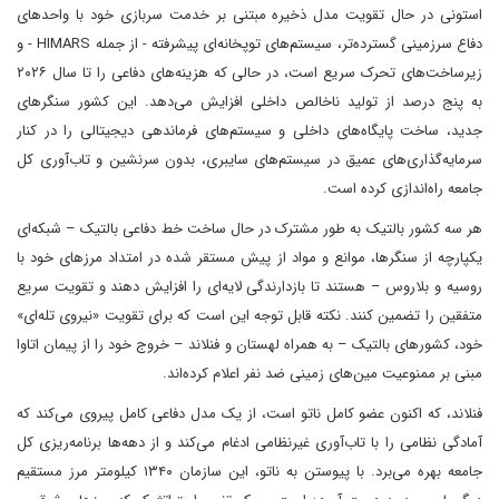
استونی در حال تقویت مدل ذخیره مبتنی بر خدمت سربازی خود با واحدهای
دفاع سرزمینی گسترده‌تر، سیستم‌های توپخانه‌ای پیشرفته - از جمله HIMARS - و
زیرساخت‌های تحرک سریع است، در حالی که هزینه‌های دفاعی را تا سال ۲۰۲۶
به پنج درصد از تولید ناخالص داخلی افزایش می‌دهد. این کشور سنگرهای
جدید، ساخت پایگاه‌های داخلی و سیستم‌های فرماندهی دیجیتالی را در کنار
سرمایه‌گذاری‌های عمیق در سیستم‌های سایبری، بدون سرنشین و تاب‌آوری کل
جامعه راه‌اندازی کرده است.
هر سه کشور بالتیک به طور مشترک در حال ساخت خط دفاعی بالتیک – شبکه‌ای
یکپارچه از سنگرها، موانع و مواد از پیش مستقر شده در امتداد مرزهای خود با
روسیه و بلاروس – هستند تا بازدارندگی لایه‌ای را افزایش دهند و تقویت سریع
متفقین را تضمین کنند. نکته قابل توجه این است که برای تقویت «نیروی تله‌ای»
خود، کشورهای بالتیک – به همراه لهستان و فنلاند – خروج خود را از پیمان اتاوا
مبنی بر ممنوعیت مین‌های زمینی ضد نفر اعلام کرده‌اند.
فنلاند، که اکنون عضو کامل ناتو است، از یک مدل دفاعی کامل پیروی می‌کند که
آمادگی نظامی را با تاب‌آوری غیرنظامی ادغام می‌کند و از دهه‌ها برنامه‌ریزی کل
جامعه بهره می‌برد. با پیوستن به ناتو، این سازمان ۱۳۴۰ کیلومتر مرز مستقیم