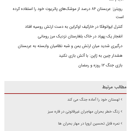
رویترز: عربستان ۸۶ درصد از موشک‌های پاتریوت خود را استفاده کرده
است
کنترل ایوانوفکا در خارکیف اوکراین به دست ارتش روسیه افتاد
انفجار یک پهپاد در خاک بلغارستان نزدیک مرز رومانی
درگیری شدید میان ارتش یمن و شبه نظامیان وابسته به عربستان
هشدار چین به ژاپن: با آتش بازی نکنید
بازی جنگ ۱۲ روزه و رمضان
مطالب مرتبط
لهستان خود را آماده جنگ می کند
زنگ خطر بحران مهاجران غیرقانونی در قاره سبز
نمره قابل تحسین اروپا در مهار بحران ها