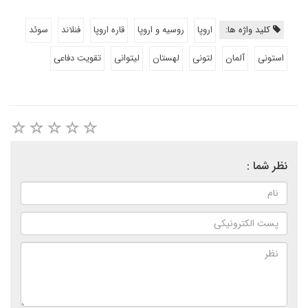
کلید واژه ها:
اروپا
روسیه و اروپا
قاره اروپا
فنلاند
سوئد
استونی
آلمان
لتونی
لهستان
لیتوانی
تقویت دفاعی
نظر شما :