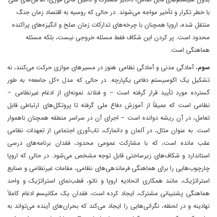
با خطر تکرار و تأخیر مواجه می‌شوند. در حالی که روسیه به اقتصاد زمان جنگ
منتقل شده، اروپا همچنان با چرخه‌های تدارکات زمان صلح و انگیزه‌های پراکنده
محدود است. پر کردن این شکاف فقط مسئله خروجی نیست، بلکه مسئله
هماهنگی است.
سوم
، آمادگی مدنی و آمادگی نظامی هنوز در مسیرهای موازی حرکت می‌کنند، نه
تشکیل یک اکوسیستم دفاعی یکپارچه. در حالی که مدل «کل جامعه» به طور
گسترده مورد تأیید قرار گرفته است – و فنلاند نمونه‌ای از ادغام غیرنظامی –
نظامی است که عمیقاً از آموزش دفاع ملی گرفته تا پروتکل‌های ارتباطی قابل
تعامل، در آن ریشه دوانده است – اجرای آن در سراسر منطقه همچنان ناهموار
است. به عنوان مثال، در آلمان و دانمارک، تاب‌آوری اجتماعی از تعهدات نظامی
عقب مانده است، که با مشارکت عمومی محدود، فقدان برنامه‌های درسی
استاندارد و شکاف‌های زیرساختی قابل توجه مشخص می‌شود. در حالی که اروپا
چارچوب‌هایی را برای هماهنگی فرماندهی‌های نظامی، مقامات غیرنظامی و صنایع
استراتژیک، مانند همکاری اتحادیه اروپا و ناتو، قطب‌نمای استراتژیک و واحد
هماهنگی پشتیبانی مشترک، ایجاد کرده است، فقدان یک مکانیسم ادغام کاملاً
نهادینه و در لحظه، نگرانی‌هایی را ایجاد می‌کند که بحران‌های آینده می‌تواند به