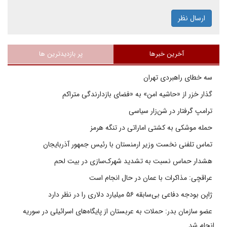
ارسال نظر
آخرین خبرها
پر بازدیدترین ها
سه خطای راهبردی تهران
گذار خزر از «حاشیه امن» به «فضای بازدارندگی متراکم
ترامپ گرفتار در شن‌زار سیاسی
حمله موشکی به کشتی اماراتی در تنگه هرمز
تماس تلفنی نخست وزیر ارمنستان با رئیس جمهور آذربایجان
هشدار حماس نسبت به تشدید شهرک‌سازی در بیت‌ لحم
عراقچی: مذاکرات با عمان در حال انجام است
ژاپن بودجه دفاعی بی‌سابقه ۵۶ میلیارد دلاری را در نظر دارد
عضو سازمان بدر: حملات به عربستان از پایگاه‌های اسرائیلی در سوریه
انجام شد