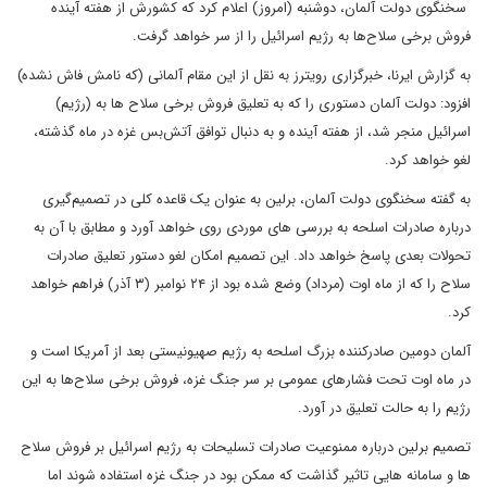
سخنگوی دولت آلمان، دوشنبه (امروز) اعلام کرد که کشورش از هفته آینده
فروش برخی سلاح‌ها به رژیم اسرائیل را از سر خواهد گرفت.
به گزارش ایرنا، خبرگزاری رویترز به نقل از این مقام آلمانی (که نامش فاش نشده)
افزود: دولت آلمان دستوری را که به تعلیق فروش برخی سلاح ها به (رژیم)
اسرائیل منجر شد، از هفته آینده و به دنبال توافق آتش‌بس غزه در ماه گذشته،
لغو خواهد کرد.
به گفته سخنگوی دولت آلمان، برلین به عنوان یک قاعده کلی در تصمیم‌گیری
درباره صادرات اسلحه به بررسی های موردی روی خواهد آورد و مطابق با آن به
تحولات بعدی پاسخ خواهد داد. این تصمیم امکان لغو دستور تعلیق صادرات
سلاح را که از ماه اوت (مرداد) وضع شده بود از ۲۴ نوامبر (۳ آذر) فراهم خواهد
کرد.
آلمان دومین صادرکننده بزرگ اسلحه به رژیم صهیونیستی بعد از آمریکا است و
در ماه اوت تحت فشارهای عمومی بر سر جنگ غزه، فروش برخی سلاح‌ها به این
رژیم را به حالت تعلیق در آورد.
تصمیم برلین درباره ممنوعیت صادرات تسلیحات به رژیم اسرائیل بر فروش سلاح
ها و سامانه هایی تاثیر گذاشت که ممکن بود در جنگ غزه استفاده شوند اما