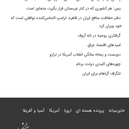
یمن: هر کشوری که در کنار عربستان قرار بگیرد، متجاوز است
دفتر حفاظت منافع ایران در قاهره: ترامپ التماس‌کننده توافقی است که
خود ویران کرد
گرفتاری روسیه در تله آزوف
امیدهای اقتصاد عراق
دویست و پنجاه سالگی انقلاب آمریکا در ترازو
چهره‌های کلیدی دولت برنام
تلگراف گراهام برای ایران
خاورمیانه
پرونده هسته ای
اروپا
آمریکا
آسیا و آفریقا