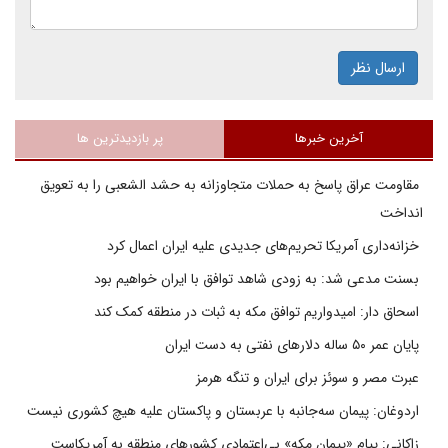
ارسال نظر
آخرین خبرها
پر بازدیدترین ها
مقاومت عراق پاسخ به حملات متجاوزانه به حشد الشعبی را به تعویق
انداخت
خزانه‌داری آمریکا تحریم‌های جدیدی علیه ایران اعمال کرد
بسنت مدعی شد: به زودی شاهد توافق با ایران خواهیم بود
اسحاق دار: امیدواریم توافق مکه به ثبات در منطقه کمک کند
پایان عمر ۵۰ ساله دلارهای نفتی به دست ایران
عبرت مصر و سوئز برای ایران و تنگه هرمز
اردوغان: پیمان سه‌جانبه با عربستان و پاکستان علیه هیچ کشوری نیست
زاکانی: پیام «پیمان مکه» بی‌اعتمادی کشورهای منطقه به آمریکاست