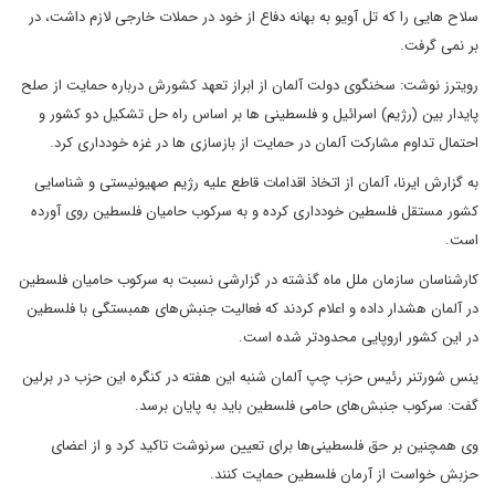
سلاح هایی را که تل آویو به بهانه دفاع از خود در حملات خارجی لازم داشت، در
بر نمی گرفت.
رویترز نوشت: سخنگوی دولت آلمان از ابراز تعهد کشورش درباره حمایت از صلح
پایدار بین (رژیم) اسرائیل و فلسطینی ها بر اساس راه حل تشکیل دو کشور و
احتمال تداوم مشارکت آلمان در حمایت از بازسازی ها در غزه خودداری کرد.
به گزارش ایرنا، آلمان از اتخاذ اقدامات قاطع علیه رژیم صهیونیستی و شناسایی
کشور مستقل فلسطین خودداری کرده و به سرکوب حامیان فلسطین روی آورده
است.
کارشناسان سازمان ملل ماه گذشته در گزارشی نسبت به سرکوب حامیان فلسطین
در آلمان هشدار داده و اعلام کردند که فعالیت جنبش‌های همبستگی با فلسطین
در این کشور اروپایی محدودتر شده است.
ینس شورتنر رئیس حزب چپ آلمان شنبه این هفته در کنگره این حزب در برلین
گفت: سرکوب جنبش‌های حامی فلسطین باید به پایان برسد.
وی همچنین بر حق فلسطینی‌ها برای تعیین سرنوشت تاکید کرد و از اعضای
حزبش خواست از آرمان فلسطین حمایت کنند.