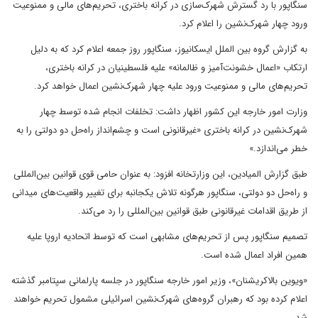
سنگاپور با رد گسترش شهرک‌سازی در کرانه باختری، تحریم‌های مالی و ممنوعیت
ورود چهار شهرک‌نشین را اعلام کرد.
به گزارش گروه بین الملل ایسکانیوز، سنگاپور روز جمعه اعلام کرد که به دلیل
ارتکاب «اعمال خشونت‌آمیز و ظالمانه» علیه فلسطینیان در کرانه باختری،
تحریم‌های مالی و ممنوعیت ورود علیه چهار شهرک‌نشین اعمال خواهد کرد.
وزارت امور خارجه این کشور اظهار داشت: تخلفات انجام شده توسط چهار
شهرک‌نشین در کرانه باختری «غیرقانونی است و چشم‌انداز راه‌حل دو دولتی را به
خطر می‌اندازد.»
طبق گزارش المیادین، این وزارتخانه افزود: به عنوان حامی قوی قوانین بین‌المللی
و راه‌حل دو دولتی، سنگاپور هرگونه تلاش یکجانبه برای تغییر واقعیت‌های میدانی
از طریق اقدامات غیرقانونی طبق قوانین بین‌المللی را رد می‌کند.
تصمیم سنگاپور پس از تحریم‌های مشابهی است که توسط اتحادیه اروپا علیه
همین افراد اعمال شده است.
«ویوین بالاکریشنان»، وزیر امور خارجه سنگاپور در جلسه پارلمانی سپتامبر گذشته
اعلام کرده بود که رهبران گروه‌های شهرک‌نشین اسرائیلی مشمول تحریم خواهند
شد.