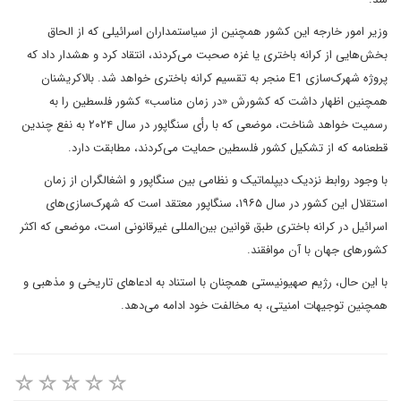
وزیر امور خارجه این کشور همچنین از سیاستمداران اسرائیلی که از الحاق
بخش‌هایی از کرانه باختری یا غزه صحبت می‌کردند، انتقاد کرد و هشدار داد که
پروژه شهرک‌سازی E1 منجر به تقسیم کرانه باختری خواهد شد. بالاکریشنان
همچنین اظهار داشت که کشورش «در زمان مناسب» کشور فلسطین را به
رسمیت خواهد شناخت، موضعی که با رأی سنگاپور در سال ۲۰۲۴ به نفع چندین
قطعنامه که از تشکیل کشور فلسطین حمایت می‌کردند، مطابقت دارد.
با وجود روابط نزدیک دیپلماتیک و نظامی بین سنگاپور و اشغالگران از زمان
استقلال این کشور در سال ۱۹۶۵، سنگاپور معتقد است که شهرک‌سازی‌های
اسرائیل در کرانه باختری طبق قوانین بین‌المللی غیرقانونی است، موضعی که اکثر
کشورهای جهان با آن موافقند.
با این حال، رژیم صهیونیستی همچنان با استناد به ادعاهای تاریخی و مذهبی و
همچنین توجیهات امنیتی، به مخالفت خود ادامه می‌دهد.