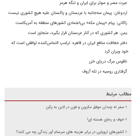
عبرت مصر و سوئز برای ایران و تنگه هرمز
اردوغان: پیمان سه‌جانبه با عربستان و پاکستان علیه هیچ کشوری نیست
زاکانی: پیام «پیمان مکه» بی‌اعتمادی کشورهای منطقه به آمریکاست
یمن: هر کشوری که در کنار عربستان قرار بگیرد، متجاوز است
دفتر حفاظت منافع ایران در قاهره: ترامپ التماس‌کننده توافقی است که
خود ویران کرد
ناقوس مرگ دریای خزر
گرفتاری روسیه در تله آزوف
مطالب مرتبط
سفر نه چندان موفق مکرون و فون در لاین به پکن
خوف و رجای هسته ای!
کشورهای اروپایی در برابر هزینه های سرسام آور زندگی چه می کنند؟