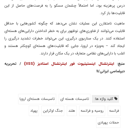
درس پرهزینه بود، اما احتمالاً چشمان مسکو را به فرصت‌های حاصل از این
قابلیت‌ها باز کرد.
ماهیت نامتقارن این عملیات نشان می‌دهد که چگونه کشورهایی با حداقل
قابلیت می‌توانند از فناوری‌های نوظهور برای به خطر انداختن دارایی‌های هسته‌ای
استفاده کنند. در یک سناریوی درگیری، این می‌تواند خطرات تشدید درگیری را
ایجاد کند – به‌ویژه در اروپا، جایی که قابلیت‌های هسته‌ای کوچکتر هستند و
اغلب با دارایی‌های نظامی متعارف در یک مکان قرار دارند.
منبع:
اینترنشنال اینستیتیوت فور اینترنشنال استادیز (IISS)
/ تحریریه
دیپلماسی ایرانی/۱۱
کلید واژه ها:
تاسیسات هسته ای
تاسیسات هسته‌ای اروپا
فرانسه
روسیه و فرانسه
هلند
جنگ اوکراین
پهپاد
حملات پهپادی