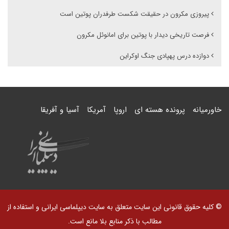
پیروزی مکرون در حقیقت شکست طرفدران پوتین است
فرصت تاریخی دیدار با پوتین برای امانوئل مکرون
دوازده درس پهپادی جنگ اوکراین
خاورمیانه
پرونده هسته ای
اروپا
آمریکا
آسیا و آفریقا
© کلیه حقوق قانونی این سایت متعلق به سایت دیپلماسی ایرانی و استفاده از
مطالب با ذکر منابع بلا مانع است.