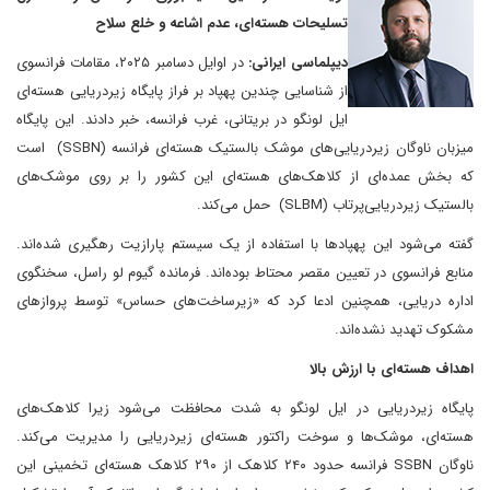
تسلیحات هسته‌ای، عدم اشاعه و خلع سلاح
دیپلماسی ایرانی:
در اوایل دسامبر ۲۰۲۵، مقامات فرانسوی
از شناسایی چندین پهپاد بر فراز پایگاه زیردریایی هسته‌ای
ایل لونگو در بریتانی، غرب فرانسه، خبر دادند. این پایگاه
میزبان ناوگان زیردریایی‌های موشک بالستیک هسته‌ای فرانسه (SSBN) است
که بخش عمده‌ای از کلاهک‌های هسته‌ای این کشور را بر روی موشک‌های
بالستیک زیردریایی‌پرتاب (SLBM) حمل می‌کند.
گفته می‌شود این پهپادها با استفاده از یک سیستم پارازیت رهگیری شده‌اند.
منابع فرانسوی در تعیین مقصر محتاط بوده‌اند. فرمانده گیوم لو راسل، سخنگوی
اداره دریایی، همچنین ادعا کرد که «زیرساخت‌های حساس» توسط پروازهای
مشکوک تهدید نشده‌اند.
اهداف هسته‌ای با ارزش بالا
پایگاه زیردریایی در ایل لونگو به شدت محافظت می‌شود زیرا کلاهک‌های
هسته‌ای، موشک‌ها و سوخت راکتور هسته‌ای زیردریایی را مدیریت می‌کند.
ناوگان SSBN فرانسه حدود ۲۴۰ کلاهک از ۲۹۰ کلاهک هسته‌ای تخمینی این