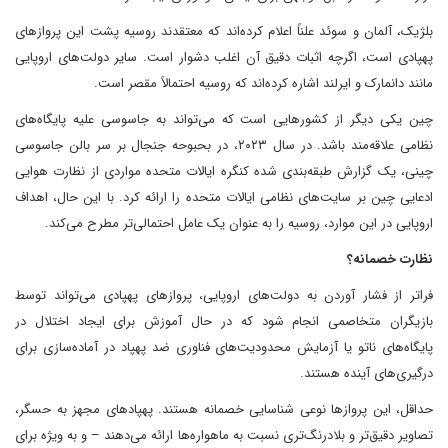
بلژیک، آلمان و سوئد علناً اعلام کرده‌اند که معتقدند روسیه پشت این پروازهای
پهپادی است، اگرچه اثبات دقیق آن اغلب دشوار است. سایر دولت‌های اروپایی
مانند دانمارک و ایرلند اشاره کرده‌اند که روسیه احتمالاً مقصر است.
چین یکی دیگر از کشورهایی است که می‌تواند به جاسوسی علیه پایگاه‌های
نظامی علاقه‌مند باشد. در سال ۲۰۲۳، در بحبوحه جنجال بر سر بالن جاسوسی
چینی، یک گزارش طبقه‌بندی شده کنگره ایالات متحده مواردی از نظارت هوایی
ادعایی چین بر سایت‌های نظامی ایالات متحده را ارائه کرد. با این حال، اهداف
اروپایی در این موارد، روسیه را به عنوان یک عامل احتمالی‌تر مطرح می‌کند.
نظارت خصمانه؟
فراتر از فشار آوردن به دولت‌های اروپایی، پروازهای پهپادی می‌تواند توسط
بازیگران متخاصمی انجام شود که در حال آموزش برای ایجاد اختلال در
پایگاه‌های ناتو یا آزمایش محدودیت‌های فناوری ضد پهپاد در آماده‌سازی برای
درگیری‌های آینده هستند.
حداقل، این پروازها نوعی شناسایی خصمانه هستند. پهپادهای مجهز به حسگر،
تصاویر دقیق‌تر و بلادرنگ‌تری نسبت به ماهواره‌ها ارائه می‌دهند – و به ویژه برای