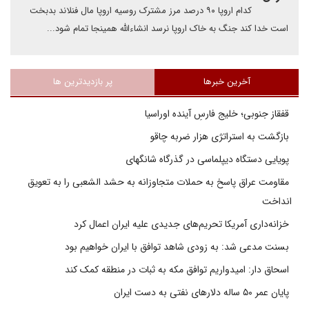
کدام اروپا ۹۰ درصد مرز مشترک روسیه اروپا مال فنلاند بدبخت
است خدا کند جنگ به خاک اروپا نرسد انشاءالله همینجا تمام شود...
آخرین خبرها
پر بازدیدترین ها
قفقاز جنوبی؛ خلیج فارسِ آینده اوراسیا
بازگشت به استراتژی هزار ضربه چاقو
پویایی دستگاه دیپلماسی در گذرگاه شانگهای
مقاومت عراق پاسخ به حملات متجاوزانه به حشد الشعبی را به تعویق
انداخت
خزانه‌داری آمریکا تحریم‌های جدیدی علیه ایران اعمال کرد
بسنت مدعی شد: به زودی شاهد توافق با ایران خواهیم بود
اسحاق دار: امیدواریم توافق مکه به ثبات در منطقه کمک کند
پایان عمر ۵۰ ساله دلارهای نفتی به دست ایران