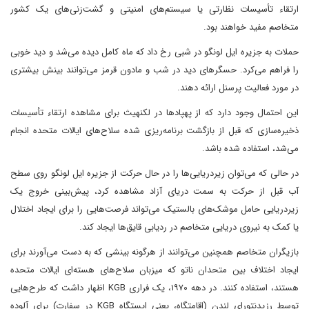
ارتقاء تأسیسات نظارتی یا سیستم‌های امنیتی و گشت‌زنی‌های یک کشور
متخاصم مفید خواهند بود.
حملات به جزیره ایل لونگو در شبی رخ داد که ماه کامل دیده می‌شد و دید خوبی
را فراهم می‌کرد. حسگرهای دید در شب و مادون قرمز می‌توانند بینش بیشتری
در مورد فعالیت پرسنل ارائه دهند.
این احتمال وجود دارد که از پهپادها در لکنهیث برای مشاهده ارتقاء تأسیسات
ذخیره‌سازی که قبل از بازگشت برنامه‌ریزی شده سلاح‌های ایالات متحده انجام
می‌شد، استفاده شده باشد.
در حالی که می‌توان زیردریایی‌ها را در حال حرکت از جزیره ایل لونگو روی سطح
آب قبل از حرکت به سمت دریای آزاد مشاهده کرد، پیش‌بینی خروج یک
زیردریایی حامل موشک‌های بالستیک می‌تواند فرصت‌هایی را برای ایجاد اختلال
یا کمک به نیروی دریایی متخاصم در ردیابی قایق‌ها ایجاد کند.
بازیگران متخاصم همچنین می‌توانند از هرگونه بینشی که به دست می‌آورند برای
ایجاد اختلاف بین متحدان ناتو که میزبان سلاح‌های هسته‌ای ایالات متحده
هستند، استفاده کنند. در دهه ۱۹۷۰، یک فراری KGB اظهار داشت که طرح‌هایی
توسط رزیدنتورای لندن (اقامتگاه، یعنی ایستگاه KGB در سفارت) برای آلوده