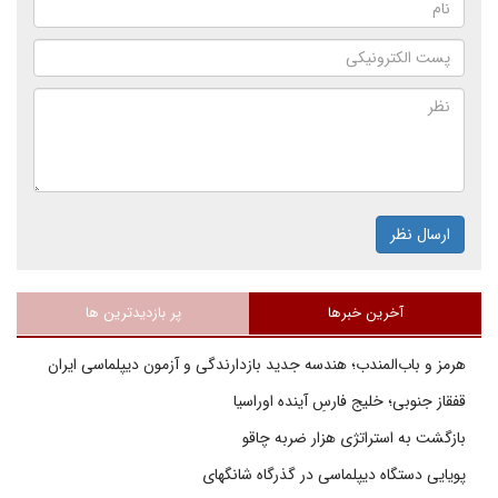
ارسال نظر
آخرین خبرها
پر بازدیدترین ها
هرمز و باب‌المندب؛ هندسه جدید بازدارندگی و آزمون دیپلماسی ایران
قفقاز جنوبی؛ خلیج فارسِ آینده اوراسیا
بازگشت به استراتژی هزار ضربه چاقو
پویایی دستگاه دیپلماسی در گذرگاه شانگهای