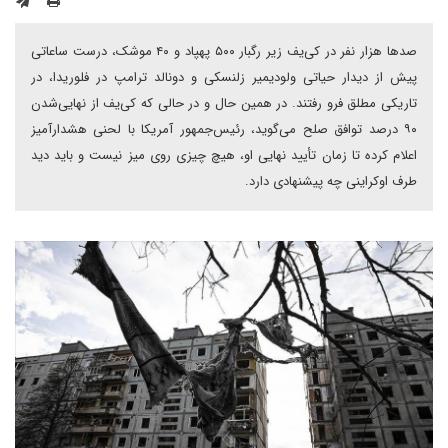
صدها هزار نفر در کی‌یف زیر رگبار ۵۰۰ پهپاد و ۴۰ موشک، درست ساعاتی
پیش از دیدار حیاتی ولودیمیر زلنسکی و دونالد ترامپ در فلوریدا، در
تاریکی مطلق فرو رفتند. در همین حال و در حالی که کی‌یف از نهایی‌شدن
۹۰ درصد توافق صلح می‌گوید، رئیس‌جمهور آمریکا با لحنی هشدارآمیز
اعلام کرده تا زمان تأیید نهایی او، هیچ چیزی روی میز نیست و باید دید
طرف اوکراینی چه پیشنهادی دارد.