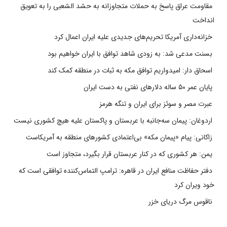
مقاومت عراق پاسخ به حملات متجاوزانه به حشد الشعبی را به تعویق
انداخت
خزانه‌داری آمریکا تحریم‌های جدیدی علیه ایران اعمال کرد
بسنت مدعی شد: به زودی شاهد توافق با ایران خواهیم بود
اسحاق دار: امیدواریم توافق مکه به ثبات در منطقه کمک کند
پایان عمر ۵۰ ساله دلارهای نفتی به دست ایران
عبرت مصر و سوئز برای ایران و تنگه هرمز
اردوغان: پیمان سه‌جانبه با عربستان و پاکستان علیه هیچ کشوری نیست
زاکانی: پیام «پیمان مکه» بی‌اعتمادی کشورهای منطقه به آمریکاست
یمن: هر کشوری که در کنار عربستان قرار بگیرد، متجاوز است
دفتر حفاظت منافع ایران در قاهره: ترامپ التماس‌کننده توافقی است که
خود ویران کرد
ناقوس مرگ دریای خزر