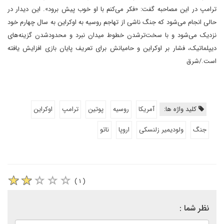
ترامپ در این مصاحبه گفت: «فکر می‌کنم با او خوب پیش برود». این دیدار در
حالی انجام می‌شود که جنگ ناشی از تهاجم روسیه به اوکراین به سال چهارم خود
نزدیک می‌شود و با سخت‌ترشدن خطوط میدان نبرد و محدودشدن گزینه‌های
دیپلماتیک، فشار بر اوکراین و حامیانش برای تعریف پایان بازی افزایش یافته
است./شرق
کلید واژه ها:
آمریکا
روسیه
پوتین
ترامپ
اوکراین
جنگ
ولودیمیر زلنسکی
اروپا
ناتو
( ۱ )
نظر شما :