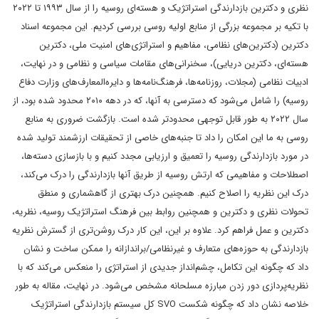
نظری و دکترین بازدارندگی استراتژیک و هسته‌ای روسیه را از سال ۱۹۹۳ تا ۲۰۲۲
با تکیه بر مجموعه بزرگی از منابع اولیه روسی بررسی کردیم. این مجموعه اسناد
دکترین (دکترین‌های نظامی، مفاهیم و استراتژی‌های امنیت ملی، دکترین
هسته‌ای، دکترین دریایی)، سخنرانی‌های مقامات سیاسی و نظامی و در نهایت،
ادبیات نظامی (مجلات، روزنامه‌ها، فرهنگ‌نامه‌ها و دایره‌المعارف‌های وزارت دفاع
روسیه) را شامل می‌شود که دسترسی به آنها، که در دهه ۲۰۱۰ محدود شده بود، از
سال ۲۰۲۲ به طور قابل توجهی محدودتر شده است. بازگشت ضروری به منابع
روسی به ما این امکان را داد تا جنبه‌های خاصی از تحقیقات ارزشمند تولید شده
در مورد بازدارندگی روسیه را تعمیق و ارزیابی مجدد کنیم و با بازسازی دسته‌ها،
اصطلاحات و مفاهیمی که ارتش روسیه از طریق آنها بازدارندگی را درک می‌کند،
درک این نظریه را اصلاح کنیم. همچنین درک بهتری از گاهشماری و منطق
تحولات نظری و دکترین و همچنین روابط بین فرهنگ استراتژیک روسیه، نظریه،
دکترین و عمل فراهم کرد. علاوه بر این، این کار درک روشن‌تری از گسترش نظریه
بازدارندگی به حوزه‌های متعارف و غیرنظامی/براندازانه را ممکن ساخت و نشان
داد که چگونه این تکامل، چشم‌انداز جدیدی از استراتژی را منعکس می‌کند که با
نظریه‌پردازی دور زدن مبارزه مسلحانه مشخص می‌شود. در نهایت، مقاله به طور
خلاصه نشان داد که چگونه شکست SVO کل سیستم بازدارندگی استراتژیک