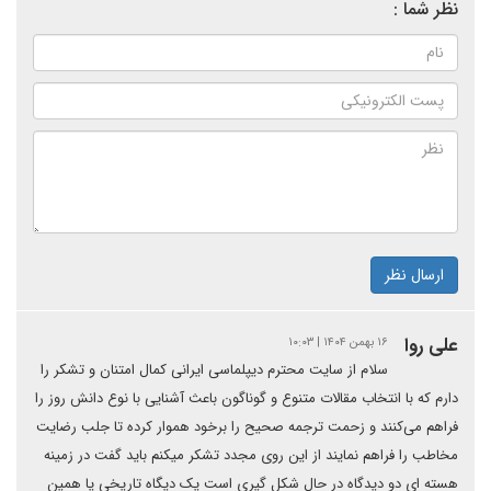
نظر شما :
ارسال نظر
علی روا
۱۶ بهمن ۱۴۰۴ | ۱۰:۰۳
سلام از سایت محترم دیپلماسی ایرانی کمال امتنان و تشکر را
دارم که با انتخاب مقالات متنوع و گوناگون باعث آشنایی با نوع دانش روز را
فراهم می‌کنند و زحمت ترجمه صحیح را برخود هموار کرده تا جلب رضایت
مخاطب را فراهم نمایند از این روی مجدد تشکر میکنم باید گفت در زمینه
هسته ای دو دیدگاه در حال شکل گیری است یک دیگاه تاریخی یا همین