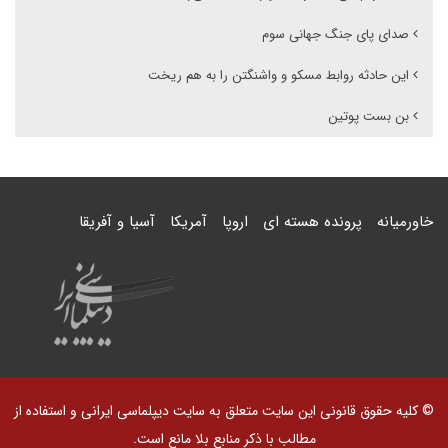
صدای پای جنگ جهانی سوم
این حادثه روابط مسکو و واشنگتن را به هم ریخت
بن بست پوتین
خاورمیانه
پرونده هسته ای
اروپا
آمریکا
آسیا و آفریقا
© کلیه حقوق قانونی این سایت متعلق به سایت دیپلماسی ایرانی و استفاده از
مطالب با ذکر منابع بلا مانع است.