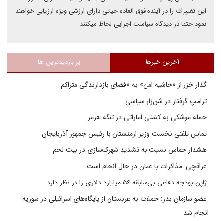
این تغییرات را در آینده فوق العاده حیاتی دارای ارزشی ویژه ارزیابی خواهند
نمود حتما در دیدگاه سیاست اجرایی لحاظ میکنند
آخرین خبرها
پر بازدیدترین ها
گذار خزر از «حاشیه امن» به «فضای بازدارندگی متراکم
ترامپ گرفتار در شن‌زار سیاسی
حمله موشکی به کشتی اماراتی در تنگه هرمز
تماس تلفنی نخست وزیر ارمنستان با رئیس جمهور آذربایجان
هشدار حماس نسبت به تشدید شهرک‌سازی در بیت‌ لحم
عراقچی: مذاکرات با عمان در حال انجام است
ژاپن بودجه دفاعی بی‌سابقه ۵۶ میلیارد دلاری را در نظر دارد
عضو سازمان بدر: حملات به عربستان از پایگاه‌های اسرائیلی در سوریه
انجام شد