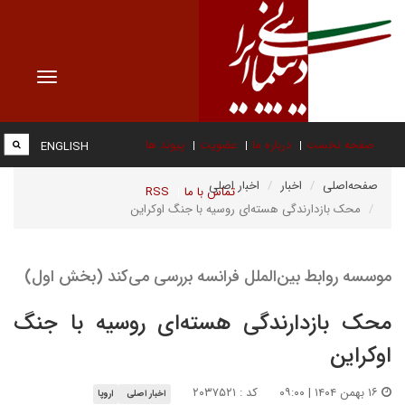
Toggle
vigation
صفحه نخست
درباره ما
عضویت
پیوند ها
ENGLISH
صفحه‌اصلی
اخبار
اخبار اصلی
تماس با ما
RSS
محک بازدارندگی هسته‌ای روسیه با جنگ اوکراین
موسسه روابط بین‌الملل فرانسه بررسی می‌کند (بخش اول)
محک بازدارندگی هسته‌ای روسیه با جنگ
اوکراین
۱۶ بهمن ۱۴۰۴ | ۰۹:۰۰
کد : ۲۰۳۷۵۲۱
اخبار اصلی
اروپا