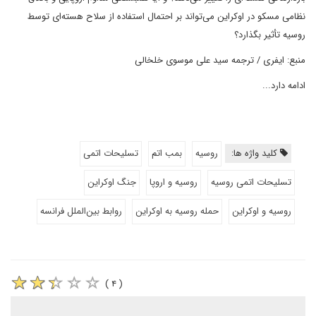
نظامی مسکو در اوکراین می‌تواند بر احتمال استفاده از سلاح هسته‌ای توسط
روسیه تأثیر بگذارد؟
منبع: ایفری / ترجمه سید علی موسوی خلخالی
ادامه دارد...
کلید واژه ها:
روسیه
بمب اتم
تسلیحات اتمی
تسلیحات اتمی روسیه
روسیه و اروپا
جنگ اوکراین
روسیه و اوکراین
حمله روسیه به اوکراین
روابط بین‌الملل فرانسه
( ۴ )