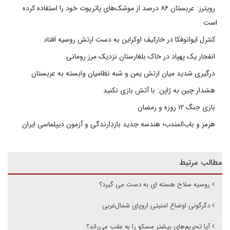
رویترز: عربستان ۸۶ درصد از موشک‌های پاتریوت خود را استفاده کرده
است
کنترل ایوانوفکا در خارکیف اوکراین به دست ارتش روسیه افتاد
انفجار یک پهپاد در خاک بلغارستان نزدیک مرز رومانی
درگیری شدید میان ارتش یمن و شبه نظامیان وابسته به عربستان
هشدار چین به ژاپن: با آتش بازی نکنید
بازی جنگ ۱۲ روزه و رمضان
هرمز و باب‌المندب؛ هندسه جدید بازدارندگی و آزمون دیپلماسی ایران
مطالب مرتبط
روسیه سلاح هسته ای به دست می گیرد؟
دگرگونی اوضاع امنیتی اروپای شمال‌غربی
آیا تحریم‌های بیشتر مسکو را به عقب می‌راند؟