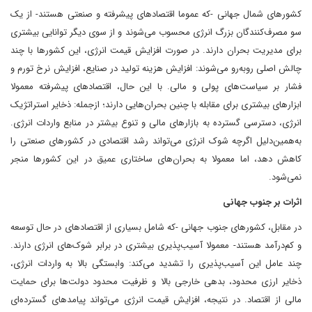
کشورهای شمال جهانی -که عموما اقتصادهای پیشرفته و صنعتی هستند- از یک
سو مصرف‌کنندگان بزرگ انرژی محسوب می‌شوند و از سوی دیگر توانایی بیشتری
برای مدیریت بحران دارند. در صورت افزایش قیمت انرژی، این کشورها با چند
چالش اصلی روبه‌رو می‌شوند: افزایش هزینه تولید در صنایع، افزایش نرخ تورم و
فشار بر سیاست‌های پولی و مالی. با این حال، اقتصادهای پیشرفته معمولا
ابزارهای بیشتری برای مقابله با چنین بحران‌هایی دارند؛ از‌جمله: ذخایر استراتژیک
انرژی، دسترسی گسترده به بازارهای مالی و تنوع بیشتر در منابع واردات انرژی.
به‌همین‌دلیل اگرچه شوک انرژی می‌تواند رشد اقتصادی در کشورهای صنعتی را
کاهش دهد، اما معمولا به بحران‌های ساختاری عمیق در این کشورها منجر
نمی‌شود.
اثرات بر جنوب جهانی
در مقابل، کشورهای جنوب جهانی -که شامل بسیاری از اقتصادهای در حال توسعه
و کم‌درآمد هستند- معمولا آسیب‌پذیری بیشتری در برابر شوک‌های انرژی دارند.
چند عامل این آسیب‌پذیری را تشدید می‌کند: وابستگی بالا به واردات انرژی،
ذخایر ارزی محدود، بدهی خارجی بالا و ظرفیت محدود دولت‌ها برای حمایت
مالی از اقتصاد. در نتیجه، افزایش قیمت انرژی می‌تواند پیامدهای گسترده‌ای