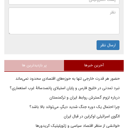
ارسال نظر
آخرین خبرها
پر بازدیدترین ها
حضور هر قدرت خارجی تنها به حوزه‌های اقتصادی محدود نمی‌ماند
نبرد تمدنی در خلیج فارس و پایان استیلای پانصدسالۀ غرب استعماری؟
درباره لزوم گسترش روابط ایران و ترکمنستان
چرا احتمال یک دوره جنگ شدید دیگر، می‌تواند بالا باشد؟
الگوی اسرائیلی اوکراین در قبال ایران
خوانشی از منظر اقتصاد سیاسی و ژئوپلیتیک کریدورها