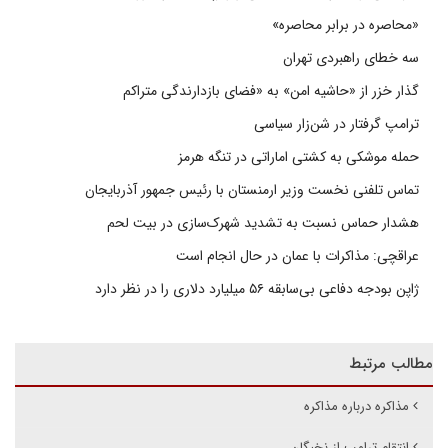
«محاصره در برابر محاصره»
سه خطای راهبردی تهران
گذار خزر از «حاشیه امن» به «فضای بازدارندگی متراکم
ترامپ گرفتار در شن‌زار سیاسی
حمله موشکی به کشتی اماراتی در تنگه هرمز
تماس تلفنی نخست وزیر ارمنستان با رئیس جمهور آذربایجان
هشدار حماس نسبت به تشدید شهرک‌سازی در بیت‌ لحم
عراقچی: مذاکرات با عمان در حال انجام است
ژاپن بودجه دفاعی بی‌سابقه ۵۶ میلیارد دلاری را در نظر دارد
مطالب مرتبط
مذاکره درباره مذاکره
انتقام ترامپ از نخبگان