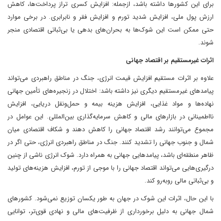
برای این کشورها داشته باشد، از‌جمله: افزایش کسری تراز پرداخت‌ها، کاهش
ارزش پول ملی، افزایش شدید تورم و افزایش فقر و نابرابری. در برخی موارد
حتی ممکن است این شوک‌ها به بحران‌های بدهی یا بی‌ثباتی اقتصادی منجر
شوند.
اثرات غیرمستقیم بر اقتصاد جهانی
علاوه بر اثرات مستقیم افزایش قیمت انرژی، جنگ در مناطق راهبردی می‌تواند
پیامدهای غیرمستقیم دیگری نیز داشته باشد: اختلال در زنجیره‌های تأمین جهانی
نهاده‌ها و مواد غذایی، افزایش هزینه بیمه و حمل‌ونقل دریایی، افزایش
نااطمینانی در بازارهای مالی و کاهش سرمایه‌گذاری بین‌المللی. این عوامل در
مجموع می‌توانند رشد اقتصاد جهانی را کاهش دهند و شکاف اقتصادی میان
شمال و جنوب جهانی را تشدید کنند. جنگ در مناطق راهبردی انرژی، حتی اگر در
ظاهر منطقه‌ای باشد، پیامدهایی جهانی به همراه دارد. شوک انرژی ناشی از چنین
درگیری‌هایی می‌تواند اقتصاد جهانی را با موجی از تورم، افزایش هزینه‌های تولید
و بی‌ثباتی مالی روبه‌رو کند.
با این حال، اثرات این شوک در جهان به طور یکسان توزیع نمی‌شود. کشورهای
شمال جهانی به دلیل برخورداری از ظرفیت‌های مالی و نهادی قوی‌تر، توانایی