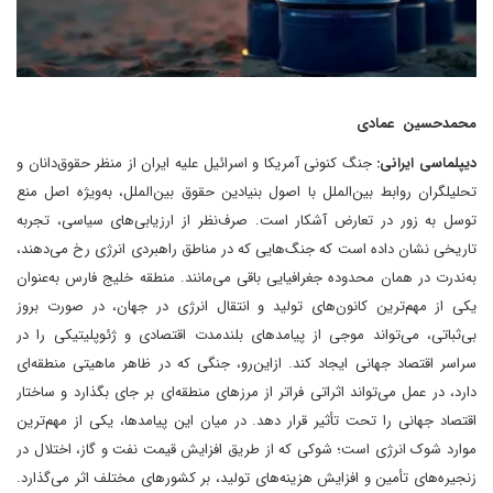
محمد‌حسین عمادی
دیپلماسی ایرانی:
جنگ کنونی آمریکا و اسرائیل علیه ایران از منظر حقوق‌دانان و
تحلیلگران روابط بین‌الملل با اصول بنیادین حقوق بین‌الملل، به‌ویژه اصل منع
توسل به زور در تعارض آشکار ‌است. صرف‌نظر از ارزیابی‌های سیاسی، تجربه
تاریخی نشان داده است که جنگ‌هایی که در مناطق راهبردی انرژی رخ می‌دهند،
به‌ندرت در همان محدوده جغرافیایی باقی می‌مانند. منطقه خلیج فارس به‌عنوان
یکی از مهم‌ترین کانون‌های تولید و انتقال انرژی در جهان، در صورت بروز
بی‌ثباتی، می‌تواند موجی از پیامدهای بلندمدت اقتصادی و ژئوپلیتیکی را در
سراسر اقتصاد جهانی ایجاد کند. ازاین‌رو، جنگی که در ظاهر ماهیتی منطقه‌ای
دارد، در عمل می‌تواند اثراتی فراتر از مرزهای منطقه‌ای بر جای بگذارد و ساختار
اقتصاد جهانی را تحت تأثیر قرار دهد. در میان این پیامدها، یکی از مهم‌ترین
موارد شوک انرژی است؛ شوکی که از طریق افزایش قیمت نفت و گاز، اختلال در
زنجیره‌های تأمین و افزایش هزینه‌های تولید، بر کشورهای مختلف اثر می‌گذارد.