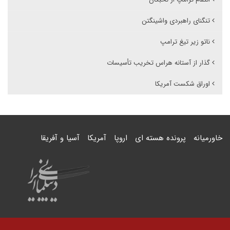
تنگنای راهبردی واشینگتن
ناتو زیر تیغ ترامپ
گذار از آستانه هراس تخریب تأسیسات
اوراق شکست آمریکا
خاورمیانه
پرونده هسته ای
اروپا
آمریکا
آسیا و آفریقا