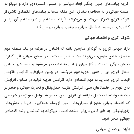
اگرچه پیامدهای چنین جنگی ابعاد سیاسی و امنیتی گسترده‌ای دارد و می‌تواند
امنیت جهانی را به مخاطره بیندازد. این مقاله صرفا بر پیامدهای اقتصادی ناشی از
شوک انرژی تمرکز می‌کند و می‌کوشد اثرات مستقیم و غیرمستقیم آن را بر
کشورهای موسوم به شمال جهانی و جنوب جهانی بررسی کند.
شوک انرژی و اقتصاد جهانی
بازار جهانی انرژی به‌ گونه‌ای سازمان ‌یافته که اختلال در عرضه در یک منطقه مهم
-به‌ویژه خلیج فارس- می‌تواند بلافاصله بر قیمت‌ها در سطح جهانی اثر بگذارد.
بخش بزرگی از نفت و گاز جهان از این منطقه صادر می‌شود و مسیرهای حیاتی
انتقال انرژی نیز از همین حوزه عبور می‌کنند. در چنین شرایطی، افزایش ناگهانی
قیمت انرژی چند پیامد مهم اقتصادی دارد: افزایش هزینه تولید در صنایع، افزایش
نرخ تورم در اقتصادهای ملی، افزایش هزینه حمل‌ونقل و تجارت جهانی و فشار بر
بودجه دولت‌ها به دلیل یارانه‌های انرژی. این مجموعه عوامل به‌ویژه در شرایطی
که اقتصاد جهانی هنوز از بحران‌های اخیر -از‌جمله همه‌گیری کرونا و تنش‌های
ژئوپلیتیکی- به طور کامل بازیابی نشده است، می‌تواند به کندشدن رشد اقتصادی
جهانی منجر شود.
اثرات بر شمال جهانی