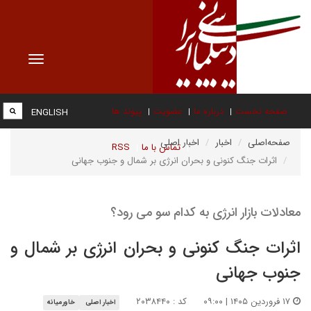
Toggle
vigation
صفحه نخست
درباره ما
عضویت
پیوند ها
ENGLISH
صفحه‌اصلی
اخبار
اخبار اصلی
تماس با ما
RSS
اثرات جنگ کنونی و بحران انرژی بر شمال و جنوب جهانی
معادلات بازار انرژی به کدام سو می رود؟
اثرات جنگ کنونی و بحران انرژی بر شمال و
جنوب جهانی
۱۷ فروردین ۱۴۰۵ | ۰۹:۰۰
کد : ۲۰۳۸۴۴۰
اخبار اصلی
خاورمیانه