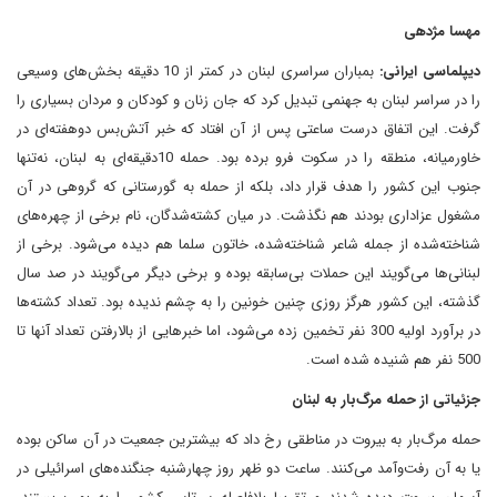
مهسا مژدهی
دیپلماسی ایرانی:
بمباران سراسری لبنان در کمتر از 10 دقیقه بخش‌های وسیعی
را در سراسر لبنان به جهنمی تبدیل کرد که جان زنان و کودکان و مردان بسیاری را
گرفت. این اتفاق درست ساعتی پس از آن افتاد که خبر آتش‌بس دوهفته‌ای در
خاورمیانه، منطقه را در سکوت فرو برده بود. حمله 10دقیقه‌ای به لبنان، نه‌تنها
جنوب این کشور را هدف قرار داد، بلکه از حمله به گورستانی که گروهی در آن
مشغول عزاداری بودند هم نگذشت. در میان کشته‌شدگان، نام برخی از چهره‌های
شناخته‌شده از جمله شاعر شناخته‌شده، خاتون سلما هم دیده می‌شود. برخی از
لبنانی‌ها می‌گویند این حملات بی‌سابقه بوده و برخی دیگر می‌گویند در صد سال
گذشته، این کشور هرگز روزی چنین خونین را به چشم ندیده بود. تعداد کشته‌ها
در برآورد اولیه 300 نفر تخمین زده می‌‌شود، اما خبرهایی از بالارفتن تعداد آنها تا
500 نفر هم شنیده شده است.
جزئیاتی از حمله مرگ‌بار به لبنان
حمله مرگ‌بار به بیروت در مناطقی رخ داد که بیشترین جمعیت در آن ساکن بوده
یا به آن رفت‌وآمد می‌کنند. ساعت دو ظهر روز چهارشنبه جنگنده‌های اسرائیلی در