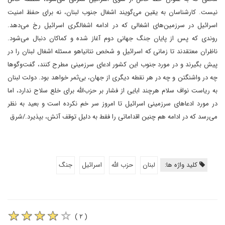
نیست. کارشناسان به یقین می‌گویند اشغال جنوب لبنان، نه برای حفظ امنیت
اسرائیل در سرزمین‌های اشغالی که در ادامه اشغالگری اسرائیل رخ می‌دهد.
روندی که پس از پایان جنگ جهانی دوم آغاز شده و کماکان دنبال می‌شود.
ناظران معتقدند تا زمانی که اسرائیل و شخص نتانیاهو مسئله اشغال لبنان را در
پیش بگیرند و در مورد جنوب این کشور ادعای سرزمینی مطرح کنند، گفت‌وگوها
چه در واشنگتن و چه در هر نقطه دیگری از جهان، بی‌ثمر خواهد بود. دولت لبنان
به ریاست نواف سلام هرچند ابایی از فشار بر حزب‌الله برای خلع سلاح ندارد، اما
در مورد ادعاهای سرزمینی اسرائیل تا امروز سر خم نکرده است و بعید به نظر
می‌رسد که در ادامه هم چنین اقداماتی را فقط به دلیل توقف آتش، بپذیرد./شرق
کلید واژه ها:
لبنان
حزب الله
اسرائیل
جنگ
( ۲ )