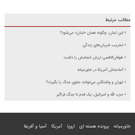
مطالب مرتبط
این لبنان، چگونه همان «لبنان» می‌شود؟
تخریب شریان‌های زندگی
طوفان‌الاقصی ارزش انجامش را داشت
آماده‌باش آمریکا در خاورمیانه
تهران و واشنگتن می‌توانند جلوی جنگ را بگیرند؟
حزب الله و اسرائیل، یک قدم تا جنگ فراگیر
خاورمیانه
پرونده هسته ای
اروپا
آمریکا
آسیا و آفریقا