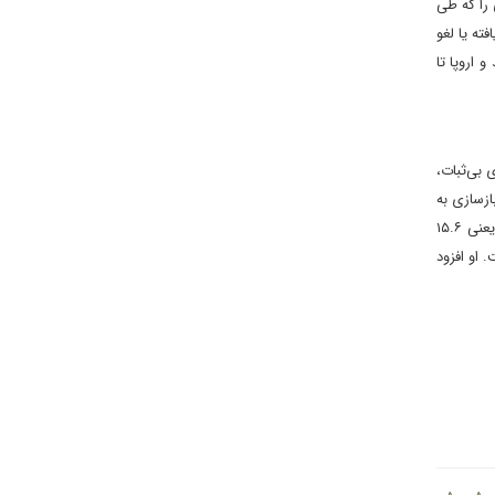
تصادی را که طی
ته یا لغو
 اروپا تا
بی‌ثبات،
ازسازی به
تعویق بیفتد، در نهایت جان‌های بیشتری گرفته خواهد شد و هزینه‌های بیشتری تحمیل می‌شود. او گفته در حال حاضر حدود دوسوم جمعیت سوریه، یعنی ۱۵.۶
داده است. او افزود