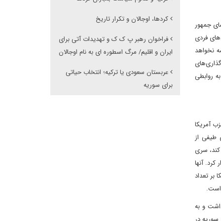
کردها، اوجالان و تکرار تاریخ
سای جمهور
‌های فردی
فراخوان رهبر پ ک ک و تهدیدات آتی برای
مه نخواهد
ایران و اقلیم/ مرگ اسطوره ای به نام اوجالان
گذاری‌های
عربستان سعودی یا ترکیه؛ انتخاب حیاتی
به روابطی
برای سوریه
زب آمریکا
 طیفی از
 کند، سری
کرد. آنها
 بر تعداد
 است.
داشت و به
سوریه در