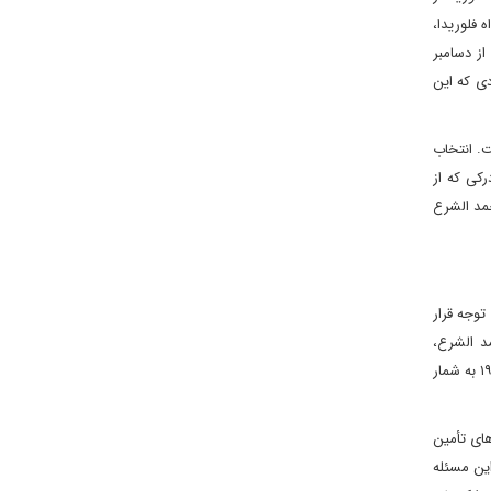
 فلوریدا،
ز دسامبر
دی که این
. انتخاب
کی که از
مد الشرع
توجه قرار
رکت خواهد کرد و احمد الشرع،
رئیس‌جمهور سوریه، نمایندگی این کشور را بر عهده خواهد داشت؛ اتفاقی که نخستین حضور سوریه در نشست این گروه از زمان تأسیس آن در سال ۱۹۷۵ به شمار
های تأمین
این مسئله