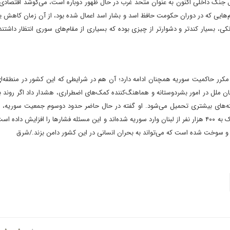
 جهانی را دچار آشفتگی کرده است. سوریه که پس از ۱۴ سال جنگ داخلی اکنون به ‌عنوان متحد غرب در حال ظهور دوباره است، می‌کوشد اق
هایی که در دوران حکومت حافظ اسد و بشار اسد اعمال شده بود، از آن زمان کاهش یاف
کی، بسیار کندتر و دشوارتر از چیزی بوده که بسیاری از مقام‌های سوری انتظار داشتند و
کرر حاکمیت سوریه همچنان ادامه دارد؛ آن هم در شرایطی که این کشور در منطقه‌ای 
ن ملل در امور بشردوستانه و هماهنگ‌کننده کمک‌های اضطراری، هشدار داد اگر روند ب
میلیون نفر به کمک نیاز دارند. همچنین از اوایل مارس تاکنون نزدیک به ۴۰۰ هزار نفر از لبنان وارد سوریه شده‌اند و این مسئله فشارها را افزایش 
 و سوخت شده است که می‌تواند به بحران انسانی در این کشور دامن بزند./شرق