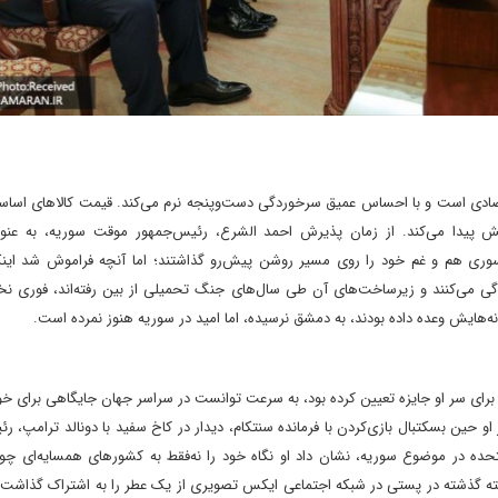
تصادی است و با احساس عمیق سرخوردگی دست‌وپنجه نرم می‌کند. قیمت کالاهای اساس
زایش پیدا می‌کند. از زمان پذیرش احمد الشرع، رئیس‌جمهور موقت سوریه، به ‌عنو
 سوری هم و غم خود را روی مسیر روشن پیش‌رو گذاشتند؛ اما آنچه فراموش شد اینکه
ت آن زیر خط فقر زندگی می‌کنند و زیرساخت‌های آن طی سال‌های جنگ تحمیلی از بین رفته‌اند، فوری ن
نه‌هایش وعده داده بودند، به دمشق نرسیده، اما امید در سوریه هنوز نمرده است.
 برای سر او جایزه تعیین کرده بود، به سرعت توانست در سراسر جهان جایگاهی برای 
او ‌حین بسکتبال بازی‌کردن با فرمانده سنتکام، دیدار در کاخ سفید با دونالد ترامپ، ر
‌متحده در موضوع سوریه، نشان داد او نگاه خود را نه‌فقط به کشورهای همسایه‌ای چو
فته گذشته در پستی در شبکه اجتماعی ایکس تصویری از یک عطر را به اشتراک گذاشت 