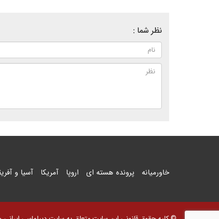
نظر شما :
خاورمیانه
پرونده هسته ای
اروپا
آمریکا
آسیا و آفریق
© کلیه حقوق قانونی این سایت متعلق به سایت دیپلماسی ایرانی و اس