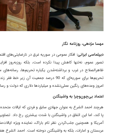
مهسا مژدهی، روزنامه نگار
دیپلماسی ایرانی:
افکار عمومی در سوریه غرق در نارضایتی‌های اق
تصور عموم، نه‌تنها کاهش پیدا نکرده است، بلکه روزبه‌روز اف
ظاهرالصلاح در غرب و برداشته‌شدن یکباره تحریم‌ها، رسانه‌های
تحریم‌ها برای سوریه‌ای که 90 درصد جمعی
امروز وعده‌های رنگین عملی‌نشده و میلیاردها دلاری که دولت و رسا
اعتماد بی‌چون‌و‌چرا به واشینگتن
هرچند احمد الشرع به ‌عنوان جهادی سابق و فردی که ایالات متحده
پا کند، اما این اتفاق در واشینگتن با شدت بیشتری رخ داد. تصاویر 
آمریکا و همچنین جلب‌کردن نظر تام باراک، نماینده‌ ویژه ایالات
عربستان و امارات، بلکه به واشینگتن دوخته است. احمد الشرع ه