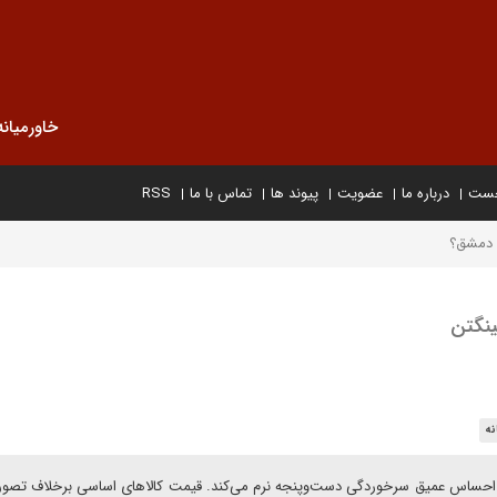
خاورمیانه
خست
درباره ما
عضویت
پیوند ها
تماس با ما
RSS
ی دمشق؟
ینگتن
نه
ا احساس عمیق سرخوردگی دست‌وپنجه نرم می‌کند. قیمت کالاهای اساسی برخلاف تصور