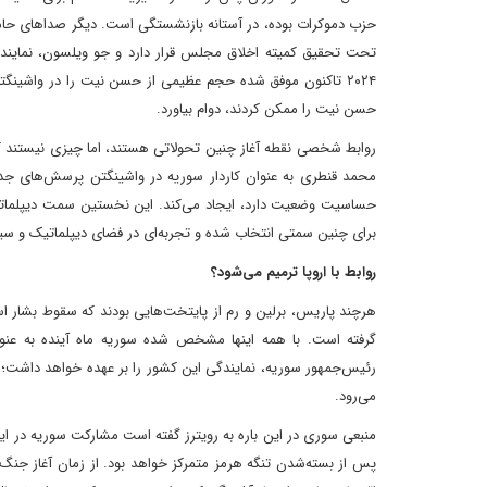
حزب دموکرات بوده، در آستانه بازنشستگی است. دیگر صداهای حامی 
تحت تحقیق کمیته اخلاق مجلس قرار دارد و جو ویلسون، نماینده 
۲۰۲۴ تاکنون موفق شده حجم عظیمی از حسن نیت را در واشینگتن 
حسن نیت را ممکن کردند، دوام بیاورد.
روابط شخصی نقطه آغاز چنین تحولاتی هستند، اما چیزی نیستند ک
محمد قنطری به‌ عنوان کاردار سوریه در واشینگتن پرسش‌های جدی
حساسیت وضعیت دارد، ایجاد می‌کند. این نخستین سمت دیپلمات
برای چنین سمتی انتخاب شده و تجربه‌ای در فضای دیپلماتیک و سی
روابط با اروپا ترمیم می‌شود؟
هرچند پاریس، برلین و رم از پایتخت‌هایی بودند که سقوط بشار اسد
می‌رود.
منبعی سوری در این باره به رویترز گفته است مشارکت سوریه در این 
پس از بسته‌شدن تنگه هرمز متمرکز خواهد بود. از زمان آغاز جنگ ا