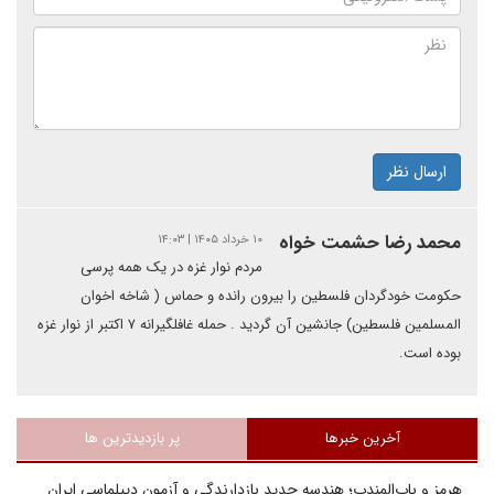
ارسال نظر
محمد رضا حشمت خواه
۱۰ خرداد ۱۴۰۵ | ۱۴:۰۳
مردم نوار غزه در یک همه پرسی
حکومت خودگردان فلسطین را بیرون رانده و حماس ( شاخه اخوان
المسلمین فلسطین) جانشین آن گردید . حمله غافلگیرانه ۷ اکتبر از نوار غزه
بوده است.
آخرین خبرها
پر بازدیدترین ها
هرمز و باب‌المندب؛ هندسه جدید بازدارندگی و آزمون دیپلماسی ایران