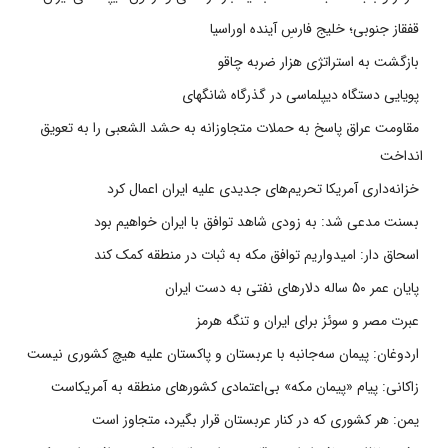
قفقاز جنوبی؛ خلیج فارسِ آینده اوراسیا
بازگشت به استراتژی هزار ضربه چاقو
پویایی دستگاه دیپلماسی در گذرگاه شانگهای
مقاومت عراق پاسخ به حملات متجاوزانه به حشد الشعبی را به تعویق
انداخت
خزانه‌داری آمریکا تحریم‌های جدیدی علیه ایران اعمال کرد
بسنت مدعی شد: به زودی شاهد توافق با ایران خواهیم بود
اسحاق دار: امیدواریم توافق مکه به ثبات در منطقه کمک کند
پایان عمر ۵۰ ساله دلارهای نفتی به دست ایران
عبرت مصر و سوئز برای ایران و تنگه هرمز
اردوغان: پیمان سه‌جانبه با عربستان و پاکستان علیه هیچ کشوری نیست
زاکانی: پیام «پیمان مکه» بی‌اعتمادی کشورهای منطقه به آمریکاست
یمن: هر کشوری که در کنار عربستان قرار بگیرد، متجاوز است