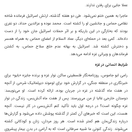
عملا جایی برای رفتن ندارند.
ماجرا به همین ختم نمی‌شود. طی دو هفته گذشته، ارتش اسرائیل فرمانده شاخه
نظامی حماس و جانشین او را کشته است. محمد عوده و عزالدین حداد، دو نفری
بودند که به‌تازگی در این باریکه و بر اثر حملات اسرائیل جان خود را از دست
داده‌اند. کمی بعد در حمله‌ای دیگر، عماد السلام از اعضای حماس به همراه همسر
و دخترش کشته شد. اسرائیل به بهانه عدم خلع سلاح حماس، به کشتن
فرماندهان و ویرانی غزه ادامه می‌دهد.
شرایط انسانی در غزه
رامی ابو جاموس، روزنامه‌نگار فلسطینی ساکن نوار غزه و برنده جایزه «بایو» برای
خبرنگاری در منطقه جنگی، در گزارش خود برای لوموند دیپلماتیک شرحی از آنچه
در هفت ماه گذشته در غزه در جریان بوده، ارائه کرده است. او می‌نویسد:
دوستان خارجی غالبا از من می‌پرسند: پس از هفت ماه آتش‌بس، زندگی در نوار
غزه چگونه است؟ در درجه اول باید تأکید کنم آتش‌بسی در کار نیست. آنچه
هست، این است که خبرهای آن کمتر از گذشته پوشش داده می‌شود و گزارش‌ها
درباره زندگی‌مان هم کمتر شده است. هر روز مردان، زنان و کودکانی کشته
می‌شوند. زندگی کنونی ما شبیه سرطانی است که به آرامی در بدن بیمار پیشروی