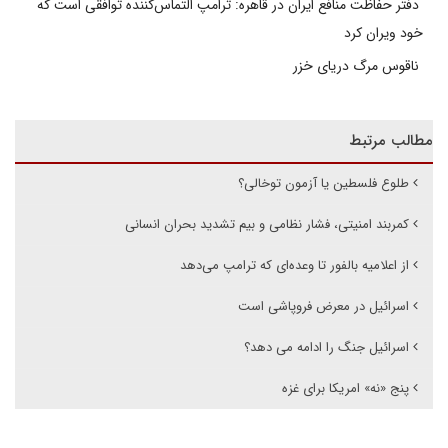
دفتر حفاظت منافع ایران در قاهره: ترامپ التماس‌کننده توافقی است که
خود ویران کرد
ناقوس مرگ دریای خزر
مطالب مرتبط
طلوع فلسطین یا آزمون توخالی؟
کمربند امنیتی، فشار نظامی و بیم تشدید بحران انسانی
از اعلامیه بالفور تا وعده‌ای که ترامپ می‌دهد
اسرائیل در معرض فروپاشی است
اسرائیل جنگ را ادامه می دهد؟
پنج «نه» امریکا برای غزه