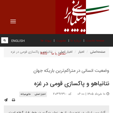
Toggle
vigation
صفحه نخست
درباره ما
عضویت
پیوند ها
ENGLISH
صفحه‌اصلی
اخبار
اخبار اصلی
نتانیاهو و پاکسازی قومی در غزه
تماس با ما
RSS
وضعیت انسانی در متراکم‌‌ترین باریکه جهان
نتانیاهو و پاکسازی قومی در غزه
۱۰ خرداد ۱۴۰۵ | ۰۶:۰۰
کد : ۲۰۳۹۲۳۱
اخبار اصلی
خاورمیانه
آتش‌بس لرزان در غزه بیش از هر زمان دیگری در خطر قرار گرفته است.