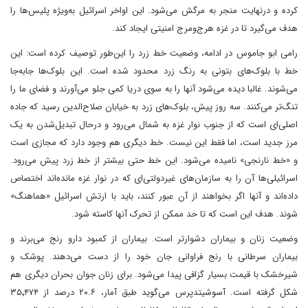
کرده و درنهایت منجر به مرگش می‌شود. این اواخر اسرائیل به‌ویژه پلیس‌ها را
هدف می‌گیرد تا در غزه هرج‌ومرج امنیتی ایجاد کند.
رامی ابو جاموس در ادامه، وضعیت خط زرد را این‌طور توصیف کرده است: این
خط با بلوک‌های بتونی به رنگ زرد محدود شده است. این بلوک‌ها جابه‌جا
می‌شوند. غالبا دیده می‌شود‌ آنها را به سوی دریا کمی جلو می‌آورند و فضای ما را
تنگ‌تر می‌کنند. سه روز پیش، بلوک‌های زرد به خیابان صلاح‌الدین رسید که جاده
اصلی‌ای است که از جنوب نوار غزه به شمال می‌رود و درحال تبدیل‌شدن به یک
مرز جدید است، اما فقط این نیست. خط دیگری هم وجود دارد که مجازی است
و «خط نارنجی» نامیده می‌شود. این خط حتی بیشتر از خط زرد پیش می‌رود.
اسرائیلی‌ها آن را به سازمان‌های غیردولتی‌ای که در نوار غزه مانده‌اند اختصاص
داده‌اند و آنها اگر بخواهند از آن عبور کنند، باید با ارتش اسرائیل «هماهنگ»
شوند. هدف این است که تا حد ممکن از تحرک آنها کاسته شود.
وضعیت زنان و بیماران دشوارتر است. بیماران از کمبود دارو رنج می‌برند و
بیماران سرطانی با رنج فراوانی جان خود را از دست می‌دهند. پوشک و
شیرخشک با قیمت بسیار گزافی پیدا می‌شود. برای زنان جوان بحران دیگری هم
شکل گرفته است. آسوشیتدپرس می‌گوید طبق آمار، ۲۰.۶ درصد از ۳۵٬۴۷۴